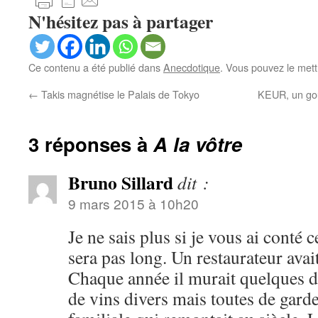
N'hésitez pas à partager
Ce contenu a été publié dans
Anecdotique
. Vous pouvez le mett
←
Takis magnétise le Palais de Tokyo
KEUR, un goû
3 réponses à
A la vôtre
Bruno Sillard
dit :
9 mars 2015 à 10h20
Je ne sais plus si je vous ai conté c
sera pas long. Un restaurateur avai
Chaque année il murait quelques di
de vins divers mais toutes de garde