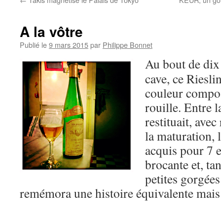
A la vôtre
Publié le
9 mars 2015
par
Philippe Bonnet
Au bout de dix 
cave, ce Riesli
couleur composé
rouille. Entre l
restituait, avec
la maturation, 
acquis pour 7 
brocante et, tan
petites gorgées
remémora une histoire équivalente mais