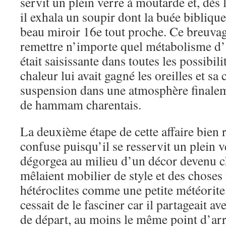
servit un plein verre à moutarde et, dès 
il exhala un soupir dont la buée biblique 
beau miroir 16e tout proche. Ce breuvag
remettre n’importe quel métabolisme d’
était saisissante dans toutes les possibil
chaleur lui avait gagné les oreilles et sa c
suspension dans une atmosphère finaleme
de hammam charentais.
La deuxième étape de cette affaire bien r
confuse puisqu’il se resservit un plein v
dégorgea au milieu d’un décor devenu c
mêlaient mobilier de style et des choses
hétéroclites comme une petite météorite 
cessait de le fasciner car il partageait av
de départ, au moins le même point d’arr