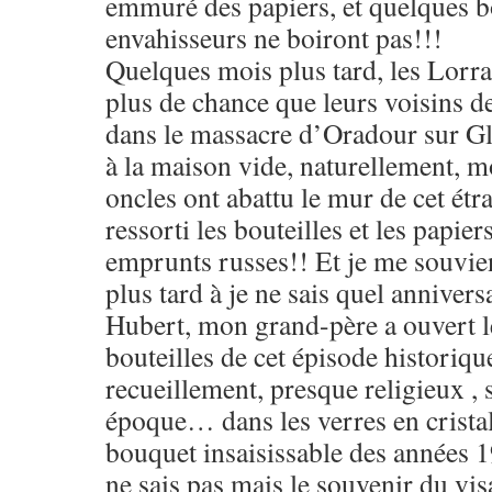
emmuré des papiers, et quelques bo
envahisseurs ne boiront pas!!!
Quelques mois plus tard, les Lorra
plus de chance que leurs voisins d
dans le massacre d’Oradour sur 
à la maison vide, naturellement, 
oncles ont abattu le mur de cet étra
ressorti les bouteilles et les papie
emprunts russes!! Et je me souvie
plus tard à je ne sais quel anniversa
Hubert, mon grand-père a ouvert l
bouteilles de cet épisode histor
recueillement, presque religieux ,
époque… dans les verres en cristal
bouquet insaisissable des années 
ne sais pas mais le souvenir du vis