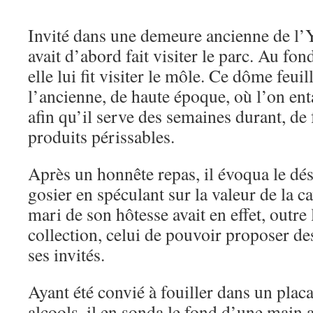
Invité dans une demeure ancienne de l’Y
avait d’abord fait visiter le parc. Au fon
elle lui fit visiter le môle. Ce dôme feuil
l’ancienne, de haute époque, où l’on enta
afin qu’il serve des semaines durant, de 
produits périssables.
Après un honnête repas, il évoqua le dési
gosier en spéculant sur la valeur de la ca
mari de son hôtesse avait en effet, outre 
collection, celui de pouvoir proposer de
ses invités.
Ayant été convié à fouiller dans un placa
alcools, il en sonda le fond d’une main a