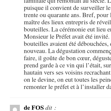
familiale qui remontait au siècle. L
puisque il convient de surveiller l
trente ou quarante ans. Bref, pour 
maître des lieux entrepris de révei
bouteilles. La cérémonie eut lieu e
Monsieur le Préfet avait été invité.
bouteilles avaient été débouchées, e
nouveau. La dégustation commença.
faire, il goûte de bon cœur, déguste
prend garde à ce vin qui l’était, su
hautain vers ses voisins recrachant
on le devine, on eut toutes les pe
remonter le préfet et à l’installer d
de FOS
dit :