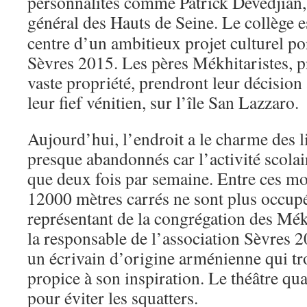
personnalités comme Patrick Devedjian,
général des Hauts de Seine.
Le collège e
centre d’un ambitieux projet culturel po
Sèvres 2015. Les pères Mékhitaristes, pr
vaste propriété, prendront leur décision
leur fief vénitien, sur l’île San Lazzaro.
Aujourd’hui, l’endroit a le charme des
presque abandonnés car l’activité scolai
que deux fois par semaine. Entre ces mo
12000 mètres carrés ne sont plus occup
représentant de la congrégation des Mékh
la responsable de l’association Sèvres 20
un écrivain d’origine arménienne qui tr
propice à son inspiration. Le théâtre qua
pour éviter les squatters.