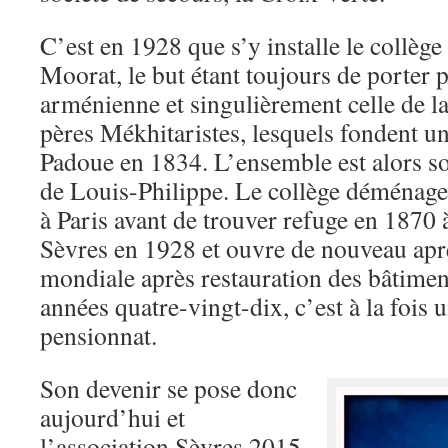
C’est en 1928 que s’y installe le collè
Moorat, le but étant toujours de porter p
arménienne et singulièrement celle de la
pères Mékhitaristes, lesquels fondent un
Padoue en 1834. L’ensemble est alors so
de Louis-Philippe. Le collège déménag
à Paris avant de trouver refuge en 1870 à
Sèvres en 1928 et ouvre de nouveau apr
mondiale après restauration des bâtiment
années quatre-vingt-dix, c’est à la fois 
pensionnat.
Son devenir se pose donc
aujourd’hui et
l’association Sèvres 2015