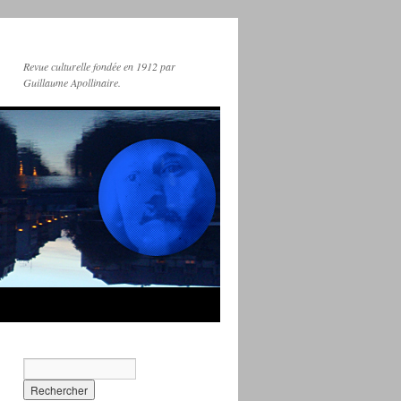
Revue culturelle fondée en 1912 par
Guillaume Apollinaire.