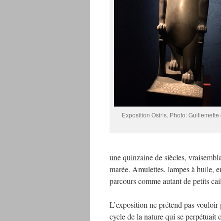
Exposition Osiris. Photo: Guillemette
une quinzaine de siècles, vraisembla
marée. Amulettes, lampes à huile, en
parcours comme autant de petits cai
L’exposition ne prétend pas vouloir 
cycle de la nature qui se perpétuait 