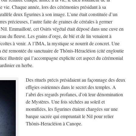
le vie. Chaque année, lors des cérémonies présidant à sa
arallèle deux figurines à son image. L’une était constituée d’un
erres précieuses, l’autre faite de graines de céréales à germer
Nil. Emmailloté, cet Osiris végétal était déposé dans une cuve en
eau du fleuve. Les grains d’orge, de blé et de lin venaient à
coltes à venir. A l’IMA, la mystique se nourrit de concret. Une
a été remontée du sanctuaire de Thônis-Héracléion (cité engloutie
ice illustrée qui l’accompagne explicite cet aspect du cérémonial
rdinier en herbe.
Des rituels précis présidaient au façonnage des deux
effigies osiriennes dans le secret des temples. A
l’abri des regards profanes, d’où leur dénomination
de Mystères. Une fois séchées au soleil et
momifiées, les figurines étaient chargées sur une
barque sacrée qui empruntait le Nil pour relier
Thônis-Heracléion à Canope.