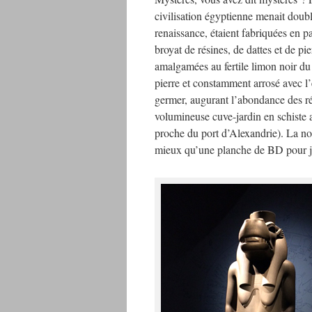
civilisation égyptienne menait doub
renaissance, étaient fabriquées en p
broyat de résines, de dattes et de pi
amalgamées au fertile limon noir du 
pierre et constamment arrosé avec l’
germer, augurant l’abondance des ré
volumineuse cuve-jardin en schiste 
proche du port d’Alexandrie). La not
mieux qu’une planche de BD pour ja