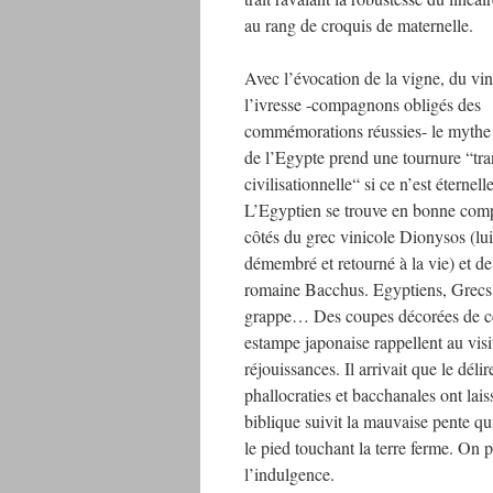
au rang de croquis de maternelle.
Avec l’évocation de la vigne, du vin
l’ivresse -compagnons obligés des
commémorations réussies- le mythe
de l’Egypte prend une tournure “tra
civilisationnelle“ si ce n’est éternelle
L’Egyptien se trouve en bonne com
côtés du grec vinicole Dionysos (lui
démembré et retourné à la vie) et de
romaine Bacchus. Egyptiens, Grecs 
grappe… Des coupes décorées de cep
estampe japonaise rappellent au visit
réjouissances. Il arrivait que le dé
phallocraties et bacchanales ont lais
biblique suivit la mauvaise pente qui
le pied touchant la terre ferme. On p
l’indulgence.