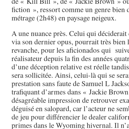
de « Kill Bill », de « Jackie Brown » o
fiction », ressort comme un genre bien d
métrage (2h48) en paysage neigeux.
A une nuance près. Celui qui déciderait
via son dernier opus, pourrait très bien 
revanche, pour les aficionados qui suive
réalisateur depuis la fin des années quatr
d’une déception relative est réelle tandi
sera sollicitée. Ainsi, celui-là qui se sera
prestation sans faute de Samuel L Jackso
trafiquant d’armes dans « Jackie Brown
désagréable impression de retrouver e
déguisé en salopard, car l’acteur ne sem
de jeu pour différencier le dealer califo
primes dans le Wyoming hivernal. Il n’