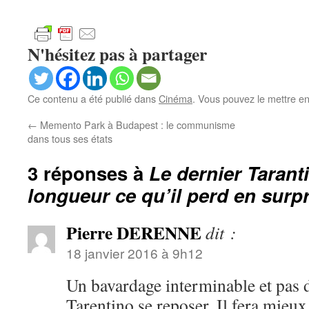
N'hésitez pas à partager
Ce contenu a été publié dans
Cinéma
. Vous pouvez le mettre e
←
Memento Park à Budapest : le communisme
dans tous ses états
3 réponses à
Le dernier Tarant
longueur ce qu’il perd en surp
Pierre DERENNE
dit :
18 janvier 2016 à 9h12
Un bavardage interminable et pas 
Tarentino se reposer. Il fera mieu