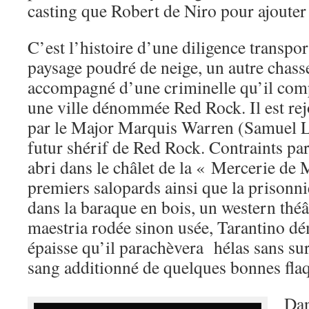
casting que Robert de Niro pour ajouter 
C’est l’histoire d’une diligence transpo
paysage poudré de neige, un autre chass
accompagné d’une criminelle qu’il comp
une ville dénommée Red Rock. Il est rej
par le Major Marquis Warren (Samuel L 
futur shérif de Red Rock. Contraints par
abri dans le châlet de la « Mercerie de M
premiers salopards ainsi que la prisonn
dans la baraque en bois, un western théâ
maestria rodée sinon usée, Tarantino dé
épaisse qu’il parachèvera hélas sans su
sang additionné de quelques bonnes fla
Dan