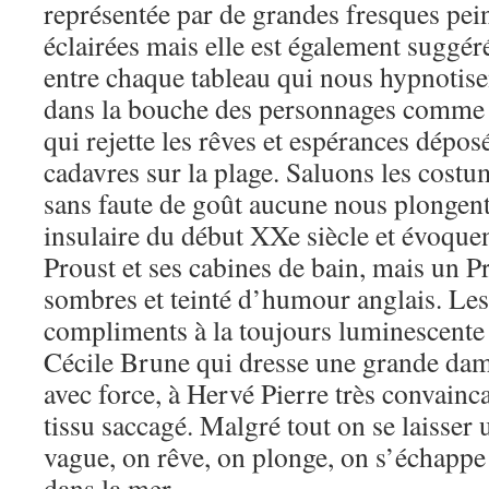
représentée par de grandes fresques pei
éclairées mais elle est également suggér
entre chaque tableau qui nous hypnotisent
dans la bouche des personnages comme 
qui rejette les rêves et espérances dépo
cadavres sur la plage. Saluons les cost
sans faute de goût aucune nous plongent
insulaire du début XXe siècle et évoquen
Proust et ses cabines de bain, mais un P
sombres et teinté d’humour anglais. Le
compliments à la toujours luminescente
Cécile Brune qui dresse une grande dam
avec force, à Hervé Pierre très convainc
tissu saccagé. Malgré tout on se laisser 
vague, on rêve, on plonge, on s’échappe 
dans la mer…