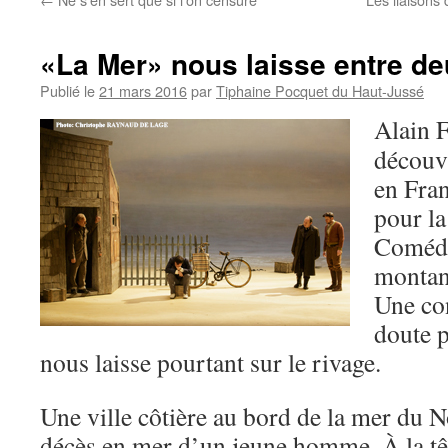
«La Mer» nous laisse entre d
Publié le
21 mars 2016
par
Tiphaine Pocquet du Haut-Jussé
Alain F
découv
en Franc
pour la
Comédi
montan
Une co
doute p
nous laisse pourtant sur le rivage.
Une ville côtière au bord de la mer du N
décès en mer d’un jeune homme. À la têt