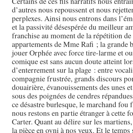
Certains de ces fils narratifs nous entraî
d’autres nous repoussent et nous rejetten
perplexes. Ainsi nous entrons dans l’ém
et la passivité désespérée du meilleur a
franchise au moment de la répétition de 
appartements de Mme Rafi ; la grande b
jouer Orphée avec force tire-larme et o
comique est sans aucun doute atteint lor
d’enterrement sur la plage : entre vocal
compagnie frustrée, grands discours p
douairière, évanouissements des unes et 
sous des poignées de cendres répandues.
ce désastre burlesque, le marchand fou 
nous restons en partie étranger à cette 
Carter. Quant au délire sur les martiens,
la pièce en ovni à nos yeux. Et le temps 