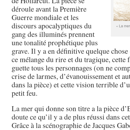
de Hollarcut. La pièce se
déroule avant la Première
Guerre mondiale et les
discours apocalyptiques du
« La mer
gang des illuminés prennent
une tonalité prophétique plus
grave. Il y a en définitive quelque chos
ce mélange du rire et du tragique, cette 
guette tous les personnages (on ne com
crise de larmes, d’évanouissement et aut
dans la pièce) et cette vision terrible d’u
petit feu.
La mer qui donne son titre a la pièce d
doute ce qu’il y a de plus réussi dans ce
Grâce à la scénographie de Jacques Gabel