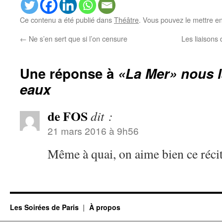
Ce contenu a été publié dans
Théâtre
. Vous pouvez le mettre e
←
Ne s’en sert que si l’on censure
Les liaisons
Une réponse à
«La Mer» nous l
eaux
de FOS
dit :
21 mars 2016 à 9h56
Même à quai, on aime bien ce réci
Les Soirées de Paris
À propos