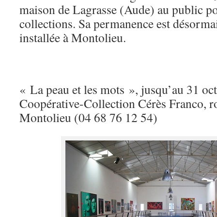
maison de Lagrasse (Aude) au public po
collections. Sa permanence est désorma
installée à Montolieu.
« La peau et les mots », jusqu’au 31 oc
Coopérative-Collection Cérès Franco, r
Montolieu (04 68 76 12 54)