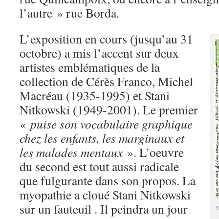
l’autre » rue Borda.
L’exposition en cours (jusqu’au 31
octobre) a mis l’accent sur deux
artistes emblématiques de la
collection de Cérès Franco, Michel
Macréau (1935-1995) et Stani
Nitkowski (1949-2001). Le premier
«
puise son vocabulaire graphique
chez les enfants, les marginaux et
les malades mentaux
». L’oeuvre
du second est tout aussi radicale
que fulgurante dans son propos. La
myopathie a cloué Stani Nitkowski
sur un fauteuil . Il peindra un jour
S