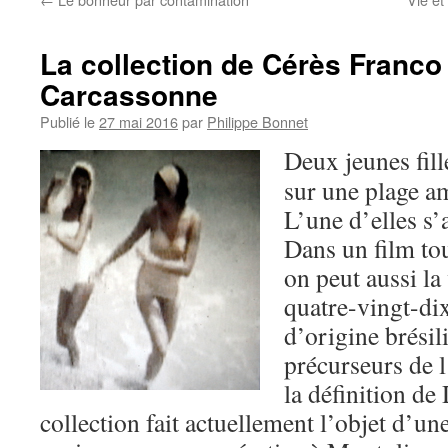
La collection de Cérès Franco 
Carcassonne
Publié le
27 mai 2016
par
Philippe Bonnet
Deux jeunes fill
sur une plage a
L’une d’elles s’
Dans un film tou
on peut aussi la
quatre-vingt-di
d’origine brésil
précurseurs de l
la définition de
collection fait actuellement l’objet d’u