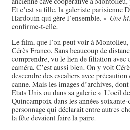
ancienne cave coopérative à Montolieu,
Et c’est sa fille, la galeriste parisienn
Hardouin qui gère l’ensemble. «
Une hi
confirme-t-elle.
Le film, que l’on peut voir à Montolieu, 
Cérès Franco. Sans beaucoup de distance
comprendre, vu le lien de filiation avec c
caméra. C’est aussi bien. On y voit Cér
descendre des escaliers avec précaution 
canne. Mais les images d’archives, dont
Etats Unis ou dans sa galerie « L’oeil d
Quincampoix dans les années soixante-d
personnage qui déclarait entre autres ch
la fête devaient faire la paire.