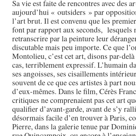
Sa vie est faite de rencontres avec des 
aujourd’hui « outsiders » par oppositio
l’art brut. Il est convenu que les premie
font par rapport aux seconds, lesquels 
retranscrire par la peinture leur dérang
discutable mais peu importe. Ce que l’o
Montolieu, c’est cet art, disons par-delà
cas, terriblement expressif. L’humain d
ses angoisses, ses cisaillements intérieu
souvent de ce que ces artistes à part no
d’eux-mêmes. Dans le film, Cérès Franco
critiques ne comprenaient pas cet art qu
qualifier d’avant-garde, avant de s’y ralli
désormais facile d’en trouver à Paris, c
Pierre, dans la galerie tenue par Domi
rue Quincampoix, ou encore à l’enseign