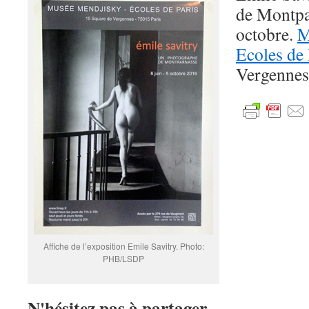
de Montpa
octobre.
M
Ecoles de 
Vergennes
Affiche de l’exposition Emile Savitry. Photo:
PHB/LSDP
N'hésitez pas à partager