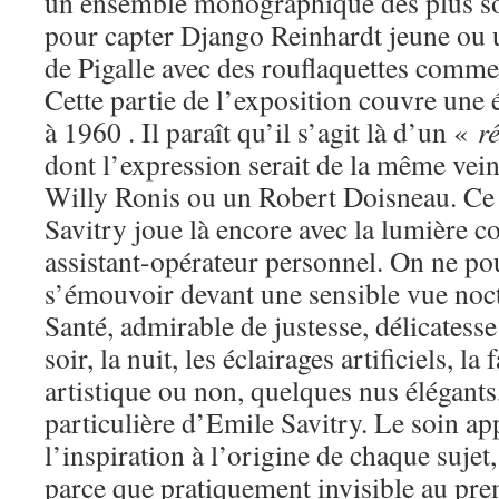
un ensemble monographique des plus soi
pour capter Django Reinhardt jeune ou
de Pigalle avec des rouflaquettes comme 
Cette partie de l’exposition couvre une
à 1960 . Il paraît qu’il s’agit là d’un «
r
dont l’expression serait de la même vei
Willy Ronis ou un Robert Doisneau. Ce 
Savitry joue là encore avec la lumière c
assistant-opérateur personnel. On ne pou
s’émouvoir devant une sensible vue noct
Santé, admirable de justesse, délicatesse 
soir, la nuit, les éclairages artificiels, l
artistique ou non, quelques nus élégants,
particulière d’Emile Savitry. Le soin ap
l’inspiration à l’origine de chaque sujet,
parce que pratiquement invisible au pr