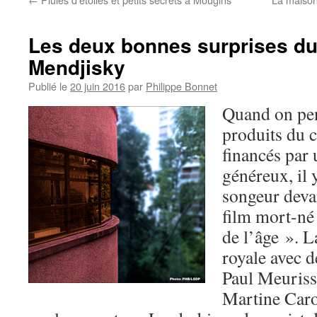
Les deux bonnes surprises d
Mendjisky
Publié le
20 juin 2016
par
Philippe Bonnet
Quand on pen
produits du 
financés par
généreux, il 
songeur deva
film mort-né
de l’âge ». L
royale avec 
Paul Meuris
Martine Carol