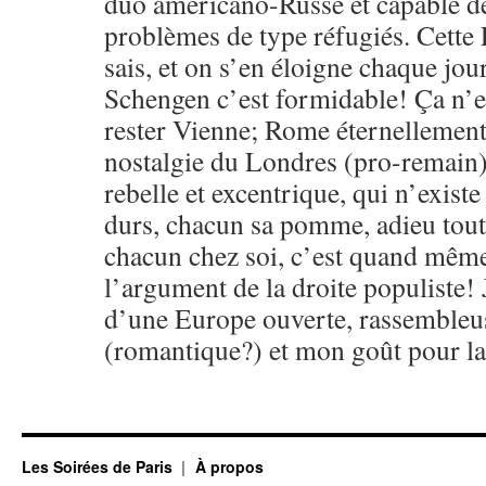
duo américano-Russe et capable d
problèmes de type réfugiés. Cette 
sais, et on s’en éloigne chaque jou
Schengen c’est formidable! Ça n’
rester Vienne; Rome éternellement 
nostalgie du Londres (pro-remain)
rebelle et excentrique, qui n’exist
durs, chacun sa pomme, adieu toute
chacun chez soi, c’est quand mêm
l’argument de la droite populiste! 
d’une Europe ouverte, rassembleus
(romantique?) et mon goût pour la 
Les Soirées de Paris
À propos