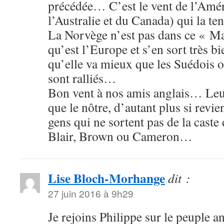
précédée… C’est le vent de l’Amér
l’Australie et du Canada) qui la t
La Norvège n’est pas dans ce « M
qu’est l’Europe et s’en sort très 
qu’elle va mieux que les Suédois o
sont ralliés…
Bon vent à nos amis anglais… Leur
que le nôtre, d’autant plus si revi
gens qui ne sortent pas de la cas
Blair, Brown ou Cameron…
Lise Bloch-Morhange
dit :
27 juin 2016 à 9h29
Je rejoins Philippe sur le peuple an