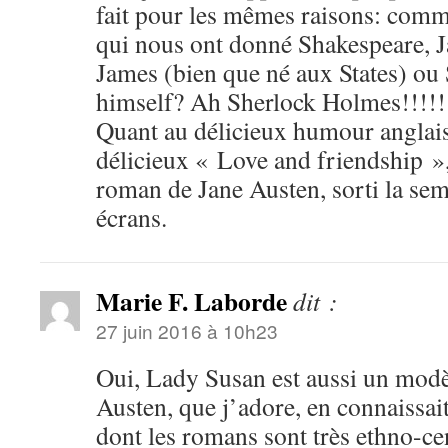
fait pour les mêmes raisons: comm
qui nous ont donné Shakespeare, 
James (bien que né aux States) o
himself? Ah Sherlock Holmes!!!!!
Quant au délicieux humour anglais,
délicieux « Love and friendship »
roman de Jane Austen, sorti la sem
écrans.
Marie F. Laborde
dit :
27 juin 2016 à 10h23
Oui, Lady Susan est aussi un modè
Austen, que j’adore, en connaissai
dont les romans sont très ethno-cen