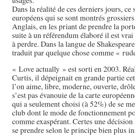
usages.
Dans la réalité de ces derniers jours, ce 
européens qui se sont montrés grossiers
Anglais, en les priant de prendre la porte
suite à un référendum élaboré il est v
à perdre. Dans la langue de Shakespeare,
traduit par quelque chose comme « rud
« Love actually » est sorti en 2003. Réa
Curtis, il dépeignait en grande partie ce
l’on aime, libre, moderne, ouverte, drôl
s’est pas évanouie de la carte européenn
qui a seulement choisi (à 52%) de se me
club dont le mode de fonctionnement po
comme exaspérant. Certes une décision a
se prendre selon le principe bien plus i