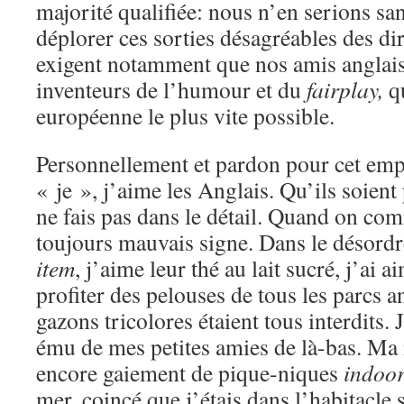
majorité qualifiée: nous n’en serions sa
déplorer ces sorties désagréables des di
exigent notamment que nos amis anglais,
inventeurs de l’humour et du
fairplay,
qu
européenne le plus vite possible.
Personnellement et pardon pour cet emp
« je », j’aime les Anglais. Qu’ils soient 
ne fais pas dans le détail. Quand on com
toujours mauvais signe. Dans le désordr
item
, j’aime leur thé au lait sucré, j’ai
profiter des pelouses de tous les parcs a
gazons tricolores étaient tous interdits.
ému de mes petites amies de là-bas. Ma 
encore gaiement de pique-niques
indoo
mer, coincé que j’étais dans l’habitacle 