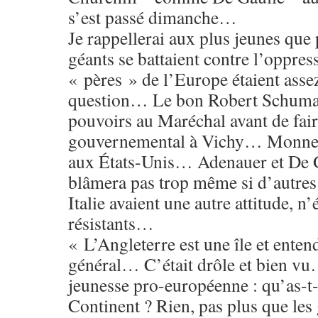
s’est passé dimanche…
Je rappellerai aux plus jeunes que
géants se battaient contre l’oppress
« pères » de l’Europe étaient ass
question… Le bon Robert Schuman 
pouvoirs au Maréchal avant de fair
gouvernemental à Vichy… Monnet
aux États-Unis… Adenauer et De G
blâmera pas trop même si d’autres
Italie avaient une autre attitude, n’
résistants…
« L’Angleterre est une île et entend 
général… C’était drôle et bien vu…
jeunesse pro-européenne : qu’as-t-
Continent ? Rien, pas plus que les 