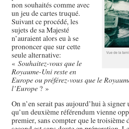
non souhaités comme avec
un jeu de cartes truqué.
Suivant ce procédé, les
sujets de sa Majesté
n’auraient alors eu à se
prononcer que sur cette
seule alternative:
Vue de la tami
«
Souhaitez-vous que le
Royaume-Uni reste en
Europe ou préférez-vous que le Royaume
l’Europe
? »
On n’en serait pas aujourd’hui à signer 
qu’un deuxième référendum vienne opp
premier, sans compter que le troisième d
second est sans doute en préparation. L