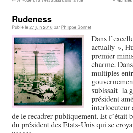
Rudeness
Publié le
27 juin 2016
par
Philippe Bonnet
Dans l’excel
actually », 
premier minis
charme. Dans 
multiples entr
gouvernement
subissait la 
président amér
interlocuteur 
de le recadrer publiquement. Et c’était b
du président des Etats-Unis qui se croya