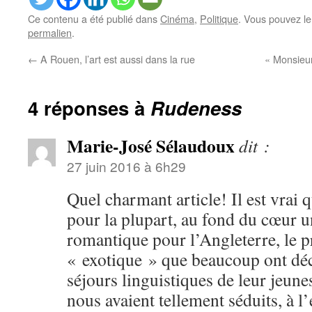
Ce contenu a été publié dans
Cinéma
,
Politique
. Vous pouvez le
permalien
.
←
A Rouen, l’art est aussi dans la rue
« Monsieu
4 réponses à
Rudeness
Marie-José Sélaudoux
dit :
27 juin 2016 à 6h29
Quel charmant article! Il est vrai q
pour la plupart, au fond du cœur 
romantique pour l’Angleterre, le 
« exotique » que beaucoup ont déc
séjours linguistiques de leur jeun
nous avaient tellement séduits, à l