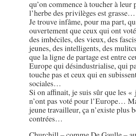
qu’on commence à toucher à leur 
l’herbe des privilèges est grasse…
Je trouve infâme, pour ma part, qu
ouvertement que ceux qui ont voté
des imbéciles, des vieux, des fasci
jeunes, des intelligents, des mulit
que la ligne de partage est entre c
Europe qui désindustrialise, qui pa
touche pas et ceux qui en subissen
sociales…
Si on affinait, je suis sûr que les «
n’ont pas voté pour l’Europe… Mai
jeune travailleur, ça n’existe plus
contrées…
Churchill – comme De Gaulle – aur