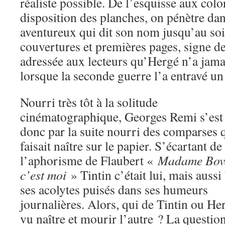
réaliste possible. De l’esquisse aux color
disposition des planches, on pénètre da
aventureux qui dit son nom jusqu’au so
couvertures et premières pages, signe de
adressée aux lecteurs qu’Hergé n’a jam
lorsque la seconde guerre l’a entravé u
Nourri très tôt à la solitude
cinématographique, Georges Remi s’est
donc par la suite nourri des comparses q
faisait naître sur le papier. S’écartant de
l’aphorisme de Flaubert «
Madame Bov
c’est moi
» Tintin c’était lui, mais aussi
ses acolytes puisés dans ses humeurs
journalières. Alors, qui de Tintin ou He
vu naître et mourir l’autre ? La questio