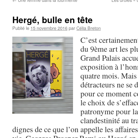
Hergé, bulle en tête
Publié le
15 novembre 2016
par
Célia Breton
C’est certainemen
du 9ème art les pl
Grand Palais accue
exposition à l’ho
quatre mois. Mais 
détracteurs ne se
pour ce moment con
le choix de s’effa
patronyme pour lai
clandestinité au tr
dignes de ce que l’on appelle les affaires