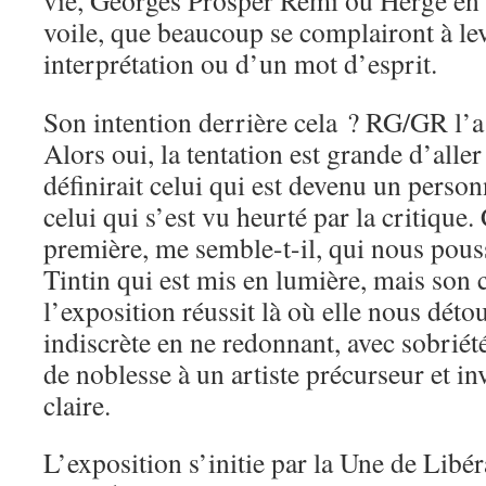
vie, Georges Prosper Remi ou Hergé en a
voile, que beaucoup se complairont à le
interprétation ou d’un mot d’esprit.
Son intention derrière cela ? RG/GR l’a
Alors oui, la tentation est grande d’alle
définirait celui qui est devenu un personn
celui qui s’est vu heurté par la critique. 
première, me semble-t-il, qui nous pouss
Tintin qui est mis en lumière, mais son c
l’exposition réussit là où elle nous détou
indiscrète en ne redonnant, avec sobriété 
de noblesse à un artiste précurseur et in
claire.
L’exposition s’initie par la Une de Libé