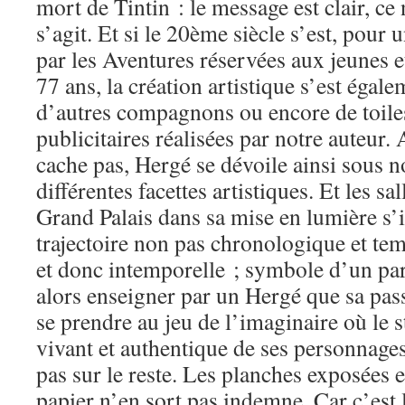
mort de Tintin : le message est clair, ce 
s’agit. Et si le 20ème siècle s’est, pour 
par les Aventures réservées aux jeunes e
77 ans, la création artistique s’est égal
d’autres compagnons ou encore de toiles
publicitaires réalisées par notre auteur.
cache pas, Hergé se dévoile ainsi sous n
différentes facettes artistiques. Et les sa
Grand Palais dans sa mise en lumière s’
trajectoire non pas chronologique et tem
et donc intemporelle ; symbole d’un part
alors enseigner par un Hergé que sa pass
se prendre au jeu de l’imaginaire où le 
vivant et authentique de ses personnages
pas sur le reste. Les planches exposées 
papier n’en sort pas indemne. Car c’est 