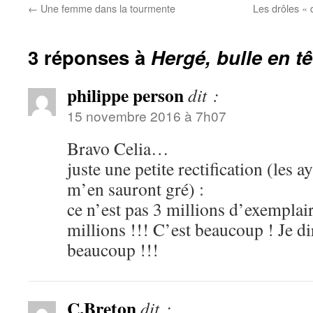
←
Une femme dans la tourmente
Les drôles « 
3 réponses à
Hergé, bulle en tê
philippe person
dit :
15 novembre 2016 à 7h07
Bravo Celia…
juste une petite rectification (les 
m’en sauront gré) :
ce n’est pas 3 millions d’exempl
millions !!! C’est beaucoup ! Je 
beaucoup !!!
C.Breton
dit :