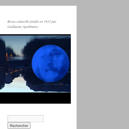
Revue culturelle fondée en 1912 par
Guillaume Apollinaire.