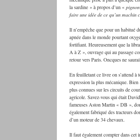
la sardine » à propos d’un «
pignon
faire une idée de ce qu’un machin
Il n’empêche que pour un habitué 
apnée dans le monde pourtant oxygé
fortifiant. Heureusement que la libr
A à Z », ouvrage qui au passage con
retour vers Paris. Oncques ne saurai
En feuilletant ce livre on s’attend à
expression la plus mécanique. Bien 
plus connues sur les circuits de co
agricole. Savez-vous qui était David
fameuses Aston Martin « DB », dont
également fabriqué des tracteurs don
d’un moteur de 34 chevaux.
Il faut également compter dans cet i