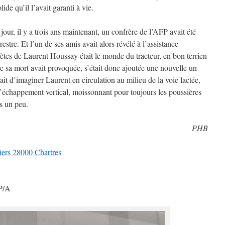
de qu’il l’avait garanti à vie.
our, il y a trois ans maintenant, un confrère de l’AFP avait été
restre. Et l’un de ses amis avait alors révélé à l’assistance
ètes de Laurent Houssay était le monde du tracteur, en bon terrien
que sa mort avait provoquée, s’était donc ajoutée une nouvelle un
t d’imaginer Laurent en circulation au milieu de la voie lactée,
’échappement vertical, moissonnant pour toujours les poussières
s un peu.
PHB
ers 28000 Chartres
/P/A