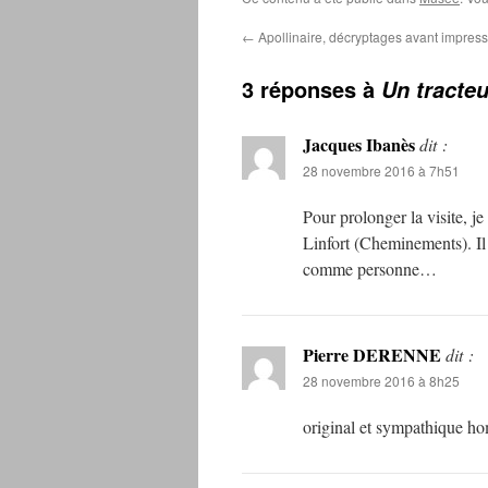
←
Apollinaire, décryptages avant impres
3 réponses à
Un tracteu
Jacques Ibanès
dit :
28 novembre 2016 à 7h51
Pour prolonger la visite, j
Linfort (Cheminements). Il 
comme personne…
Pierre DERENNE
dit :
28 novembre 2016 à 8h25
original et sympathique h