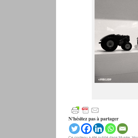
N'hésitez pas à partager
Ce contenu a été publié dans
Musée
. Vo