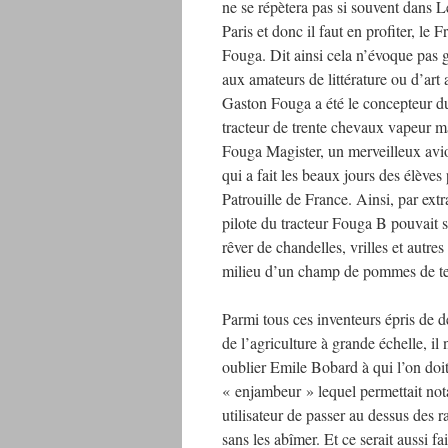
ne se répètera pas si souvent dans L
Paris et donc il faut en profiter, le 
Fouga. Dit ainsi cela n’évoque pas 
aux amateurs de littérature ou d’art a
Gaston Fouga a été le concepteur 
tracteur de trente chevaux vapeur m
Fouga Magister, un merveilleux avio
qui a fait les beaux jours des élèves 
Patrouille de France. Ainsi, par extr
pilote du tracteur Fouga B pouvait 
rêver de chandelles, vrilles et autre
milieu d’un champ de pommes de te
Parmi tous ces inventeurs épris de d
de l’agriculture à grande échelle, il 
oublier Emile Bobard à qui l’on doit 
« enjambeur » lequel permettait no
utilisateur de passer au dessus des 
sans les abîmer. Et ce serait aussi 