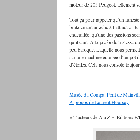
moteur de 203 Peugeot, tellement soli
Tout ça pour rappeler qu’un funeste j
brutalement arraché à l’attraction ter
endeuillée, qu’une des passions secr
qu’il était. A la profonde tristesse 
peu baroque. Laquelle nous permettai
sur une machine équipée d’un pot d
d’étoiles. Cela nous console toujour
Musée du Compa, Pont de Mainvilli
A propos de Laurent Houssay
« Tracteurs de A à Z », Editions E