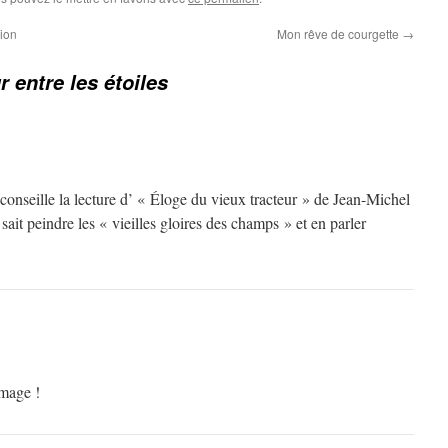
sion
Mon rêve de courgette
→
r entre les étoiles
e conseille la lecture d’ « Éloge du vieux tracteur » de Jean-Michel
sait peindre les « vieilles gloires des champs » et en parler
omage !