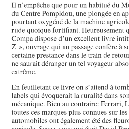
Il n’empêche que pour un habitué du M
du Centre Pompidou, une plongée en ap
pourtant oxygéné de la machine agricol
rude quoique fortifiant. Heureusement qu
Compa dispose d’un excellent livre intit
Z », ouvrage qui au passage confère à 
certaine prestance dans le train de reto
ne saurait déranger un tel voyageur abso
extrême.
En feuilletant ce livre on s’attend à tom
labels qui évoquerait la ruralité dans so
mécanique. Bien au contraire: Ferrari, 
toutes ces marques plus connues sur les 
automobiles ont également été des fleur
agricole. Savez-vous qui était David Bro