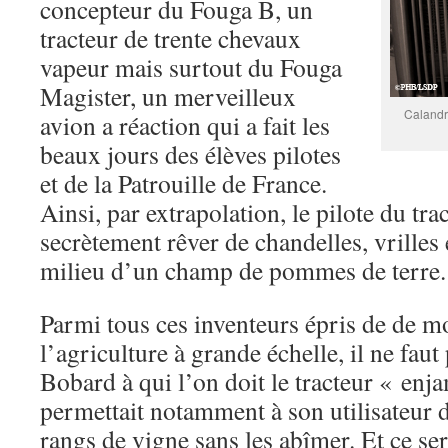
concepteur du Fouga B, un
tracteur de trente chevaux
vapeur mais surtout du Fouga
Magister, un merveilleux
Calandr
avion a réaction qui a fait les
beaux jours des élèves pilotes
et de la Patrouille de France.
Ainsi, par extrapolation, le pilote du tr
secrètement rêver de chandelles, vrilles 
milieu d’un champ de pommes de terre.
Parmi tous ces inventeurs épris de de m
l’agriculture à grande échelle, il ne fau
Bobard à qui l’on doit le tracteur « enj
permettait notamment à son utilisateur 
rangs de vigne sans les abîmer. Et ce sera