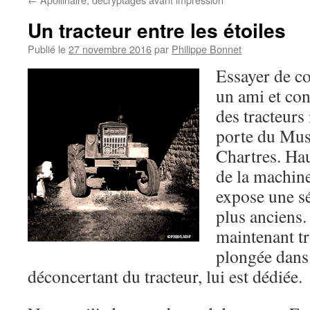
Un tracteur entre les étoiles
Publié le
27 novembre 2016
par
Philippe Bonnet
Essayer de c
un ami et con
des tracteurs
porte du Mu
Chartres. Hau
de la machine
expose une sé
plus anciens.
maintenant tr
plongée dans
déconcertant du tracteur, lui est dédiée.