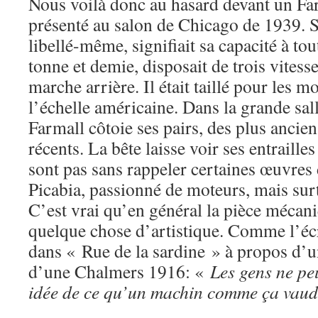
Nous voilà donc au hasard devant un Fa
présenté au salon de Chicago de 1939. 
libellé-même, signifiait sa capacité à tout
tonne et demie, disposait de trois vitess
marche arrière. Il était taillé pour les 
l’échelle américaine. Dans la grande sa
Farmall côtoie ses pairs, des plus ancien
récents. La bête laisse voir ses entraill
sont pas sans rappeler certaines œuvres 
Picabia, passionné de moteurs, mais sur
C’est vrai qu’en général la pièce mécani
quelque chose d’artistique. Comme l’éc
dans « Rue de la sardine » à propos d’
d’une Chalmers 1916: «
Les gens ne pe
idée de ce qu’un machin comme ça vaud