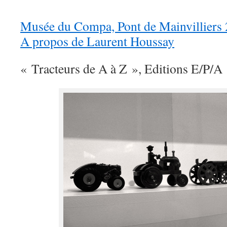
Musée du Compa, Pont de Mainvilliers
A propos de Laurent Houssay
« Tracteurs de A à Z », Editions E/P/A