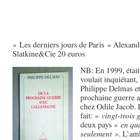
« Les derniers jours de Paris » Alexand
Slatkine&Cie 20 euros
NB: En 1999, était 
voulait inquiétant,
Philippe Delmas et 
prochaine guerre a
chez Odile Jacob. 
fait: «
vingt-trois 
deux pays «
en qua
seulement »
. L’am