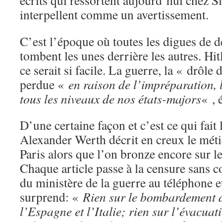
écrits qui ressortent aujourd’hui chez S
interpellent comme un avertissement.
C’est l’époque où toutes les digues de d
tombent les unes derrière les autres. Hit
ce serait si facile. La guerre, la « drôle 
perdue «
en raison de l’impréparation, l
tous les niveaux de nos états-majors
« ,
D’une certaine façon et c’est ce qui fait l
Alexander Werth décrit en creux le métie
Paris alors que l’on bronze encore sur le
Chaque article passe à la censure sans c
du ministère de la guerre au téléphone 
surprend: «
Rien sur le bombardement d
l’Espagne et l’Italie; rien sur l’évacuat