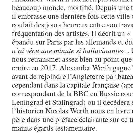
beaucoup monde, mortifié. Depuis une t
il embrasse une dernière fois cette ville
coulait des jours heureux entre son travai
fréquentation des artistes. Il décrit un 
épandu sur Paris par les allemands et di
n’ai vécu une minute si hallucinante
« .
nous retransmet assez bien au point que 
croire en 2017. Alexander Werth gagne
avant de rejoindre l’Angleterre par batea
cependant dans la capitale française (apr
correspondant de la BBC en Russie couv
Leningrad et Stalingrad) où il décédera 
l’historien Nicolas Werth nous en livre 
père dans une préface éclairante sur ce t
maints égards testamentaire.