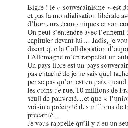
Bigre ! le « souverainisme » est d
et pas la mondialisation libérale a
d’horreurs économiques et son coro
On peut s’entendre avec l’ennemi d
capituler devant lui… Jadis, je vo
disant que la Collaboration d’aujo
l’Allemagne m’en rappelait un au
Un pays libre est un pays souverain
pas entaché de je ne sais quel tach
pense pas qu’on est en paix quand 
les coins de rue, 10 millions de Fra
seuil de pauvreté…et que « l’unio
voisin a précipité des millions de f
précarité…
Je vous rappelle qu’il y a eu un s