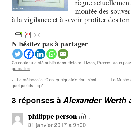
règne actuellement
montée des souver
à la vigilance et à savoir profiter des te
N'hésitez pas à partager
Ce contenu a été publié dans
Histoire
,
Livres
,
Presse
. Vous pou
permalien
.
←
La mélancolie “C’est quelquefois rien, c’est
Le Musée 
quelquefois trop”
3 réponses à
Alexander Werth a
philippe person
dit :
31 janvier 2017 à 9h00