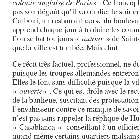
colonie anglaise de Paris
« . Ce francop
pas son dégoût qu’il va oublier le soir 
Carboni, un restaurant corse du bouleva
apprend chaque jour à traduire les comm
l’on se bat toujours «
autour
» de Saint-
que la ville est tombée. Mais chut.
Ce récit très factuel, professionnel, ne
puisque les troupes allemandes entreront
Elles le font sans difficulté puisque la vi
«
ouverte
« . Ce qui est drôle avec le recu
de la banlieue, suscitant des protestati
l’envahisseur contre ce manque de savoir
n’est pas sans rappeler la réplique de 
« Casablanca » conseillant à un officie
quand même certains quartiers malsain