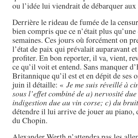
ou l’idée lui viendrait de débarquer aux
Derrière le rideau de fumée de la censu
bien compris que ce n’était plus qu’une 
semaines. Ces jours où forcément on pr
l’état de paix qui prévalait auparavant et
profiter. En bon reporter, il va, vient, re
ce qu’il voit et entend. Sans manquer 
Britannique qu’il est et en dépit de ses 
juin il détaille: «
Je me suis réveillé à c
sous l’effet combiné de a) nervosité due
indigestion due au vin corse; c) du bruit
détendre il lui arrive de jouer au piano
du Chopin.
Alexander Werth n’attendra pas les all