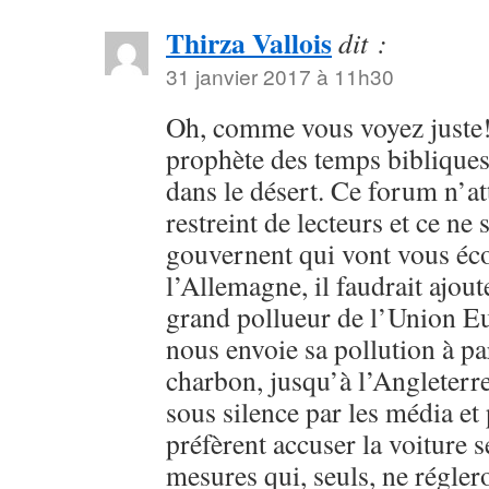
Thirza Vallois
dit :
31 janvier 2017 à 11h30
Oh, comme vous voyez juste
prophète des temps bibliques
dans le désert. Ce forum n’a
restreint de lecteurs et ce ne
gouvernent qui vont vous éco
l’Allemagne, il faudrait ajoute
grand pollueur de l’Union Eu
nous envoie sa pollution à pa
charbon, jusqu’à l’Angleterr
sous silence par les média et 
préfèrent accuser la voiture 
mesures qui, seuls, ne régler