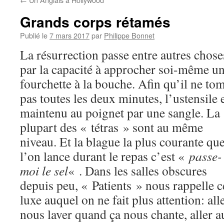
Grands corps rétamés
Publié le
7 mars 2017
par
Philippe Bonnet
La résurrection passe entre autres chose
par la capacité à approcher soi-même u
fourchette à la bouche. Afin qu’il ne to
pas toutes les deux minutes, l’ustensile 
maintenu au poignet par une sangle. La
plupart des « tétras » sont au même
niveau. Et la blague la plus courante qu
l’on lance durant le repas c’est «
passe-
moi le sel
« . Dans les salles obscures
depuis peu, « Patients » nous rappelle c
luxe auquel on ne fait plus attention: al
nous laver quand ça nous chante, aller au