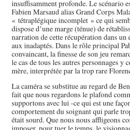
insuffisamment profonde. Le scénario est
Fabien Marsaud alias Grand Corps Mala
« tétraplégique incomplet » ce qui sembl
dispose d’une marge (ténue) de rétabliss
narration de cette récupération dans un 
aux inadaptés. Dans le rôle principal Pa
convaincant, la finesse de son jeu remar
le cas de tous les autres personnages y c
mère, interprétée par la trop rare Floren
La caméra se substitue au regard de Ben 
fait que nous regardons le plafond com
supportons avec lui -ce qui est une façon
comportement du soignant qui parle tro
était sourd. Que nous nous affligeons c
imposer, pour tuer le temps, le visionn