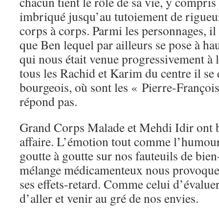
chacun tient le rôle de sa vie, y compris
imbriqué jusqu’au tutoiement de rigueur
corps à corps. Parmi les personnages, il 
que Ben lequel par ailleurs se pose à ha
qui nous était venue progressivement à l
tous les Rachid et Karim du centre il se
bourgeois, où sont les « Pierre-François
répond pas.
Grand Corps Malade et Mehdi Idir ont b
affaire. L’émotion tout comme l’humour
goutte à goutte sur nos fauteuils de bien
mélange médicamenteux nous provoque, b
ses effets-retard. Comme celui d’évaluer
d’aller et venir au gré de nos envies.