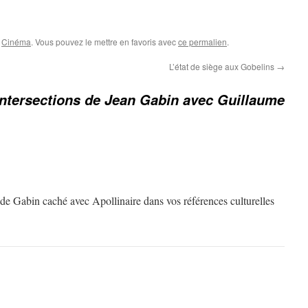
,
Cinéma
. Vous pouvez le mettre en favoris avec
ce permalien
.
L’état de siège aux Gobelins
→
 intersections de Jean Gabin avec Guillaume
de Gabin caché avec Apollinaire dans vos références culturelles