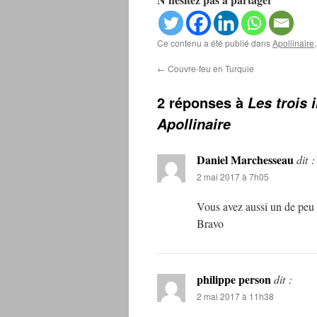
Ce contenu a été publié dans
Apollinaire
←
Couvre-feu en Turquie
2 réponses à
Les trois
Apollinaire
Daniel Marchesseau
dit :
2 mai 2017 à 7h05
Vous avez aussi un de peu 
Bravo
philippe person
dit :
2 mai 2017 à 11h38