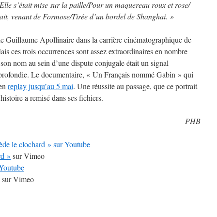
Elle s’était mise sur la paille/Pour un maquereau roux et rose/
 l’avait, venant de Formose/Tirée d’un bordel de Shanghai. »
 de Guillaume Apollinaire dans la carrière cinématographique de
ais ces trois occurrences sont assez extraordinaires en nombre
 son nom au sein d’une dispute conjugale était un signal
profondie. Le documentaire, « Un Français nommé Gabin » qui
 en
replay jusqu’au 5 mai
. Une réussite au passage, que ce portrait
stoire a remisé dans ses fichiers.
PHB
ède le clochard » sur Youtube
rd »
sur Vimeo
 Youtube
sur Vimeo