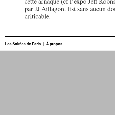
cette arnaque (cf l’expo Jeff Koons
par JJ Aillagon. Est sans aucun do
criticable.
Les Soirées de Paris
À propos