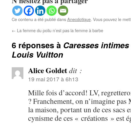
N'hésitez pas à partager
Ce contenu a été publié dans
Anecdotique
. Vous pouvez le mett
←
La femme du poilu n’est pas la femme à barbe
6 réponses à
Caresses intimes 
Louis Vuitton
Alice Goldet
dit :
19 mai 2017 à 6h13
Mille fois d’accord! LV, regrettero
? Franchement, on n’imagine pas 
la maison, portant un de ces sacs e
cynisme de ces « créations » est ég