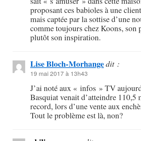
sait « s’amuser » dans cette mai
proposant ces babioles à une clien
mais captée par la sottise d’une 
comme toujours chez Koons, son p
plutôt son inspiration.
Lise Bloch-Morhange
dit :
19 mai 2017 à 13h43
J’ai noté aux « infos » TV aujour
Basquiat venait d’atteindre 110,5 
record, lors d’une vente aux enchè
Tout le problème est là, non?