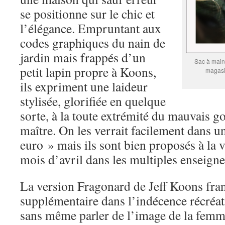
se positionne sur le chic et
l’élégance. Empruntant aux
codes graphiques du nain de
jardin mais frappés d’un
Sac à main
petit lapin propre à Koons,
magasi
ils expriment une laideur
stylisée, glorifiée en quelque
sorte, à la toute extrémité du mauvais g
maître. On les verrait facilement dans u
euro » mais ils sont bien proposés à la v
mois d’avril dans les multiples enseigne
La version Fragonard de Jeff Koons fran
supplémentaire dans l’indécence récréa
sans même parler de l’image de la femm