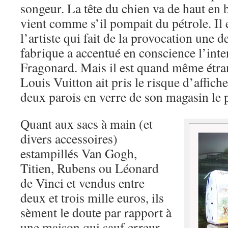
songeur. La tête du chien va de haut en b
vient comme s’il pompait du pétrole. Il 
l’artiste qui fait de la provocation une 
fabrique a accentué en conscience l’inte
Fragonard. Mais il est quand même étra
Louis Vuitton ait pris le risque d’affiche
deux parois en verre de son magasin le p
Quant aux sacs à main (et
divers accessoires)
estampillés Van Gogh,
Titien, Rubens ou Léonard
de Vinci et vendus entre
deux et trois mille euros, ils
sèment le doute par rapport à
une maison qui sauf erreur