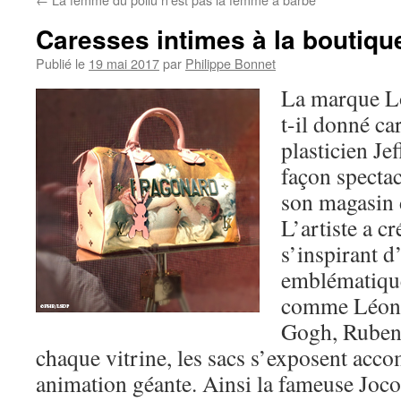
Caresses intimes à la boutiqu
Publié le
19 mai 2017
par
Philippe Bonnet
La marque Lo
t-il donné ca
plasticien Je
façon spectac
son magasin 
L’artiste a c
s’inspirant 
emblématique
comme Léona
Gogh, Ruben
chaque vitrine, les sacs s’exposent ac
animation géante. Ainsi la fameuse Jocon