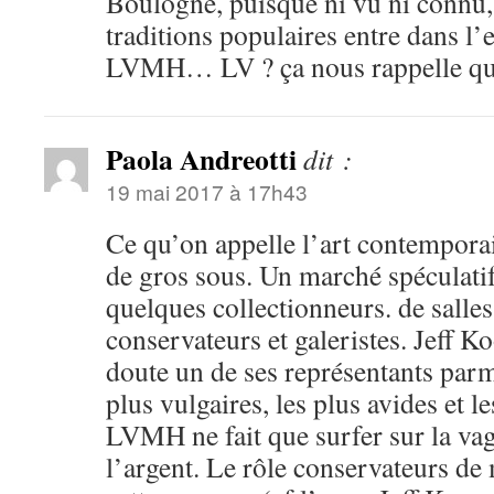
Boulogne, puisque ni vu ni connu, 
traditions populaires entre dans l’
LVMH… LV ? ça nous rappelle q
Paola Andreotti
dit :
19 mai 2017 à 17h43
Ce qu’on appelle l’art contemporain
de gros sous. Un marché spéculati
quelques collectionneurs. de salle
conservateurs et galeristes. Jeff K
doute un de ses représentants parmi
plus vulgaires, les plus avides et l
LVMH ne fait que surfer sur la vag
l’argent. Le rôle conservateurs d