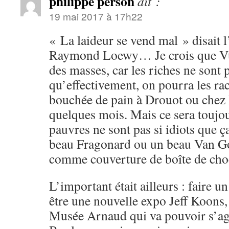
philippe person
dit :
19 mai 2017 à 17h22
« La laideur se vend mal » disait 
Raymond Loewy… Je crois que Vui
des masses, car les riches ne sont p
qu’effectivement, on pourra les ra
bouchée de pain à Drouot ou chez 
quelques mois. Mais ce sera toujou
pauvres ne sont pas si idiots que 
beau Fragonard ou un beau Van G
comme couverture de boîte de ch
L’important était ailleurs : faire u
être une nouvelle expo Jeff Koons
Musée Arnaud qui va pouvoir s’agr