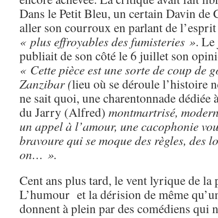
Dans le Petit Bleu, un certain Davin de 
aller son courroux en parlant de l’espr
« plus effroyables des fumisteries »
. Le
publiait de son côté le 6 juillet son opi
« Cette pièce est une sorte de coup de 
Zanzibar (
lieu où se déroule l’histoire n
ne sait quoi, une charentonnade dédiée à 
du Jarry (Alfred)
montmartrisé, moderni
un appel à l’amour, une cacophonie vou
bravoure qui se moque des règles, des lo
on… ».
Cent ans plus tard, le vent lyrique de la 
L’humour et la dérision de même qu’un
donnent à plein par des comédiens qui n