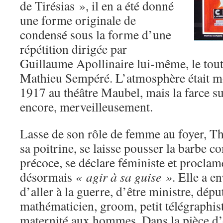
de Tirésias », il en a été donné
une forme originale de
condensé sous la forme d’une
répétition dirigée par
Guillaume Apollinaire lui-même, le tout
Mathieu Sempéré. L’atmosphère était m
1917 au théâtre Maubel, mais la farce su
encore, merveilleusement.
Lasse de son rôle de femme au foyer, Th
sa poitrine, se laisse pousser la barbe 
précoce, se déclare féministe et proclam
désormais
« agir à sa guise »
. Elle a e
d’aller à la guerre, d’être ministre, dépu
mathématicien, groom, petit télégraphist
maternité aux hommes. Dans la pièce d’or