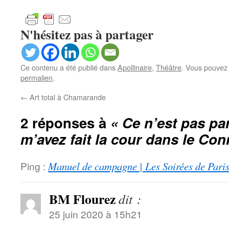
N'hésitez pas à partager
Ce contenu a été publié dans
Apollinaire
,
Théâtre
. Vous pouvez 
permalien
.
←
Art total à Chamarande
2 réponses à
« Ce n’est pas pa
m’avez fait la cour dans le Co
Ping :
Manuel de campagne | Les Soirées de Pari
BM Flourez
dit :
25 juin 2020 à 15h21