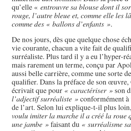
qu’elle «
entrouvre sa blouse dont il sor
rouge, l’autre bleue et, comme elle les lâ
comme des « ballons d’enfants »
.
De nos jours, dès que quelque chose écha
vie courante, chacun a vite fait de qualifi
surréaliste. Plus tard il y a eu l’hyper-r
mais rarement un terme, conçu par Apoll
aussi belle carrière, comme une sorte de 
qualifier. Dans la préface de son œuvre
écrivait que pour
« caractériser »
son d
l’adjectif surréaliste »
conformément à u
de l’art. Selon lui explique-t-il plus loin
voulu imiter la marche il a créé la roue
une jambe »
faisant du
« surréalisme sa