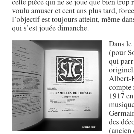
cette pièce qui ne se joue que bien trop r
voulu amuser et cent ans plus tard, force
l’objectif est toujours atteint, même dan
qui s’est jouée dimanche.
Dans le
(pour S
qui parr
originel
Albert-B
compte 
1917 en 
musique 
Germain
des déco
(ancien 