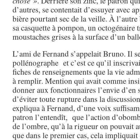
chose »
. Derrière son zinc, le patron qu
d’autres, se contentait d’essuyer avec ap
bière pourtant sec de la veille. À l’autr
sa casquette à pompon, un octogénaire t
moustaches grises à la surface d’un ball
L’ami de Fernand s’appelait Bruno. Il se
pollénographe et c’est ce qu’il inscrivai
fiches de renseignements que la vie admi
à remplir. Mention qui avait comme insi
donner aux fonctionnaires l’envie d’en 
d’éviter toute rupture dans la discussion
expliqua à Fernand, d’une voix suffisa
patron l’entendît, que l’action d’obombr
de l’ombre, qu’à la rigueur on pouvait a
que dans le premier cas, cela impliquait