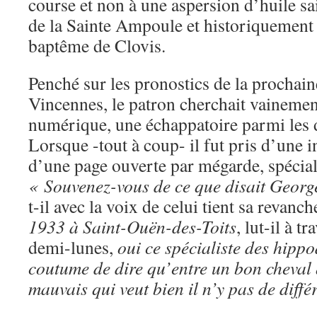
course et non à une aspersion d’huile s
de la Sainte Ampoule et historiquement d
baptême de Clovis.
Penché sur les pronostics de la prochain
Vincennes, le patron cherchait vainement
numérique, une échappatoire parmi les de
Lorsque -tout à coup- il fut pris d’une in
d’une page ouverte par mégarde, spécial
« Souvenez-vous de ce que disait Georg
t-il avec la voix de celui tient sa revanch
1933 à Saint-Ouën-des-Toits
, lut-il à t
demi-lunes,
oui ce spécialiste des hipp
coutume de dire qu’entre un bon cheval q
mauvais qui veut bien il n’y pas de diffé