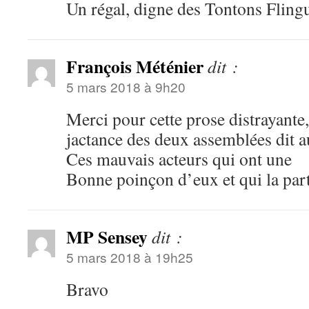
Un régal, digne des Tontons Fling
François Méténier
dit :
5 mars 2018 à 9h20
Merci pour cette prose distrayante
jactance des deux assemblées dit a
Ces mauvais acteurs qui ont une
Bonne poinçon d’eux et qui la par
MP Sensey
dit :
5 mars 2018 à 19h25
Bravo