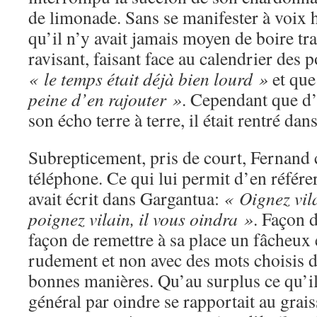
de limonade. Sans se manifester à voix ha
qu’il n’y avait jamais moyen de boire tra
ravisant, faisant face au calendrier des p
« le temps était déjà bien lourd »
et qu
peine d’en rajouter »
. Cependant que d’
son écho terre à terre, il était rentré dans
Subrepticement, pris de court, Fernand 
téléphone. Ce qui lui permit d’en référe
avait écrit dans Gargantua:
« Oignez vila
poignez vilain, il vous oindra »
. Façon d
façon de remettre à sa place un fâcheux ét
rudement et non avec des mots choisis d
bonnes manières. Qu’au surplus ce qu’il
général par oindre se rapportait au grai