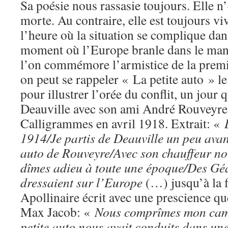
Sa poésie nous rassasie toujours. Elle n’e
morte. Au contraire, elle est toujours vi
l’heure où la situation se complique da
moment où l’Europe branle dans le manc
l’on commémore l’armistice de la premi
on peut se rappeler « La petite auto » 
pour illustrer l’orée du conflit, un jour q
Deauville avec son ami André Rouveyre 
Calligrammes en avril 1918. Extrait: «
1914/Je partis de Deauville un peu avan
auto de Rouveyre/Avec son chauffeur no
dîmes adieu à toute une époque/Des Géa
dressaient sur l’Europe
(…) jusqu’à la f
Apollinaire écrit avec une prescience qu
Max Jacob: «
Nous comprîmes mon cama
petite auto nous avait conduits dans un