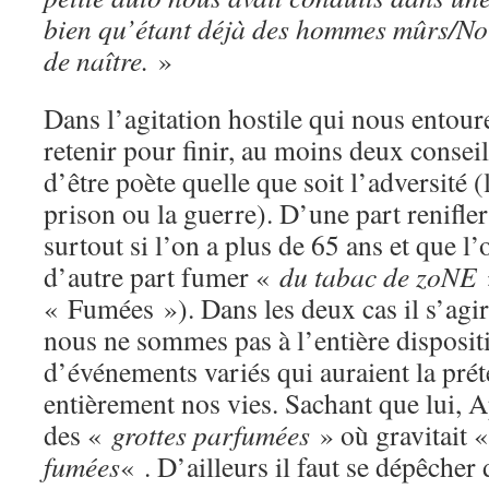
bien qu’étant déjà des hommes mûrs/No
de naître.
»
Dans l’agitation hostile qui nous entour
retenir pour finir, au moins deux conseil
d’être poète quelle que soit l’adversité (
prison ou la guerre). D’une part renifle
surtout si l’on a plus de 65 ans et que l’
d’autre part fumer «
du tabac de zoNE
« Fumées »). Dans les deux cas il s’agira
nous ne sommes pas à l’entière disposi
d’événements variés qui auraient la pré
entièrement nos vies. Sachant que lui, A
des «
grottes parfumées
» où gravitait 
fumées
« . D’ailleurs il faut se dépêcher 