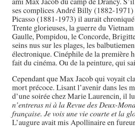
ami Max Jacob du camp de Drancy. S’il 
ses complices André Billy (1882-1971)
Picasso (1881-1973) il aurait chroniqué
Trente glorieuses, la guerre du Vietnam 
Gaulle, Pompidou, le Concorde, Brigitte
seins nus sur les plages, les balbutieme
électronique. Cinéphile de la première he
fait du cinéma. Ou de la peinture, qui sai
Cependant que Max Jacob qui voyait clair
mort précoce. Lisant l’avenir dans les m
d’une soirée chez Marie Laurencin, il lui
n’entreras ni à la Revue des Deux-Mond
française. Je vois une vie courte et la gl
L’augure avait mis Apollinaire en fureur