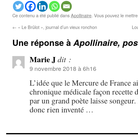
Ce contenu a été publié dans
Apollinaire
. Vous pouvez le mettre
←
« Le Brûlot », journal d’un vieux ronchon
Lou
Une réponse à
Apollinaire, pos
Marie J
dit :
9 novembre 2018 à 6h16
L’idée que le Mercure de France ai
chronique médicale façon recette 
par un grand poète laisse songeur. 
donc rien inventé …