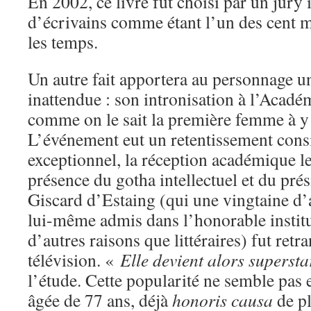
En 2002, ce livre fut choisi par un jury 
d’écrivains comme étant l’un des cent me
les temps.
Un autre fait apportera au personnage u
inattendue : son intronisation à l’Académ
comme on le sait la première femme à y 
L’événement eut un retentissement consi
exceptionnel, la réception académique le
présence du gotha intellectuel et du pré
Giscard d’Estaing (qui une vingtaine d’
lui-même admis dans l’honorable instit
d’autres raisons que littéraires) fut retr
télévision. «
Elle devient alors supersta
l’étude. Cette popularité ne semble pas
âgée de 77 ans, déjà
honoris causa
de pl