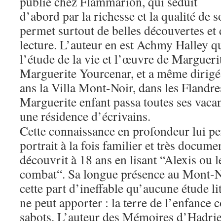
publié chez Flammarion, qui séduit
d’abord par la richesse et la qualité de
permet surtout de belles découvertes e
lecture. L’auteur en est Achmy Halley qu
l’étude de la vie et l’œuvre de Margueri
Marguerite Yourcenar, et a même dirigé
ans la Villa Mont-Noir, dans les Flandre
Marguerite enfant passa toutes ses vacan
une résidence d’écrivains.
Cette connaissance en profondeur lui pe
portrait à la fois familier et très docume
découvrit à 18 ans en lisant “Alexis ou le
combat“. Sa longue présence au Mont-Noi
cette part d’ineffable qu’aucune étude li
ne peut apporter : la terre de l’enfance 
sabots. L’auteur des Mémoires d’Hadrie