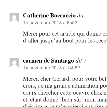
Catherine Boccaccio
dit :
14 novembre 2018 à 6h52
Merci pour cet article qui donne env
d’aller jusqu’au bout pour les rece
carmen de Santiago
dit :
14 novembre 2018 à 14h52
Merci, cher Gérard, pour votre bel 
crois, de ma grande admiration pou
cours chercher cette oeuvre chez 
et, étant donné -bien sûr- mon man
d’écriture, je m’essaierai aux fou