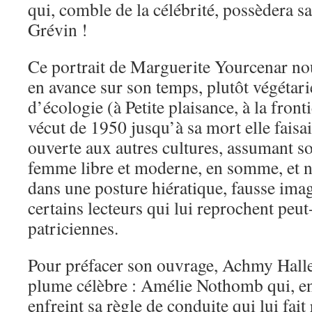
qui, comble de la célébrité, possèdera s
Grévin !
Ce portrait de Marguerite Yourcenar n
en avance sur son temps, plutôt végétar
d’écologie (à Petite plaisance, à la fron
vécut de 1950 jusqu’à sa mort elle faisa
ouverte aux autres cultures, assumant 
femme libre et moderne, en somme, et n
dans une posture hiératique, fausse ima
certains lecteurs qui lui reprochent peut
patriciennes.
Pour préfacer son ouvrage, Achmy Halle
plume célèbre : Amélie Nothomb qui, en
enfreint sa règle de conduite qui lui fait