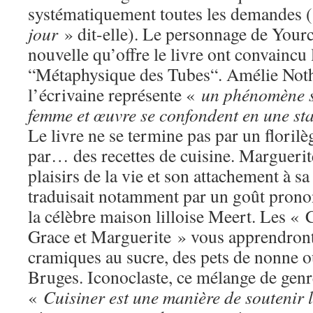
systématiquement toutes les demandes 
jour
» dit-elle). Le personnage de Yourc
nouvelle qu’offre le livre ont convaincu 
“Métaphysique des Tubes“. Amélie Not
l’écrivaine représente «
un phénomène sa
femme et œuvre se confondent en une st
Le livre ne se termine pas par un florilè
par… des recettes de cuisine. Marguerit
plaisirs de la vie et son attachement à s
traduisait notamment par un goût prono
la célèbre maison lilloise Meert. Les 
Grace et Marguerite » vous apprendront
cramiques au sucre, des pets de nonne 
Bruges. Iconoclaste, ce mélange de genre
«
Cuisiner est une manière de soutenir 