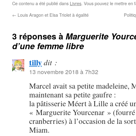
Ce contenu a été publié dans
Livres
. Vous pouvez le mettre en 
←
Louis Aragon et Elsa Triolet à égalité
Politi
3 réponses à
Marguerite Yource
d’une femme libre
tilly
dit :
13 novembre 2018 à 7h32
Marcel avait sa petite madeleine, 
maintenant sa petite gaufre :
la pâtisserie Méert à Lille a créé 
« Marguerite Yourcenar » (fourré c
cranberries) à l’occasion de la sort
Miam.