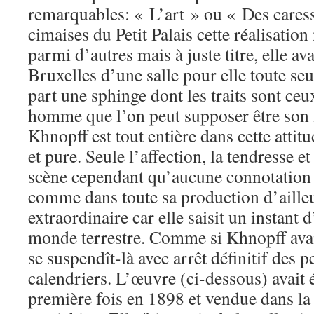
remarquables: « L’art » ou « Des caresse
cimaises du Petit Palais cette réalisatio
parmi d’autres mais à juste titre, elle av
Bruxelles d’une salle pour elle toute se
part une sphinge dont les traits sont ce
homme que l’on peut supposer être son 
Khnopff est tout entière dans cette attit
et pure. Seule l’affection, la tendresse e
scène cependant qu’aucune connotation s
comme dans toute sa production d’ailleu
extraordinaire car elle saisit un instant
monde terrestre. Comme si Khnopff ava
se suspendît-là avec arrêt définitif des p
calendriers. L’œuvre (ci-dessous) avait 
première fois en 1898 et vendue dans la