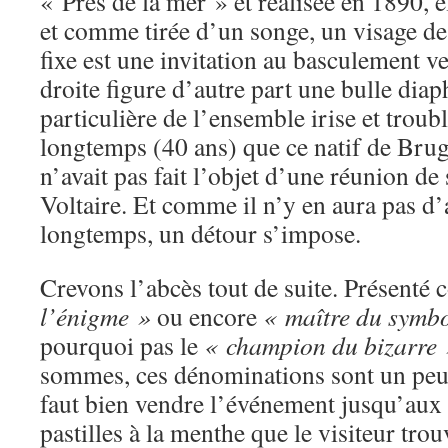
« Près de la mer » et réalisée en 1890, e
et comme tirée d’un songe, un visage d
fixe est une invitation au basculement ver
droite figure d’autre part une bulle diap
particulière de l’ensemble irise et troubl
longtemps (40 ans) que ce natif de Bru
n’avait pas fait l’objet d’une réunion d
Voltaire. Et comme il n’y en aura pas d’
longtemps, un détour s’impose.
Crevons l’abcès tout de suite. Présenté
l’énigme »
ou encore
« maître du symb
pourquoi pas le
« champion du bizarre 
sommes, ces dénominations sont un peu 
faut bien vendre l’événement jusqu’aux 
pastilles à la menthe que le visiteur trou