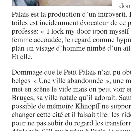
donn
Palais est la production d’un introverti. 
toiles est incidemment évocateur de ce 
professe: « I lock my door upon myself 
femme accoudée, le regard comme hypnot
plan un visage d’homme nimbé d’un aile
Et elle.
Dommage que le Petit Palais n’ait pu ob
belges « Une ville abandonnée », une m
met en scène le vide mais on peut voir 
Bruges, sa ville natale qu’il adorait. Sau
possible de mémoire Khnopff ne support
changer cette cité et il faisait tirer les r
pour ne pas subir du regard les transfor