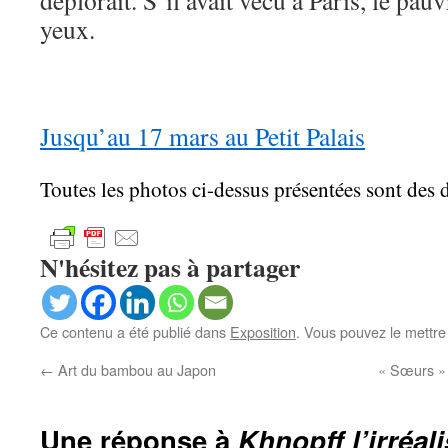
déplorait. S’il avait vécu à Paris, le pauvr
yeux.
Jusqu’au 17 mars au Petit Palais
Toutes les photos ci-dessus présentées sont des
N'hésitez pas à partager
Ce contenu a été publié dans
Exposition
. Vous pouvez le mettre
←
Art du bambou au Japon
« Sœurs »
Une réponse à
Khnopff l’irréali