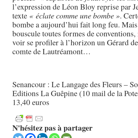
l’expression de Léon Bloy reprise par J
texte
« éclate comme une bombe »
. Cert
bombe a aujourd’hui fait long feu. Mais 
bouscule toutes formes de conventions, il
voir se profiler à l’horizon un Gérard d
comte de Lautréamont…
Senancour : Le Langage des Fleurs – S
Editions La Guêpine (10 mail de la Pot
13,40 euros
N'hésitez pas à partager