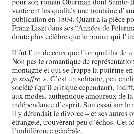
pour son roman Oberman dont Sainte-B
vantèrent les qualités une trentaine d’an
publication en 1804. Quant à la pièce po
Franz Liszt dans ses “Années de Pèlerina
doute plus célèbre que le roman qui l’in
ll fut l’un de ceux que l’on qualifia de
«
Non pas le romantique de représentation
montagne et qui se frappe la poitrine en
je souffre »
. C’est un solitaire, peu encl
société (qu’il critique cependant), indiffé
aux modes, authentique amoureux de la 
indépendance d’esprit. Son essai sur le 
il y défendait le divorce – et ses autres
étrangeté, trouvèrent peu d’échos. Cet i
l’indifférence générale.