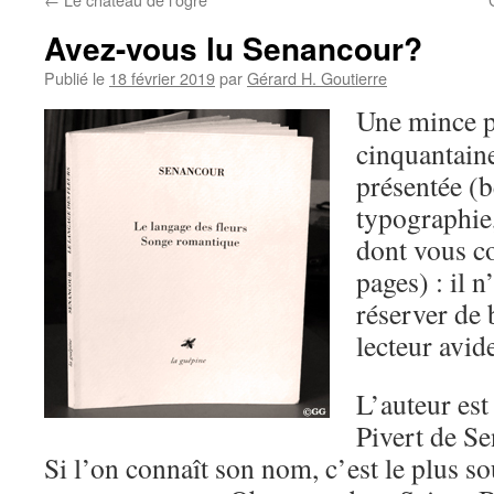
Avez-vous lu Senancour?
Publié le
18 février 2019
par
Gérard H. Goutierre
Une mince p
cinquantain
présentée (b
typographie,
dont vous c
pages) : il 
réserver de 
lecteur avid
L’auteur es
Pivert de S
Si l’on connaît son nom, c’est le plus 