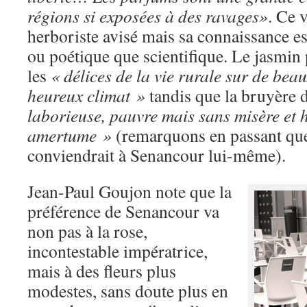
régions si exposées à des ravages»
. Ce 
herboriste avisé mais sa connaissance e
ou poétique que scientifique. Le jasmin 
les
« délices de la vie rurale sur de bea
heureux climat »
tandis que la bruyère 
laborieuse, pauvre mais sans misère et
amertume »
(remarquons en passant que 
conviendrait à Senancour lui-même).
Jean-Paul Goujon note que la
préférence de Senancour va
non pas à la rose,
incontestable impératrice,
mais à des fleurs plus
modestes, sans doute plus en