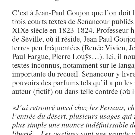
C’est à Jean-Paul Goujon que l’on doit 
trois courts textes de Senancour publié
XIXe siècle en 1823-1824. Professeur ho
de Séville, où il réside, Jean Paul Gouj
terres peu fréquentées (Renée Vivien, J
Paul Fargue, Pierre Louÿs…). Ici, il nou
textes inconnus, notamment sur le langag
importante du recueil. Senancour y livr
pouvoirs des parfums tels qu’il a pu les r
auteur (fictif) ou dans telle contrée (où i
«J’ai retrouvé aussi chez les Persans, ch
l’entrée du désert, plusieurs usages qui 
plus simple une nuance indéfinissable de
liberté… Les parfums sont une grande c