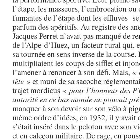
l’étape, les masseurs, l’embrocation ou e
fumantes de l’étape dont les effluves s
parfum des apéritifs. Au registre des an
Jacques Perret n’avait pas manqué de re
de l’Alpe-d’Huez, un facteur rural qui, 
sa tournée en sens inverse de la course
multipliaient les coups de sifflet et injo
l’amener à renoncer à son défi. Mais, «
tête
» et muni de sa sacoche réglementair
trajet mordicus «
pour l’honneur des P
autorité en ce bas monde ne pouvait pré
manquer à son devoir sur son vélo à pig
même ordre d’idées, en 1932, il y avait e
s’était inséré dans le peloton avec son 
et en caleçon militaire. De rage, en pous