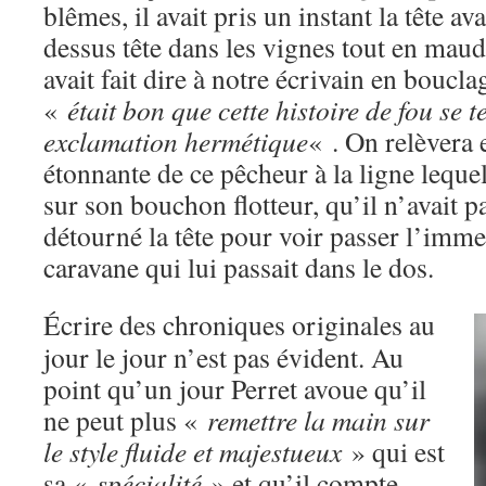
blêmes, il avait pris un instant la tête ava
dessus tête dans les vignes tout en maudi
avait fait dire à notre écrivain en boucl
«
était bon que cette histoire de fou se 
exclamation hermétique
« . On relèvera e
étonnante de ce pêcheur à la ligne leque
sur son bouchon flotteur, qu’il n’avait 
détourné la tête pour voir passer l’imm
caravane qui lui passait dans le dos.
Écrire des chroniques originales au
jour le jour n’est pas évident. Au
point qu’un jour Perret avoue qu’il
ne peut plus «
remettre la main sur
le style fluide et majestueux
» qui est
sa «
spécialité
» et qu’il compte