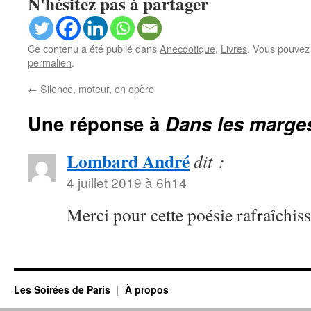
N'hésitez pas à partager
Ce contenu a été publié dans
Anecdotique
,
Livres
. Vous pouvez 
permalien
.
←
Silence, moteur, on opère
Une réponse à
Dans les marge
Lombard André
dit :
4 juillet 2019 à 6h14
Merci pour cette poésie rafraîchiss
Les Soirées de Paris
À propos