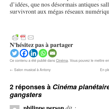
d’idées, que nos désormais antiques sal
survivront aux mégas réseaux numériqu
N'hésitez pas à partager
Ce contenu a été publié dans
Cinéma
. Vous pouvez le mettre e
←
Salon musical à Antony
En pl
2 réponses à
Cinéma planétair
gangsters
philippe person
dit :