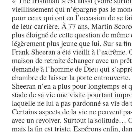
« The Irishman » est aussi (voire surtou
vieillissement qui n’épargne pas le mon
pour ceux qui ont eu l’occasion de se fa
de leur carrière. À 77 ans, Martin Scorc
plus éloigné de cette question de même
légèrement plus jeune que lui. Sur sa fi
Frank Sheeran a été vieilli à l’extrême. 
maison de retraite échanger avec un prêt
demande à l’homme de Dieu qui s’apprêt
chambre de laisser la porte entrouverte
Sheeran n’en a plus pour longtemps et q
stade de sa vie une visite pourtant impro
laquelle ne lui a pas pardonné sa vie de 
Certains aspects de la vie ne peuvent pa
avec un revolver. Surtout la solitude… O
mais la fin est triste. Espérons enfin, d