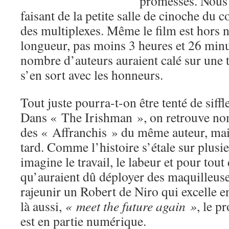
promesses. Nous
faisant de la petite salle de cinoche du 
des multiplexes. Même le film est hors 
longueur, pas moins 3 heures et 26 minu
nombre d’auteurs auraient calé sur une t
s’en sort avec les honneurs.
Tout juste pourra-t-on être tenté de siffle
Dans « The Irishman », on retrouve no
des « Affranchis » du même auteur, mais
tard. Comme l’histoire s’étale sur plusi
imagine le travail, le labeur et pour tout
qu’auraient dû déployer des maquilleuses
rajeunir un Robert de Niro qui excelle e
là aussi,
« meet the future again »
, le p
est en partie numérique.