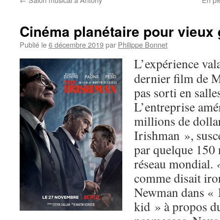
Cinéma planétaire pour vieux
Publié le
6 décembre 2019
par
Philippe Bonnet
L’expérience vala
dernier film de M
pas sorti en salle
L’entreprise amé
millions de dolla
Irishman », susce
par quelque 150 
réseau mondial.
comme disait ir
Newman dans « B
kid » à propos du