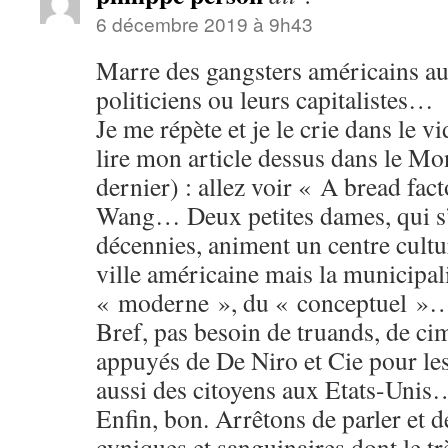
6 décembre 2019 à 9h43
Marre des gangsters américains aus
politiciens ou leurs capitalistes…
Je me répète et je le crie dans le 
lire mon article dessus dans le M
dernier) : allez voir « A bread fact
Wang… Deux petites dames, qui s
décennies, animent un centre cultu
ville américaine mais la municipal
« moderne », du « conceptuel »
Bref, pas besoin de truands, de cim
appuyés de De Niro et Cie pour les
aussi des citoyens aux Etats-Unis
Enfin, bon. Arrêtons de parler et 
cyniques et sanguinaires dont le t