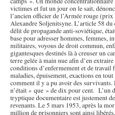
camps ». Un monde concentrationnaire 
victimes et fut un jour on le sait, dénon
l’ancien officier de l’Armée rouge (prix 
Alexandre Soljenitsyne. L’article 58 du 
délit de propagande anti-soviétique, était
base pour adresser hommes, femmes, inte
militaires, voyous de droit commun, enfa
gigantesques destinés là à creuser un cana
terre gelée à main nue afin d’en extraire 
conditions d’enfermement et de travail 
maladies, épuisement, exactions en tou
comment il y a pu avoir des survivants. 
n’était « que » de dix pour cent. L’un d
tryptique documentaire est justement de
revenants. Le 5 mars 1953, après la mort
million de prisonniers sont ainsi libéré