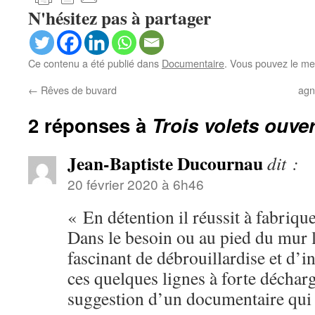
N'hésitez pas à partager
Ce contenu a été publié dans
Documentaire
. Vous pouvez le me
←
Rêves de buvard
agn
2 réponses à
Trois volets ouve
Jean-Baptiste Ducournau
dit :
20 février 2020 à 6h46
« En détention il réussit à fabriqu
Dans le besoin ou au pied du mur l
fascinant de débrouillardise et d’i
ces quelques lignes à forte décharg
suggestion d’un documentaire qui