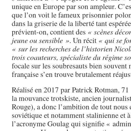
unique en Europe par son ampleur. C’est
que l’on voit le fameux prisonnier polona
dans la griserie de la liberté tant espéré
prévient-on, contient des
« scènes décon
jeune ou sensible »
. Un récit
« qui se f
« sur les recherches de l’historien Nicol
trois coauteurs, spécialiste du régime s
focale sur les soubresauts bien souvent 
française s’en trouve brutalement réajus
Réalisé en 2017 par Patrick Rotman, 71 
la mouvance trotskiste, ancien journali
Rouge), a donc l’ambition de tout nous e
soviétique et notamment stalinienne et
l’acronyme Goulag qui signifie « admini