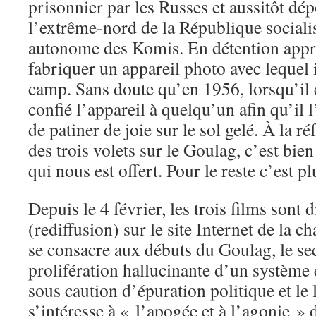
prisonnier par les Russes et aussitôt dé
l’extrême-nord de la République sociali
autonome des Komis. En détention appren
fabriquer un appareil photo avec lequel 
camp. Sans doute qu’en 1956, lorsqu’il es
confié l’appareil à quelqu’un afin qu’il 
de patiner de joie sur le sol gelé. À la r
des trois volets sur le Goulag, c’est bie
qui nous est offert. Pour le reste c’est plu
Depuis le 4 février, les trois films sont 
(rediffusion) sur le site Internet de la 
se consacre aux débuts du Goulag, le se
prolifération hallucinante d’un systèm
sous caution d’épuration politique et le 
s’intéresse à « l’apogée et à l’agonie » 