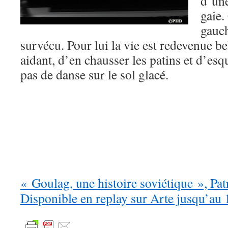
d’une
gaie.
gauch
survécu. Pour lui la vie est redevenue be
aidant, d’en chausser les patins et d’esq
pas de danse sur le sol glacé.
« Goulag, une histoire soviétique », Pa
Disponible en replay sur Arte jusqu’au 