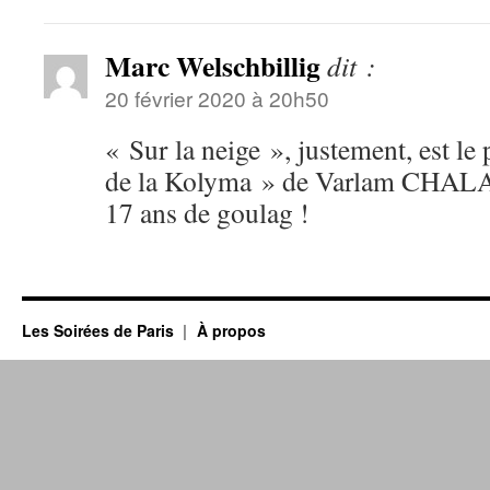
Marc Welschbillig
dit :
20 février 2020 à 20h50
« Sur la neige », justement, est le
de la Kolyma » de Varlam CHAL
17 ans de goulag !
Les Soirées de Paris
À propos