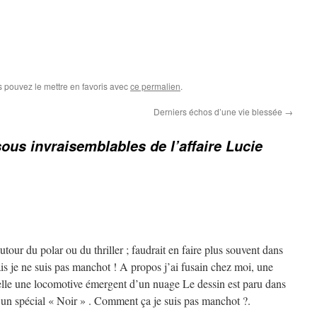
s pouvez le mettre en favoris avec
ce permalien
.
Derniers échos d’une vie blessée
→
ous invraisemblables de l’affaire Lucie
tour du polar ou du thriller ; faudrait en faire plus souvent dans
is je ne suis pas manchot ! A propos j’ai fusain chez moi, une
e elle une locomotive émergent d’un nuage Le dessin est paru dans
r un spécial « Noir » . Comment ça je suis pas manchot ?.