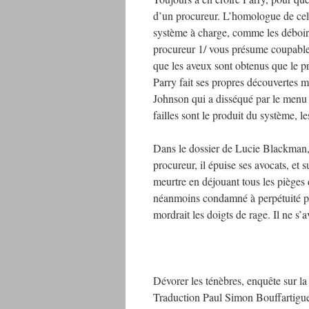
d’un procureur. L’homologue de celui
système à charge, comme les déboire
procureur 1/ vous présume coupable 
que les aveux sont obtenus que le pr
Parry fait ses propres découvertes 
Johnson qui a disséqué par le menu le
failles sont le produit du système, 
Dans le dossier de Lucie Blackman, 
procureur, il épuise ses avocats, et 
meurtre en déjouant tous les pièges d
néanmoins condamné à perpétuité pou
mordrait les doigts de rage. Il ne s’a
Dévorer les ténèbres, enquête sur l
Traduction Paul Simon Bouffartigu