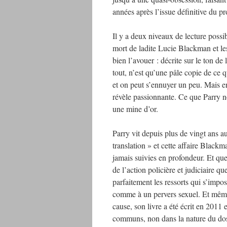
années après l’issue définitive du pr
Il y a deux niveaux de lecture possi
mort de ladite Lucie Blackman et les 
bien l’avouer : décrite sur le ton de 
tout, n’est qu’une pâle copie de ce 
et on peut s’ennuyer un peu. Mais en
révèle passionnante. Ce que Parry n
une mine d’or.
Parry vit depuis plus de vingt ans 
translation » et cette affaire Blackma
jamais suivies en profondeur. Et qu
de l’action policière et judiciaire q
parfaitement les ressorts qui s’imp
comme à un pervers sexuel. Et même
cause, son livre a été écrit en 2011 
communs, non dans la nature du doss