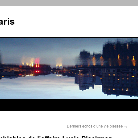
aris
Derniers échos d’une vie blessée
→