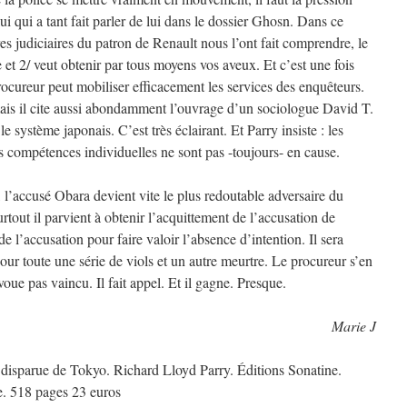
 qui a tant fait parler de lui dans le dossier Ghosn. Dans ce
s judiciaires du patron de Renault nous l’ont fait comprendre, le
et 2/ veut obtenir par tous moyens vos aveux. Et c’est une fois
ocureur peut mobiliser efficacement les services des enquêteurs.
mais il cite aussi abondamment l’ouvrage d’un sociologue David T.
 système japonais. C’est très éclairant. Et Parry insiste : les
les compétences individuelles ne sont pas -toujours- en cause.
l’accusé Obara devient vite le plus redoutable adversaire du
surtout il parvient à obtenir l’acquittement de l’accusation de
e l’accusation pour faire valoir l’absence d’intention. Il sera
r toute une série de viols et un autre meurtre. Le procureur s’en
voue pas vaincu. Il fait appel. Et il gagne. Presque.
Marie J
a disparue de Tokyo. Richard Lloyd Parry. Éditions Sonatine.
e. 518 pages 23 euros