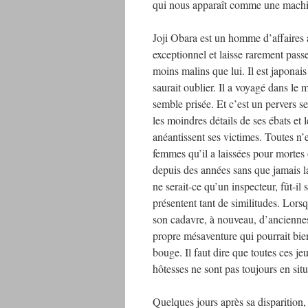
qui nous apparaît comme une machin
Joji Obara est un homme d’affaires a
exceptionnel et laisse rarement passe
moins malins que lui. Il est japonai
saurait oublier. Il a voyagé dans le
semble prisée. Et c’est un pervers se
les moindres détails de ses ébats et l
anéantissent ses victimes. Toutes n
femmes qu’il a laissées pour mortes 
depuis des années sans que jamais la
ne serait-ce qu’un inspecteur, fût-il 
présentent tant de similitudes. Lors
son cadavre, à nouveau, d’anciennes
propre mésaventure qui pourrait bien
bouge. Il faut dire que toutes ces je
hôtesses ne sont pas toujours en situ
Quelques jours après sa disparition