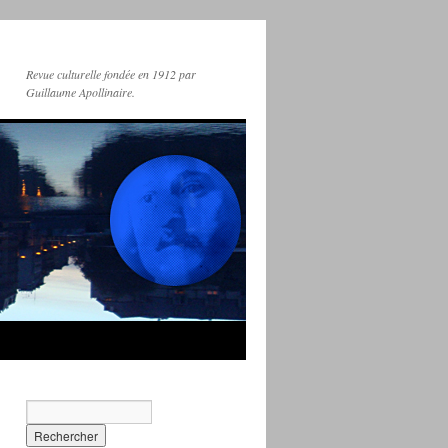
Revue culturelle fondée en 1912 par
Guillaume Apollinaire.