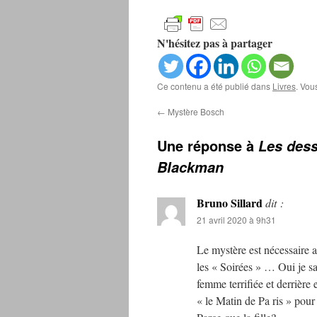
N'hésitez pas à partager
Ce contenu a été publié dans
Livres
. Vou
←
Mystère Bosch
Une réponse à
Les dess
Blackman
Bruno Sillard
dit :
21 avril 2020 à 9h31
Le mystère est nécessaire au
les « Soirées » … Oui je sa
femme terrifiée et derrièr
« le Matin de Pa ris » pou