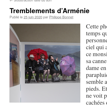
Tremblements d’Arménie
Publié le
25 juin 2020
par
Philippe Bonnet
Cette ph
temps qu
personne
ciel qui 
ce monsi
sa canne
dame en 
paraplui
semble a
pieds. E
ne voit 
cachées 