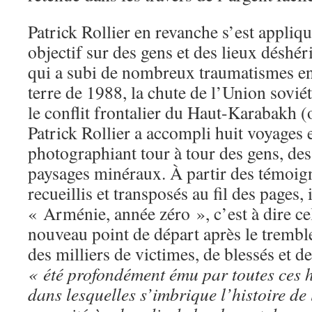
Patrick Rollier en revanche s’est appliq
objectif sur des gens et des lieux déshér
qui a subi de nombreux traumatismes en
terre de 1988, la chute de l’Union sovié
le conflit frontalier du
Haut-Karabakh (
Patrick Rollier a accompli huit voyages 
photographiant tour à tour des gens, des 
paysages minéraux. À partir des témoig
recueillis et transposés au fil des pages, i
« Arménie, année zéro », c’est à dire ce
nouveau point de départ après le tremble
des milliers de victimes, de blessés et de 
« été profondément ému par toutes ces h
dans lesquelles s’imbrique l’histoire d