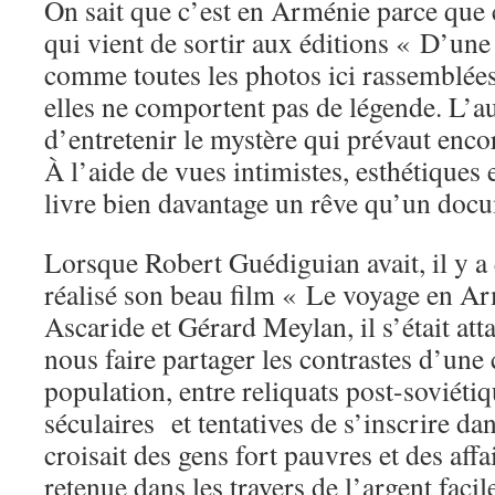
On sait que c’est en Arménie parce que c
qui vient de sortir aux éditions « D’une 
comme toutes les photos ici rassemblées 
elles ne comportent pas de légende. L’au
d’entretenir le mystère qui prévaut encor
À l’aide de vues intimistes, esthétiques 
livre bien davantage un rêve qu’un docu
Lorsque Robert Guédiguian avait, il y a
réalisé son beau film « Le voyage en A
Ascaride et Gérard Meylan, il s’était att
nous faire partager les contrastes d’une
population, entre reliquats post-soviétiq
séculaires et tentatives de s’inscrire d
croisait des gens fort pauvres et des aff
retenue dans les travers de l’argent facil