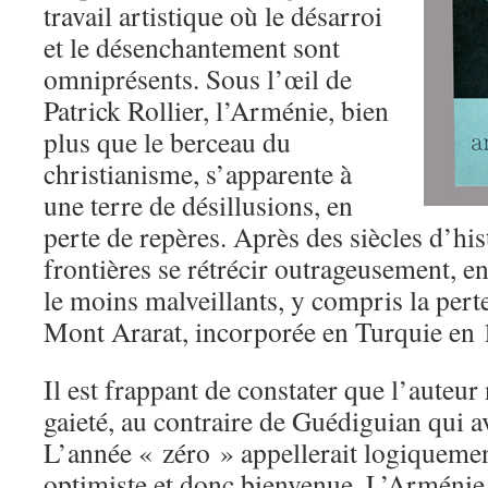
travail artistique où le désarroi
et le désenchantement sont
omniprésents. Sous l’œil de
Patrick Rollier, l’Arménie, bien
plus que le berceau du
christianisme, s’apparente à
une terre de désillusions, en
perte de repères. Après des siècles d’his
frontières se rétrécir outrageusement, e
le moins malveillants, y compris la per
Mont Ararat, incorporée en Turquie en 
Il est frappant de constater que l’auteur
gaieté, au contraire de Guédiguian qui av
L’année « zéro » appellerait logiquemen
optimiste et donc bienvenue. L’Arménie