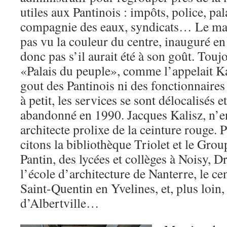
utiles aux Pantinois : impôts, police, pala
compagnie des eaux, syndicats… Le mai
pas vu la couleur du centre, inauguré e
donc pas s’il aurait été à son goût. Toujo
«Palais du peuple», comme l’appelait Kal
gout des Pantinois ni des fonctionnaires 
à petit, les services se sont délocalisés e
abandonné en 1990. Jacques Kalisz, n’e
architecte prolixe de la ceinture rouge. P
citons la bibliothèque Triolet et le Grou
Pantin, des lycées et collèges à Noisy, 
l’école d’architecture de Nanterre, le ce
Saint-Quentin en Yvelines, et, plus loin
d’Albertville…