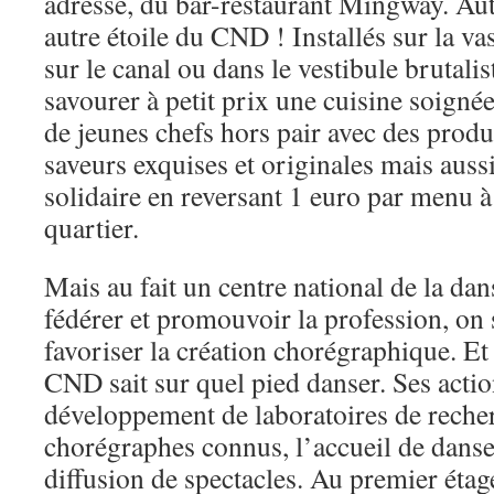
adresse, du bar-restaurant Mingway. Aut
autre étoile du CND ! Installés sur la va
sur le canal ou dans le vestibule brutali
savourer à petit prix une cuisine soigné
de jeunes chefs hors pair avec des produi
saveurs exquises et originales mais aus
solidaire en reversant 1 euro par menu à
quartier.
Mais au fait un centre national de la dan
fédérer et promouvoir la profession, on s
favoriser la création chorégraphique. Et 
CND sait sur quel pied danser. Ses acti
développement de laboratoires de reche
chorégraphes connus, l’accueil de danse
diffusion de spectacles. Au premier étag