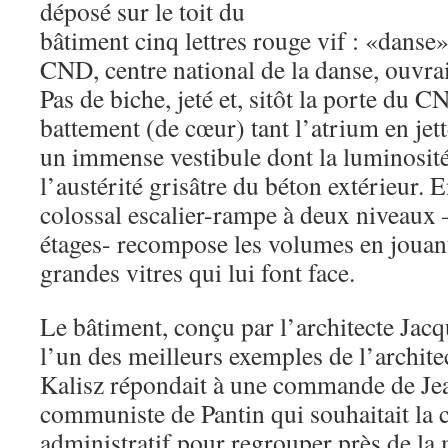
déposé sur le toit du
bâtiment cinq lettres rouge vif : «danse»
CND, centre national de la danse, ouvrai
Pas de biche, jeté et, sitôt la porte du 
battement (de cœur) tant l’atrium en jett
un immense vestibule dont la luminosité
l’austérité grisâtre du béton extérieur. 
colossal escalier-rampe à deux niveaux –
étages- recompose les volumes en jouant
grandes vitres qui lui font face.
Le bâtiment, conçu par l’architecte Jacq
l’un des meilleurs exemples de l’architec
Kalisz répondait à une commande de Jea
communiste de Pantin qui souhaitait la 
administratif pour regrouper près de la 