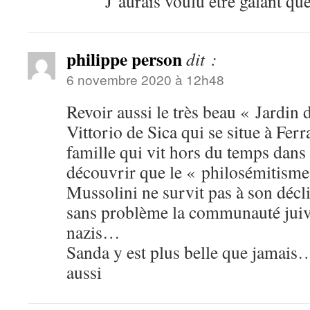
J’aurais voulu être galant q
philippe person
dit :
6 novembre 2020 à 12h48
Revoir aussi le très beau « Jardin 
Vittorio de Sica qui se situe à Fer
famille qui vit hors du temps dans 
découvrir que le « philosémitism
Mussolini ne survit pas à son décli
sans problème la communauté juiv
nazis…
Sanda y est plus belle que jamais
aussi