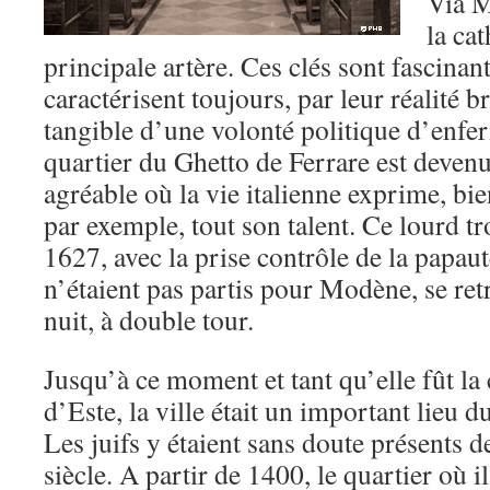
Via M
la cat
principale artère. Ces clés sont fascinan
caractérisent toujours, par leur réalité b
tangible d’une volonté politique d’enf
quartier du Ghetto de Ferrare est devenu 
agréable où la vie italienne exprime, b
par exemple, tout son talent. Ce lourd t
1627, avec la prise contrôle de la papauté
n’étaient pas partis pour Modène, se re
nuit, à double tour.
Jusqu’à ce moment et tant qu’elle fût la
d’Este, la ville était un important lieu 
Les juifs y étaient sans doute présents 
siècle. A partir de 1400, le quartier où i