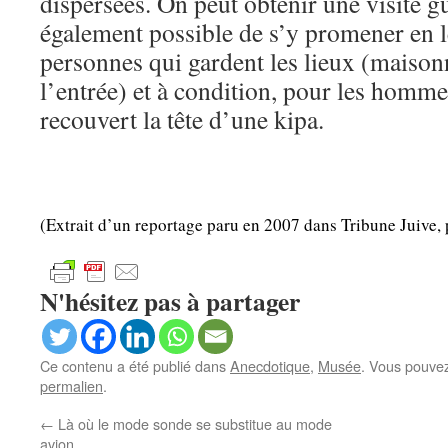
dispersées. On peut obtenir une visite gu
également possible de s’y promener en 
personnes qui gardent les lieux (maisonn
l’entrée) et à condition, pour les homme
recouvert la tête d’une kipa.
(Extrait d’un reportage paru en 2007 dans Tribune Juive,
N'hésitez pas à partager
Ce contenu a été publié dans
Anecdotique
,
Musée
. Vous pouvez
permalien
.
←
Là où le mode sonde se substitue au mode
avion