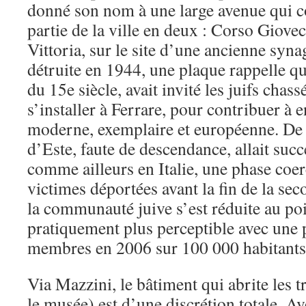
donné son nom à une large avenue qui c
partie de la ville en deux : Corso Giove
Vittoria, sur le site d’une ancienne sy
détruite en 1944, une plaque rappelle qu
du 15e siècle, avait invité les juifs chas
s’installer à Ferrare, pour contribuer à e
moderne, exemplaire et européenne. De la
d’Este, faute de descendance, allait succ
comme ailleurs en Italie, une phase coer
victimes déportées avant la fin de la se
la communauté juive s’est réduite au poi
pratiquement plus perceptible avec une p
membres en 2006 sur 100 000 habitants
Via Mazzini, le bâtiment qui abrite les 
le musée) est d’une discrétion totale. A