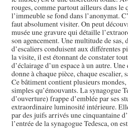
rouges, comme partout ailleurs dans le 
l’immeuble se fond dans l’anonymat. C’e
faut absolument visiter. On peut découvr
musée une gravure qui détaille l’extrao
son agencement. Une multitude de sas, d
d’escaliers conduisent aux différentes p
la visite, il est étonnant de constater tou
d’éclairage d’un espace à un autre. Une 
donne à chaque pièce, chaque escalier, s
Ce bâtiment contient plusieurs mondes, 
simples qu’émouvants. La synagogue T
d’ouverture) frappe d’emblée par ses stu
extraordinaire luminosité intérieure. Ell
par des juifs arrivés une cinquantaine d
l’entrée de la synagogue Tedesca, on est 