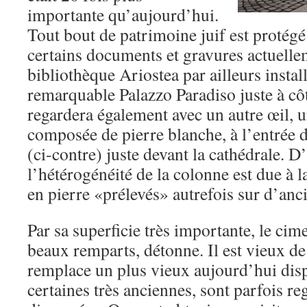
importante qu’aujourd’hui.
Tout bout de patrimoine juif est protég
certains documents et gravures actuelle
bibliothèque Ariostea par ailleurs instal
remarquable Palazzo Paradiso juste à cô
regardera également avec un autre œil,
composée de pierre blanche, à l’entrée
(ci-contre) juste devant la cathédrale. D
l’hétérogénéité de la colonne est due à 
en pierre «prélevés» autrefois sur d’anc
Par sa superficie très importante, le cime
beaux remparts, détonne. Il est vieux de 
remplace un plus vieux aujourd’hui disp
certaines très anciennes, sont parfois re