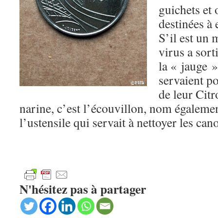
guichets et 
destinées à 
S’il est un 
virus a sorti
la « jauge »
servaient po
de leur Citr
narine, c’est l’écouvillon, nom égaleme
l’ustensile qui servait à nettoyer les can
N'hésitez pas à partager