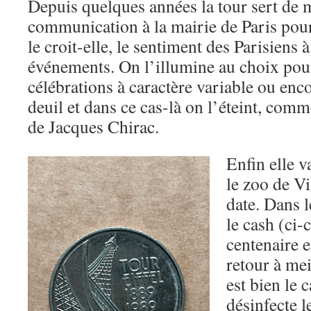
Depuis quelques années la tour sert de
communication à la mairie de Paris pou
le croit-elle, le sentiment des Parisiens à
événements. On l’illumine au choix pour
célébrations à caractère variable ou enco
deuil et dans ce cas-là on l’éteint, comm
de Jacques Chirac.
Enfin elle 
le zoo de V
date. Dans l
le cash (ci-
centenaire e
retour à mei
est bien le c
désinfecte le