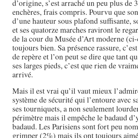
d’origine, s’est arraché un peu plus de
enchères, frais compris. Pourvu que son
d’une hauteur sous plafond suffisante, s
et ses quatorze marches raviront le rega
de la cour du Musée d’Art moderne (ci-c
toujours bien. Sa présence rassure, c’est
de repère et l’on peut se dire que tant qu
ses larges pieds, c’est que rien de vraim
arrivé.
Mais il est vrai qu’il vaut mieux l’admir
système de sécurité qui l’entoure avec sa
ses tourniquets, a non seulement lourde
périmètre mais il empêche le badaud d’y
badaud. Les Parisiens sont fort peu nom
grimper (2%) mais ils ont toujours aimé