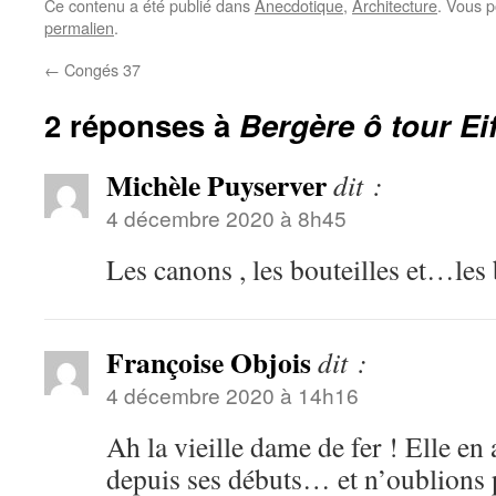
Ce contenu a été publié dans
Anecdotique
,
Architecture
. Vous p
permalien
.
←
Congés 37
2 réponses à
Bergère ô tour Ei
Michèle Puyserver
dit :
4 décembre 2020 à 8h45
Les canons , les bouteilles et…les
Françoise Objois
dit :
4 décembre 2020 à 14h16
Ah la vieille dame de fer ! Elle en
depuis ses débuts… et n’oublions p