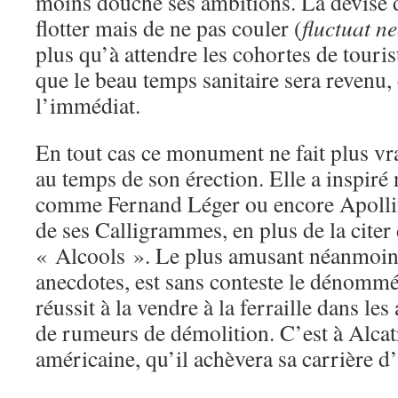
moins douché ses ambitions. La devise de
flotter mais de ne pas couler (
fluctuat n
plus qu’à attendre les cohortes de touri
que le beau temps sanitaire sera revenu, 
l’immédiat.
En tout cas ce monument ne fait plus 
au temps de son érection. Elle a inspiré
comme Fernand Léger ou encore Apollina
de ses Calligrammes, en plus de la citer
« Alcools ». Le plus amusant néanmoins 
anecdotes, est sans conteste le dénommé
réussit à la vendre à la ferraille dans le
de rumeurs de démolition. C’est à Alcat
américaine, qu’il achèvera sa carrière d