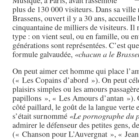
Musique, à Paris, avait rassemblé
plus de 130 000 visiteurs. Dans sa ville 
Brassens, ouvert il y a 30 ans, accueill
cinquantaine de milliers de visiteurs. Il 
type : on vient seul, ou en famille, ou en
générations sont représentées. C’est qu
formule galvaudée,
«chacun a le Brassen
On peut aimer cet homme qui place l’ami
(« Les Copains d’abord »). On peut célé
plaisirs simples ou les amours passagèr
papillons », « Les Amours d’antan »). 
côté paillard, le goût de la langue verte 
s’était surnommé
«Le pornographe du 
admirer le défenseur des petites gens, d
(« Chanson pour L’Auvergnat », « Je