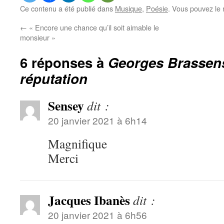
Ce contenu a été publié dans
Musique
,
Poésie
. Vous pouvez le 
←
« Encore une chance qu’il soit aimable le
monsieur »
6 réponses à
Georges Brassens
réputation
Sensey
dit :
20 janvier 2021 à 6h14
Magnifique
Merci
Jacques Ibanès
dit :
20 janvier 2021 à 6h56