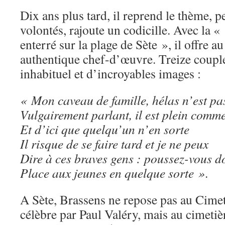
Dix ans plus tard, il reprend le thème, p
volontés, rajoute un codicille. Avec la 
enterré sur la plage de Sète », il offre 
authentique chef-d’œuvre. Treize couple
inhabituel et d’incroyables images :
« Mon caveau de famille, hélas n’est pas
Vulgairement parlant, il est plein comm
Et d’ici que quelqu’un n’en sorte
Il risque de se faire tard et je ne peux
Dire à ces braves gens : poussez-vous 
Place aux jeunes en quelque sorte »
.
A Sète, Brassens ne repose pas au Cime
célèbre par Paul Valéry, mais au cimetiè