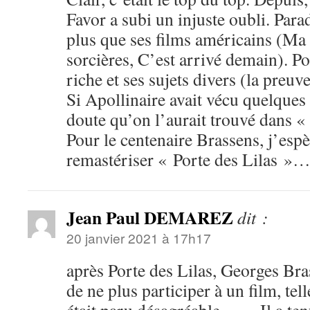
Favor a subi un injuste oubli. Par
plus que ses films américains (Ma
sorcières, C’est arrivé demain). P
riche et ses sujets divers (la preuv
Si Apollinaire avait vécu quelques
doute qu’on l’aurait trouvé dans 
Pour le centenaire Brassens, j’esp
remastériser « Porte des Lilas »
Jean Paul DEMAREZ
dit :
20 janvier 2021 à 17h17
après Porte des Lilas, Georges Bras
de ne plus participer à un film, tel