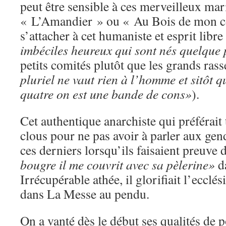
peut être sensible à ces merveilleux ma
« L’Amandier » ou « Au Bois de mon c
s’attacher à cet humaniste et esprit libr
imbéciles heureux qui sont nés quelque 
petits comités plutôt que les grands ra
pluriel ne vaut rien à l’homme et sitôt q
quatre on est une bande de cons»
).
Cet authentique anarchiste qui préférait 
clous pour ne pas avoir à parler aux gen
ces derniers lorsqu’ils faisaient preuve
bougre il me couvrit avec sa pèlerine»
d
Irrécupérable athée, il glorifiait l’eccl
dans La Messe au pendu.
On a vanté dès le début ses qualités de 