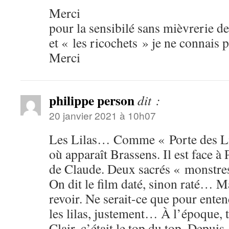
Merci
pour la sensibilé sans mièvrerie de 
et « les ricochets » je ne connais
Merci
philippe person
dit :
20 janvier 2021 à 10h07
Les Lilas… Comme « Porte des Li
où apparaît Brassens. Il est face à 
de Claude. Deux sacrés « monstre
On dit le film daté, sinon raté… M
revoir. Ne serait-ce que pour ente
les lilas, justement… À l’époque,
Clair, c’était le top du top. Depuis