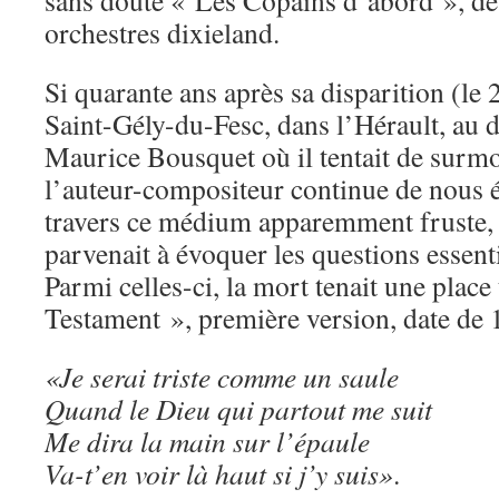
sans doute « Les Copains d’abord », de
orchestres dixieland.
Si quarante ans après sa disparition (le
Saint-Gély-du-Fesc, dans l’Hérault, au 
Maurice Bousquet où il tentait de surmo
l’auteur-compositeur continue de nous 
travers ce médium apparemment fruste, l
parvenait à évoquer les questions essenti
Parmi celles-ci, la mort tenait une place
Testament », première version, date de 
«Je serai triste comme un saule
Quand le Dieu qui partout me suit
Me dira la main sur l’épaule
Va-t’en voir là haut si j’y suis»
.