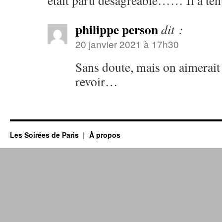
était paru désagréable…… Il a ten
philippe person
dit :
20 janvier 2021 à 17h30
Sans doute, mais on aimerai
revoir…
Les Soirées de Paris
À propos