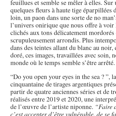
feuillues et semble se mêler à elles. Sur
quelques fleurs à haute tige éparpillées
loin, un paon dans une sorte de no man’
l’univers onirique que nous offre à voi
clichés aux tons délicatement mordorés 
scrupuleusement arrondis. Plus intempor
dans des teintes allant du blanc au noir,
doré, ces images, travaillées avec soin
monde où le temps semble s’être arrêté.
“Do you open your eyes in the sea ? ”, l
cinquantaine de tirages argentiques prése
partir de quatre anciennes séries et de t
réalisés entre 2019 et 2020, une interpr
de l’œuvre de l’artiste niponne.
“Faire 
c’est accepter d’être vulnérable, de se f