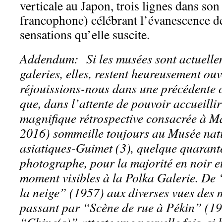
verticale au Japon, trois lignes dans son
francophone) célébrant l’évanescence de
sensations qu’elle suscite.
Addendum: Si les musées sont actuellem
galeries, elles, restent heureusement ouv
réjouissions-nous dans une précédente 
que, dans l’attente de pouvoir accueillir
magnifique rétrospective consacrée à 
2016) sommeille toujours au Musée nati
asiatiques-Guimet (3), quelque quarante
photographe, pour la majorité en noir et
moment visibles à la Polka Galerie. De 
la neige” (1957) aux diverses vues des
passant par “Scène de rue à Pékin” (19