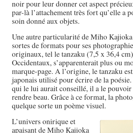
noir pour leur donner cet aspect précieu
par-là l’attachement très fort qu’elle a po
soin donné aux objets.
Une autre particularité de Miho Kajioka e
sortes de formats pour ses photographies
originaux, tel le tanzaku (7,5 x 36,4 cm
Occidentaux, s’apparenterait plus ou mo
marque-page. A l’origine, le tanzaku est
japonais utilisé pour écrire de la poési
qui le lui aurait conseillé, il a le pouvo
rendre beau. Grâce à ce format, la phot
quelque sorte un poème visuel.
L’univers onirique et
apaisant de Miho Kajioka