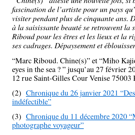
“Chine(s)” atteste une nouvelle fois, si b
fascination de l’artiste pour un pays qu’
visiter pendant plus de cinquante ans. 
à la saisissante beauté se retrouvent la 
Riboud pour les êtres et les lieux et la 
ses cadrages. Dépaysement et éblouisse
“Marc Riboud. Chine(s)” et “Miho Kaji
eyes in the sea ? ” jusqu’au 27 février 2
12 rue Saint-Gilles Cour Venise 75003 
(2)
Chronique du 26 janvier 2021 “Dess
indéfectible”
(3)
Chronique du 11 décembre 2020 “M
photographe voyageur”