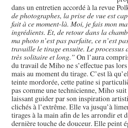
dans un entretien accordé à la revue Pol
de photographes, la prise de vue est capi
fait à ce moment-là. Moi, je fais mon mar
ingrédients. Et, de retour dans la chambr
ma photo n’est pas parfaite, ce n’est pa
travaille le tirage ensuite. Le processus
très solitaire et long.”
On l’aura compris,
du travail de Miho ne s’effectue pas lors
mais au moment du tirage. C’est là qu’ell
teinte mordorée, cette patine si particul
pas comme une technicienne, Miho suit a
laissant guider par son inspiration artis
clichés à l’extrême. Elle va jusqu’à lime
tirages à la main afin de les arrondir et 
dernière touche de douceur. Elle peint 