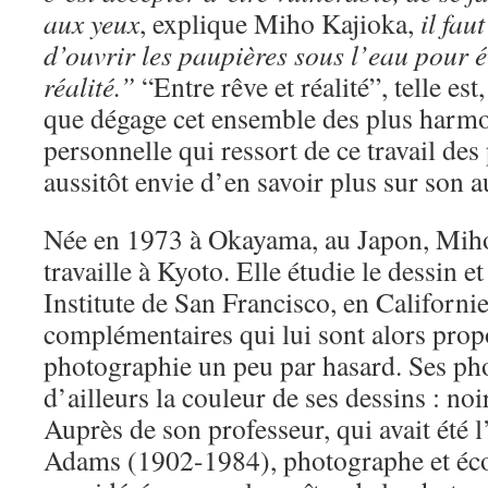
aux yeux
, explique Miho Kajioka,
il fau
d’ouvrir les paupières sous l’eau pour é
réalité.”
“Entre rêve et réalité”, telle est
que dégage cet ensemble des plus harmo
personnelle qui ressort de ce travail des
aussitôt envie d’en savoir plus sur son a
Née en 1973 à Okayama, au Japon, Miho 
travaille à Kyoto. Elle étudie le dessin et
Institute de San Francisco, en Californi
complémentaires qui lui sont alors propos
photographie un peu par hasard. Ses ph
d’ailleurs la couleur de ses dessins : noi
Auprès de son professeur, qui avait été l
Adams (1902-1984), photographe et éco