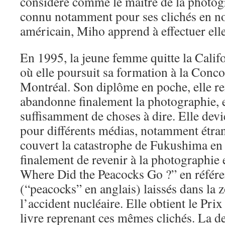
considéré comme le maître de la photog
connu notamment pour ses clichés en noi
américain, Miho apprend à effectuer ell
En 1995, la jeune femme quitte la Calif
où elle poursuit sa formation à la Conco
Montréal. Son diplôme en poche, elle re
abandonne finalement la photographie, e
suffisamment de choses à dire. Elle devie
pour différents médias, notamment étran
couvert la catastrophe de Fukushima en 
finalement de revenir à la photographie e
Where Did the Peacocks Go ?” en référ
(“peacocks” en anglais) laissés dans la 
l’accident nucléaire. Elle obtient le Pri
livre reprenant ces mêmes clichés. La 