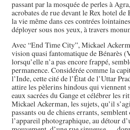
passant par la mosquée de perles à Agra,
acrobates de rue devant le Rex hotel de
la vie même dans ces contrées lointaine
déployer sous nos yeux, à travers monu
Avec “End Time City”, Mickael Ackerma
vision quasi fantomatique de Bénarès (V
lorsqu’elle n’a pas encore frappé, sembl
permanence. Considérée comme la capita
l’Inde, cette cité de l’État de l’Uttar Pr
attire les pèlerins hindous qui viennent 
eaux sacrées du Gange et célébrer les ri
Mickael Ackerman, les sujets, qu’il s’ag
passants ou de chiens errants, semblent
l’appareil photographique, au détour d’
mouvement, d’une rue sinueuse…, donna