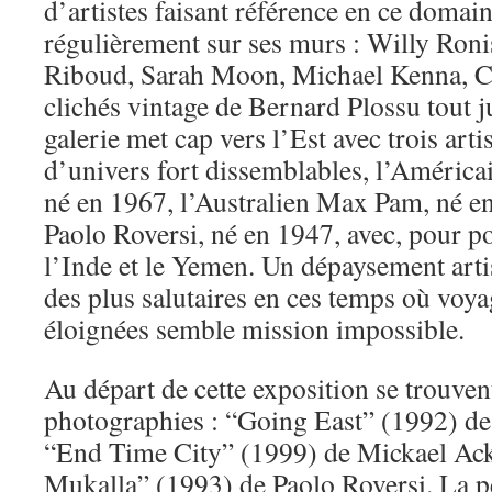
d’artistes faisant référence en ce domai
régulièrement sur ses murs : Willy Roni
Riboud, Sarah Moon, Michael Kenna, 
clichés vintage de Bernard Plossu tout j
galerie met cap vers l’Est avec trois art
d’univers fort dissemblables, l’Améric
né en 1967, l’Australien Max Pam, né en 
Paolo Roversi, né en 1947, avec, pour p
l’Inde et le Yemen. Un dépaysement arti
des plus salutaires en ces temps où voya
éloignées semble mission impossible.
Au départ de cette exposition se trouvent
photographies : “Going East” (1992) d
“End Time City” (1999) de Mickael Ac
Mukalla” (1993) de Paolo Roversi. La pe