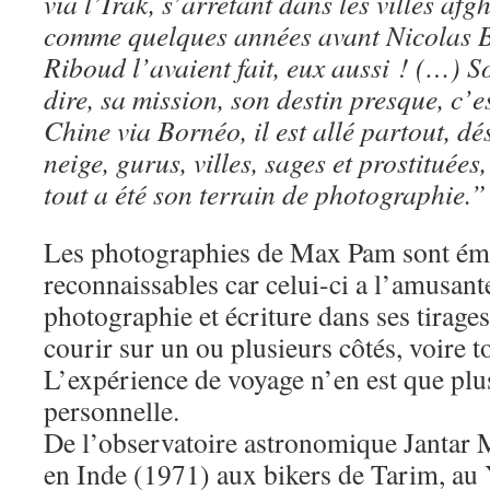
via l’Irak, s’arrêtant dans les villes afg
comme quelques années avant Nicolas B
Riboud l’avaient fait, eux aussi ! (…) So
dire, sa mission, son destin presque, c’es
Chine via Bornéo, il est allé partout, d
neige, gurus, villes, sages et prostituées
tout a été son terrain de photographie.”
Les photographies de Max Pam sont é
reconnaissables car celui-ci a l’amusant
photographie et écriture dans ses tirages,
courir sur un ou plusieurs côtés, voire t
L’expérience de voyage n’en est que plus
personnelle.
De l’observatoire astronomique Jantar 
en Inde (1971) aux bikers de Tarim, au