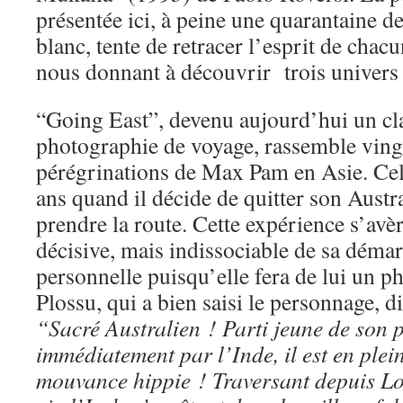
présentée ici, à peine une quarantaine de 
blanc, tente de retracer l’esprit de chac
nous donnant à découvrir trois univers a
“Going East”, devenu aujourd’hui un cla
photographie de voyage, rassemble ving
pérégrinations de Max Pam en Asie. Celu
ans quand il décide de quitter son Austr
prendre la route. Cette expérience s’av
décisive, mais indissociable de sa démar
personnelle puisqu’elle fera de lui un 
Plossu, qui a bien saisi le personnage, d
“Sacré Australien ! Parti jeune de son p
immédiatement par l’Inde, il est en plei
mouvance hippie ! Traversant depuis L