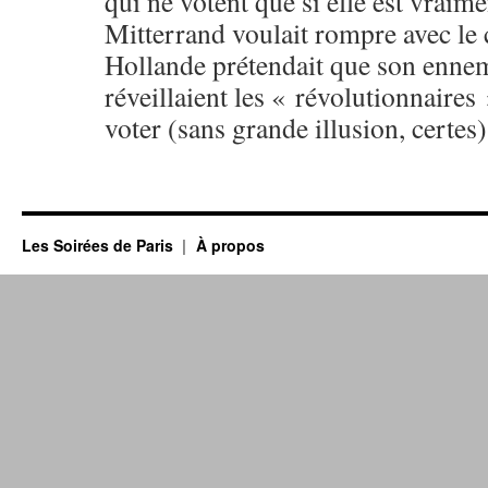
qui ne votent que si elle est vraim
Mitterrand voulait rompre avec le 
Hollande prétendait que son ennemi 
réveillaient les « révolutionnaires 
voter (sans grande illusion, certe
Les Soirées de Paris
À propos