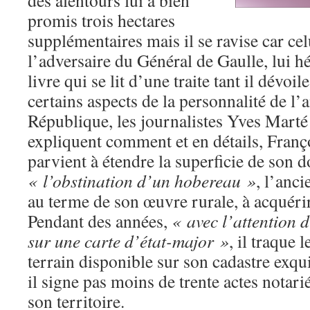
des alentours lui a bien
promis trois hectares
supplémentaires mais il se ravise car cel
l’adversaire du Général de Gaulle, lui hé
livre qui se lit d’une traite tant il dévoil
certains aspects de la personnalité de l’
République, les journalistes Yves Marté
expliquent comment et en détails, Franç
parvient à étendre la superficie de son 
« l’obstination d’un hobereau »
, l’anci
au terme de son œuvre rurale, à acquérir
Pendant des années,
« avec l’attention 
sur une carte d’état-major »
, il traque
terrain disponible sur son cadastre exqu
il signe pas moins de trente actes notari
son territoire.