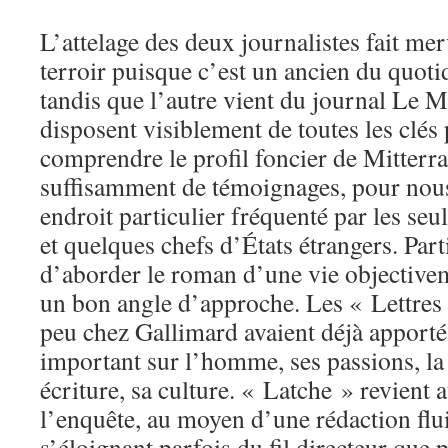
L’attelage des deux journalistes fait mer
terroir puisque c’est un ancien du quot
tandis que l’autre vient du journal Le 
disposent visiblement de toutes les clés
comprendre le profil foncier de Mitterran
suffisamment de témoignages, pour nous
endroit particulier fréquenté par les seul
et quelques chefs d’États étrangers. Par
d’aborder le roman d’une vie objectivem
un bon angle d’approche. Les « Lettres 
peu chez Gallimard avaient déjà apporté
important sur l’homme, ses passions, la
écriture, sa culture. « Latche » revient a
l’enquête, au moyen d’une rédaction flui
s’éloignant parfois du fil directeur que 