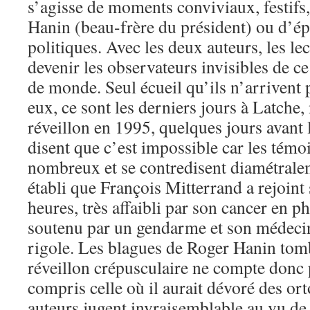
s’agisse de moments conviviaux, festifs,
Hanin (beau-frère du président) ou d’é
politiques. Avec les deux auteurs, les le
devenir les observateurs invisibles de ce
de monde. Seul écueil qu’ils n’arrivent 
eux, ce sont les derniers jours à Latche
réveillon en 1995, quelques jours avant l
disent que c’est impossible car les témo
nombreux et se contredisent diamétraleme
établi que François Mitterrand a rejoint 
heures, très affaibli par son cancer en p
soutenu par un gendarme et son médecin
rigole. Les blagues de Roger Hanin tomb
réveillon crépusculaire ne compte donc 
compris celle où il aurait dévoré des ort
auteurs jugent invraisemblable au vu de 