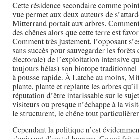
Cette résidence secondaire comme point 
vue permet aux deux auteurs de s’attard
Mitterrand portait aux arbres. Comment i
des chênes alors que cette terre est favo
Comment très justement, l’opposant s’est
sans succès pour sauvegarder les forêts
électorale) de l’exploitation intensive qu
toujours hélas) son biotope traditionnel
à pousse rapide. À Latche au moins, Mitt
plante, plante et replante les arbres qu’il 
réputation d’être intarissable sur le suje
visiteurs ou presque n’échappe à la visit
le structurent, le chêne tout particulière
Cependant la politique n’est évidemment
s’agissant d’un tel homme. Ce qui fait q