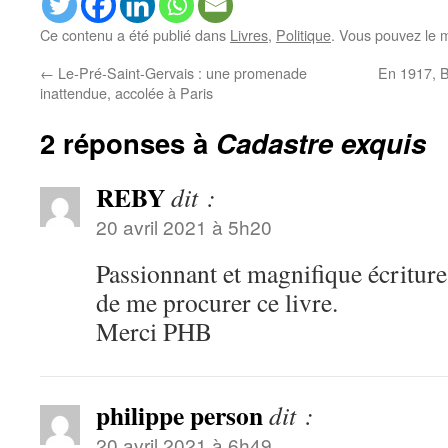
Ce contenu a été publié dans
Livres
,
Politique
. Vous pouvez le 
←
Le-Pré-Saint-Gervais : une promenade
En 1917, B
inattendue, accolée à Paris
2 réponses à
Cadastre exquis
REBY
dit :
20 avril 2021 à 5h20
Passionnant et magnifique écritur
de me procurer ce livre.
Merci PHB
philippe person
dit :
20 avril 2021 à 6h49