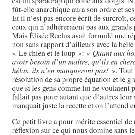
est un sparadrap qui colle aux doigts. N
fût-elle anarchique aura son ordre et ses
Et il n’est pas encore écrit de surcroît, c
ceux qui n’adhéreraient pas aux grands 
Mais Élisée Reclus avait formulé une rép
non sans rapport d’ailleurs avec la belle
« Le chien et le loup »:
« Quant aux ho
avoir besoin d’un maître, qu’ils en che
hélas, ils n’en manqueront pas! »
. Tout 
résolution de sa propre équation et le 
que si les gens comme lui ne voulaient pa
fallait pas pour autant que d’autres leur
manquait juste la recette et on l’attend e
Ce petit livre a pour mérite essentiel de 
réflexion sur ce qui nous domine sans le