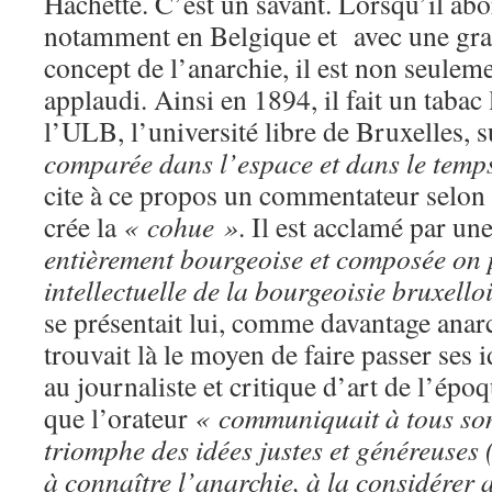
Hachette. C’est un savant. Lorsqu’il abor
notamment en Belgique et avec une gra
concept de l’anarchie, il est non seulem
applaudi. Ainsi en 1894, il fait un tabac 
l’ULB, l’université libre de Bruxelles, s
comparée dans l’espace et dans le temp
cite à ce propos un commentateur selon
crée la
« cohue »
. Il est acclamé par u
entièrement bourgeoise et composée on pe
intellectuelle de la bourgeoisie bruxello
se présentait lui, comme davantage anar
trouvait là le moyen de faire passer ses i
au journaliste et critique d’art de l’ép
que l’orateur
« communiquait à tous son 
triomphe des idées justes et généreuses 
à connaître l’anarchie, à la considérer a