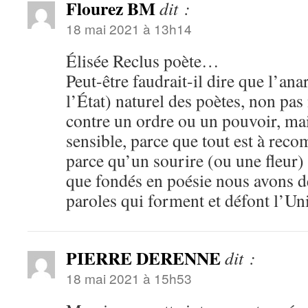
Flourez BM
dit :
18 mai 2021 à 13h14
Élisée Reclus poète…
Peut-être faudrait-il dire que l’anar
l’État) naturel des poètes, non pa
contre un ordre ou un pouvoir, mai
sensible, parce que tout est à reco
parce qu’un sourire (ou une fleur) 
que fondés en poésie nous avons de
paroles qui forment et défont l’Un
PIERRE DERENNE
dit :
18 mai 2021 à 15h53