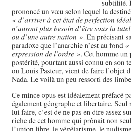
subtilité. 
prononcé un vœu selon lequel la destiné
« d’arriver à cet état de perfection idéa
n’auront plus besoin d’être sous la tut
ou d’une autre nation »
. En précisant s
paradoxe que l’anarchie n’est au fond
« 
expression de l’ordre »
. Cet homme un p
postérité, pourtant aussi connu en son
ou Louis Pasteur, vient de faire l’objet 
Nada. Le voilà un peu ressorti des limbes
Ce mince opus est idéalement préfacé par
également géographe et libertaire. Seul 
lui faire, c’est de ne pas en dire assez s
riche de cet homme qui prônait non seu
l’union libre, le végétarisme, le nudism