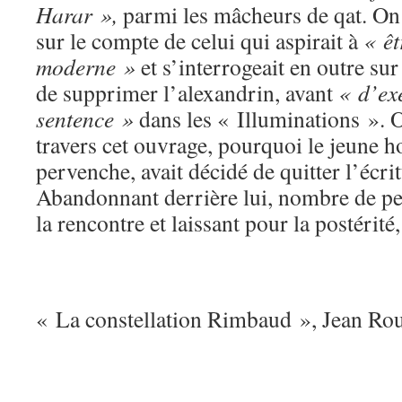
Harar »,
parmi les mâcheurs de qat. O
sur le compte de celui qui aspirait à
« ê
moderne »
et s’interrogeait en outre sur
de supprimer l’alexandrin, avant
« d’ex
sentence »
dans les « Illuminations ». 
travers cet ouvrage, pourquoi le jeune
pervenche, avait décidé de quitter l’écri
Abandonnant derrière lui, nombre de p
la rencontre et laissant pour la postérit
« La constellation Rimbaud », Jean Rou