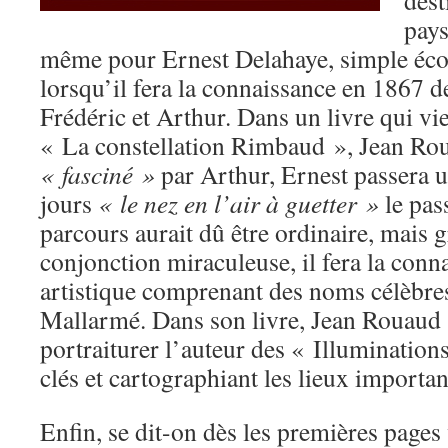
dest
pays
même pour Ernest Delahaye, simple écol
lorsqu’il fera la connaissance en 1867 
Frédéric et Arthur. Dans un livre qui vien
« La constellation Rimbaud », Jean Ro
« fasciné »
par Arthur, Ernest passera u
jours
« le nez en l’air à guetter »
le pas
parcours aurait dû être ordinaire, mais g
conjonction miraculeuse, il fera la conn
artistique comprenant des noms célèbr
Mallarmé. Dans son livre, Jean Rouaud s
portraiturer l’auteur des « Illuminations
clés et cartographiant les lieux importan
Enfin, se dit-on dès les premières pages