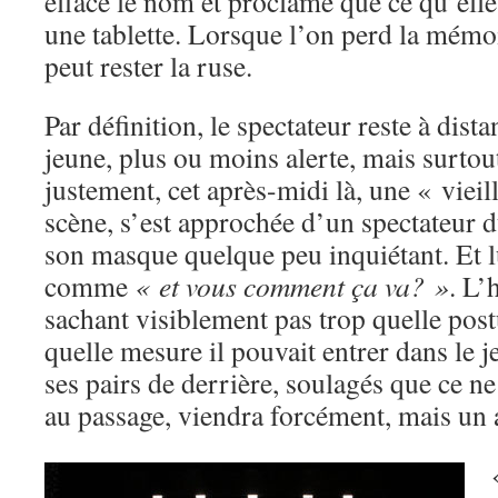
efface le nom et proclame que ce qu’elle 
une tablette. Lorsque l’on perd la mémoir
peut rester la ruse.
Par définition, le spectateur reste à dist
jeune, plus ou moins alerte, mais surtou
justement, cet après-midi là, une « vieill
scène, s’est approchée d’un spectateur 
son masque quelque peu inquiétant. Et l
comme
« et vous comment ça va? »
. L’
sachant visiblement pas trop quelle post
quelle mesure il pouvait entrer dans le je
ses pairs de derrière, soulagés que ce ne 
au passage, viendra forcément, mais un a