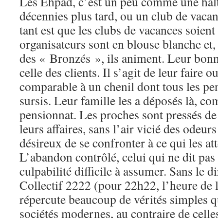
Les Ehpad, c’est un peu comme une hal
décennies plus tard, ou un club de vacan
tant est que les clubs de vacances soient
organisateurs sont en blouse blanche et
des « Bronzés », ils animent. Leur bonn
celle des clients. Il s’agit de leur faire o
comparable à un chenil dont tous les pe
sursis. Leur famille les a déposés là, c
pensionnat. Les proches sont pressés de 
leurs affaires, sans l’air vicié des odeur
désireux de se confronter à ce qui les at
L’abandon contrôlé, celui qui ne dit pas
culpabilité difficile à assumer. Sans le d
Collectif 2222 (pour 22h22, l’heure de l
répercute beaucoup de vérités simples qu
sociétés modernes, au contraire de celle