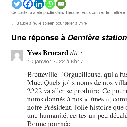
Ce contenu a été publié dans
Théâtre
. Vous pouvez le mettre e
←
Baudelaire, le spleen pour aider à vivre
Une réponse à
Dernière station
Yves Brocard
dit :
10 janvier 2022 à 6h47
Bretteville l’Orgueilleuse, qui a f
Mue. Quels jolis noms de nos vill
2222 va aller se produire. Ce pourra
noms donnés à nos « aînés », co
notre Président. Jolie histoire que 
une humanité, certes un peu décalé
Bonne journée