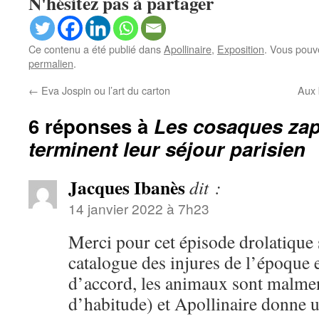
N'hésitez pas à partager
Ce contenu a été publié dans
Apollinaire
,
Exposition
. Vous pouv
permalien
.
←
Eva Jospin ou l’art du carton
Aux 
6 réponses à
Les cosaques za
terminent leur séjour parisien
Jacques Ibanès
dit :
14 janvier 2022 à 7h23
Merci pour cet épisode drolatique
catalogue des injures de l’époque e
d’accord, les animaux sont malm
d’habitude) et Apollinaire donne 