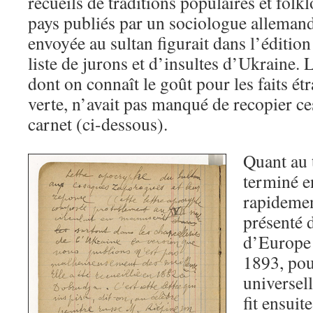
recueils de traditions populaires et folkl
pays publiés par un sociologue allemand.
envoyée au sultan figurait dans l’éditio
liste de jurons et d’insultes d’Ukraine. 
dont on connaît le goût pour les faits ét
verte, n’avait pas manqué de recopier ce
carnet (ci-dessous).
Quant au 
terminé e
rapidement
présenté 
d’Europe 
1893, pou
universell
fit ensuit