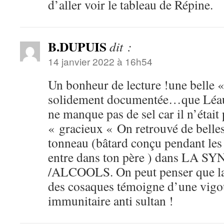
d’aller voir le tableau de Répine.
B.DUPUIS
dit :
14 janvier 2022 à 16h54
Un bonheur de lecture !une belle
solidement documentée…que Léaut
ne manque pas de sel car il n’était
« gracieux « On retrouvé de belle
tonneau (bâtard conçu pendant les 
entre dans ton père ) dans LA
/ALCOOLS. On peut penser que la
des cosaques témoigne d’une vigo
immunitaire anti sultan !