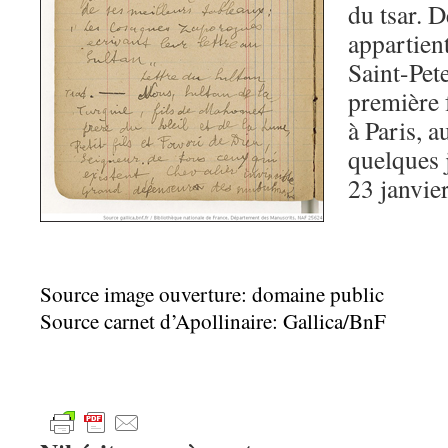
du tsar. D
appartien
Saint-Pet
première 
à Paris, a
quelques 
23 janvier
Source image ouverture: domaine public
Source carnet d’Apollinaire: Gallica/BnF