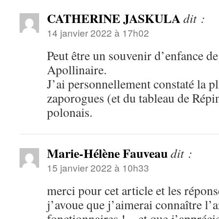
CATHERINE JASKULA
dit :
14 janvier 2022 à 17h02
Peut être un souvenir d’enfance d
Apollinaire.
J’ai personnellement constaté la p
zaporogues (et du tableau de Répi
polonais.
Marie-Hélène Fauveau
dit :
15 janvier 2022 à 10h33
merci pour cet article et les répons
j’avoue que j’aimerai connaître l’ar
fonctionnaires !…et que j’apprécie