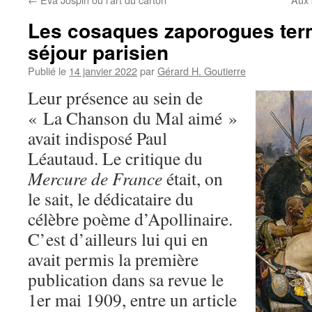
Les cosaques zaporogues term
séjour parisien
Publié le
14 janvier 2022
par
Gérard H. Goutierre
Leur présence au sein de
« La Chanson du Mal aimé »
avait indisposé Paul
Léautaud. Le critique du
Mercure de France
était, on
le sait, le dédicataire du
célèbre poème d’Apollinaire.
C’est d’ailleurs lui qui en
avait permis la première
publication dans sa revue le
1er mai 1909, entre un article