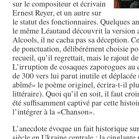
sur le compositeur et écrivain
Ernest Reyer, et un autre sur
le statut des fonctionnaires. Quelques a
le même Léautaud découvrit la version
Alcools, il ne cacha pas sa déception. Ce
de ponctuation, délibérément choisie pou
recueil, qu’il regrettait, mais le rajout 
L’irruption de cosaques zaporogues au
de 300 vers lui parut inutile et déplacée
abîmé» le poème originel, écrira-t-il pl
littéraire). Quoi qu’il en soit, il faut cro
été suffisamment captivé par cette histoi
l’intégrer à la «Chanson».
L’anecdote évoque un fait historique su
siècle en Ukraine centrale : la cinglant