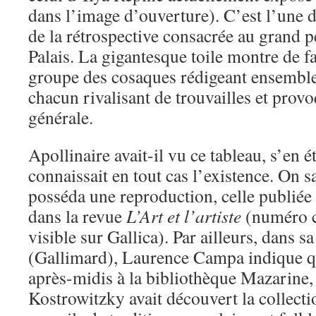
dans l’image d’ouverture). C’est l’une d
de la rétrospective consacrée au grand pe
Palais. La gigantesque toile montre de fa
groupe des cosaques rédigeant ensemble 
chacun rivalisant de trouvailles et provo
générale.
Apollinaire avait-il vu ce tableau, s’en éta
connaissait en tout cas l’existence. On sa
posséda une reproduction, celle publié
dans la revue
L’Art et l’artiste
(numéro co
visible sur Gallica). Par ailleurs, dans 
(Gallimard), Laurence Campa indique q
après-midis à la bibliothèque Mazarine,
Kostrowitzky avait découvert la collect