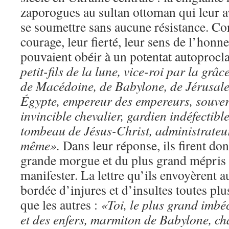
zaporogues au sultan ottoman qui leur av
se soumettre sans aucune résistance. Co
courage, leur fierté, leur sens de l’honn
pouvaient obéir à un potentat autoproc
petit-fils de la lune, vice-roi par la gr
de Macédoine, de Babylone, de Jérusale
Égypte, empereur des empereurs, souver
invincible chevalier, gardien indéfectibl
tombeau de Jésus-Christ, administrateur
même».
Dans leur réponse, ils firent don
grande morgue et du plus grand mépris
manifester. La lettre qu’ils envoyèrent a
bordée d’injures et d’insultes toutes pl
que les autres :
«Toi, le plus grand imb
et des enfers, marmiton de Babylone, ch