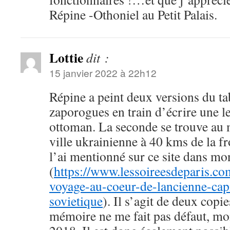
Répine -Othoniel au Petit Palais.
Lottie
dit :
15 janvier 2022 à 22h12
Répine a peint deux versions du ta
zaporogues en train d’écrire une le
ottoman. La seconde se trouve au
ville ukrainienne à 40 kms de la f
l’ai mentionné sur ce site dans mo
(
https://www.lessoireesdeparis.c
voyage-au-coeur-de-lancienne-capi
sovietique
). Il s’agit de deux cop
mémoire ne me fait pas défaut, m