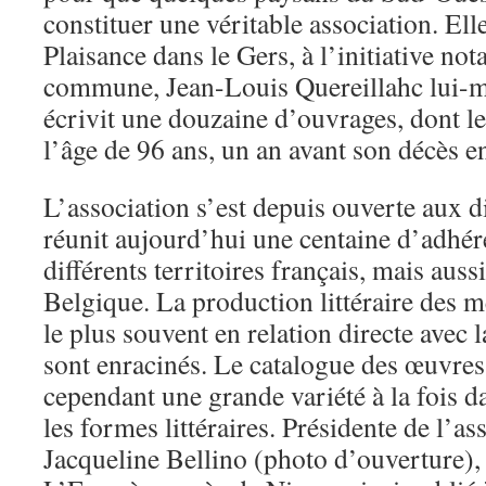
constituer une véritable association. Elle
Plaisance dans le Gers, à l’initiative n
commune, Jean-Louis Quereillahc lui-m
écrivit une douzaine d’ouvrages, dont le
l’âge de 96 ans, un an avant son décès e
L’association s’est depuis ouverte aux di
réunit aujourd’hui une centaine d’adhér
différents territoires français, mais auss
Belgique. La production littéraire des
le plus souvent en relation directe avec l
sont enracinés. Le catalogue des œuvre
cependant une grande variété à la fois da
les formes littéraires. Présidente de l’a
Jacqueline Bellino (photo d’ouverture), 