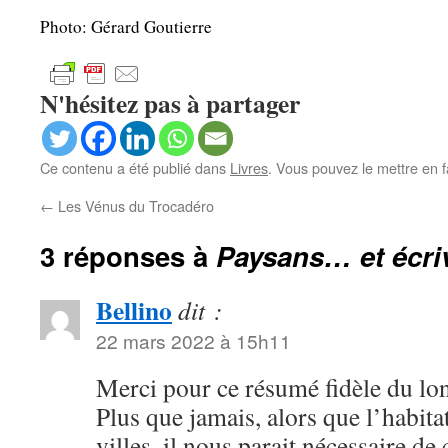
Photo: Gérard Goutierre
N'hésitez pas à partager
Ce contenu a été publié dans
Livres
. Vous pouvez le mettre en 
←
Les Vénus du Trocadéro
3 réponses à
Paysans… et écri
Bellino
dit :
22 mars 2022 à 15h11
Merci pour ce résumé fidèle du lo
Plus que jamais, alors que l’habita
villes, il nous parait nécessaire de 