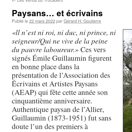
Paysans… et écrivains
Publié le
22 mars 2022
par
Gérard H. Goutierre
«ll n’est ni roi, ni duc, ni prince, ni
seigneur/Qui ne vive de la peine
du pauvre laboureur.»
Ces vers
signés Émile Guillaumin figurent
en bonne place dans la
présentation de l’Association des
Écrivains et Artistes Paysans
(AEAP) qui fête cette année son
cinquantième anniversaire.
Authentique paysan de l’Allier,
Guillaumin (1873-1951) fut sans
doute l’un des premiers à