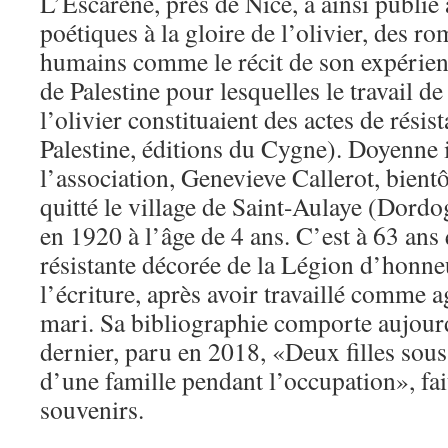
L’Escarène, près de Nice, a ainsi publié à
poétiques à la gloire de l’olivier, des 
humains comme le récit de son expérie
de Palestine pour lesquelles le travail de 
l’olivier constituaient des actes de résis
Palestine, éditions du Cygne). Doyenne 
l’association, Genevieve Callerot, bient
quitté le village de Saint-Aulaye (Dordog
en 1920 à l’âge de 4 ans. C’est à 63 ans
résistante décorée de la Légion d’honneu
l’écriture, après avoir travaillé comme a
mari. Sa bibliographie comporte aujour
dernier, paru en 2018, «Deux filles sous
d’une famille pendant l’occupation», fai
souvenirs.