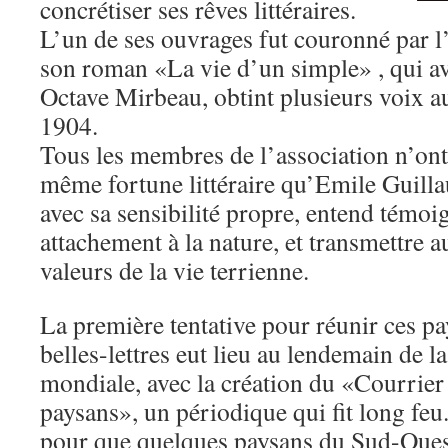
concrétiser ses rêves littéraires.
L’un de ses ouvrages fut couronné par l
son roman «La vie d’un simple» , qui a
Octave Mirbeau, obtint plusieurs voix 
1904.
Tous les membres de l’association n’ont
même fortune littéraire qu’Emile Guill
avec sa sensibilité propre, entend témoig
attachement à la nature, et transmettre 
valeurs de la vie terrienne.
La première tentative pour réunir ces p
belles-lettres eut lieu au lendemain de 
mondiale, avec la création du «Courrier
paysans», un périodique qui fit long feu.
pour que quelques paysans du Sud-Oues