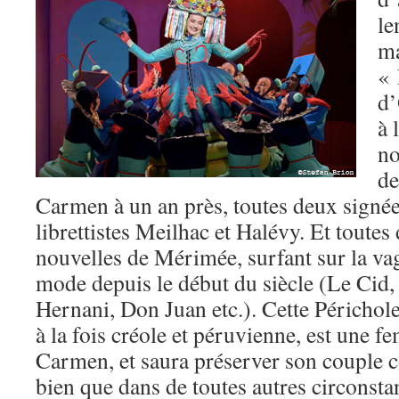
le
ma
« 
d’
à 
no
de
Carmen à un an près, toutes deux signé
librettistes Meilhac et Halévy. Et toutes
nouvelles de Mérimée, surfant sur la va
mode depuis le début du siècle (Le Cid
Hernani, Don Juan etc.). Cette Périchol
à la fois créole et péruvienne, est une
Carmen, et saura préserver son couple c
bien que dans de toutes autres circonsta