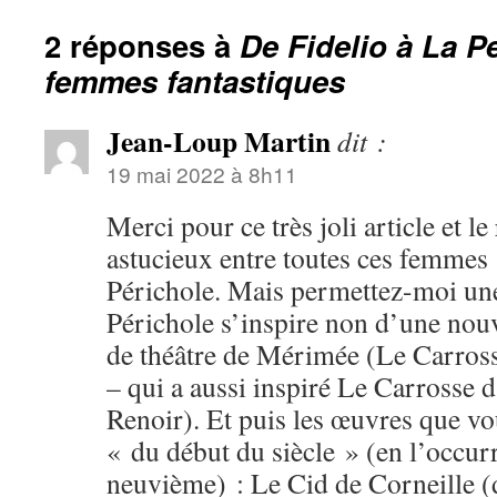
2 réponses à
De Fidelio à La P
femmes fantastiques
Jean-Loup Martin
dit :
19 mai 2022 à 8h11
Merci pour ce très joli article et 
astucieux entre toutes ces femmes
Périchole. Mais permettez-moi une
Périchole s’inspire non d’une nou
de théâtre de Mérimée (Le Carros
– qui a aussi inspiré Le Carrosse d
Renoir). Et puis les œuvres que vo
« du début du siècle » (en l’occur
neuvième) : Le Cid de Corneille (d