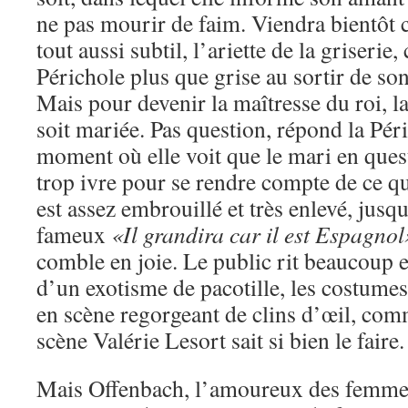
ne pas mourir de faim. Viendra bientôt c
tout aussi subtil, l’ariette de la griserie
Périchole plus que grise au sortir de son
Mais pour devenir la maîtresse du roi, la
soit mariée. Pas question, répond la Pér
moment où elle voit que le mari en quest
trop ivre pour se rendre compte de ce qu
est assez embrouillé et très enlevé, jusqu
fameux
«Il grandira car il est Espagnol
comble en joie. Le public rit beaucoup e
d’un exotisme de pacotille, les costume
en scène regorgeant de clins d’œil, com
scène Valérie Lesort sait si bien le faire.
Mais Offenbach, l’amoureux des femmes,