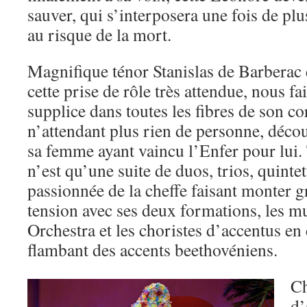
sauver, qui s’interposera une fois de plus
au risque de la mort.
Magnifique ténor Stanislas de Barberac 
cette prise de rôle très attendue, nous fa
supplice dans toutes les fibres de son c
n’attendant plus rien de personne, décou
sa femme ayant vaincu l’Enfer pour lui.
n’est qu’une suite de duos, trios, quinte
passionnée de la cheffe faisant monter g
tension avec ses deux formations, les m
Orchestra et les choristes d’accentus en
flambant des accents beethovéniens.
Ch
d’