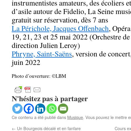
instrumentistes amateurs, des écoliers 
d’asile autour de Fidelio, La Seine musi
gratuit sur réservation, dès 7 ans
La Périchole, Jacques Offenbach
, Opéra
19, 21, 23 et 25 mai 2022 (Orchestre d
direction Julien Leroy)
Phryne, Saint-Saëns
, version de concer
juin 2022
Photo d’ouverture: ©LBM
N'hésitez pas à partager
Ce contenu a été publié dans
Musique
. Vous pouvez le mettre e
←
Un Bourgeois décalé et en fanfare
Cours ex