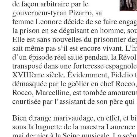
de façon arbitraire par le
gouverneur-tyran Pizarro, sa
femme Leonore décide de se faire engage
la prison en se déguisant en homme, sou
Elle est sans nouvelles du prisonnier de
sait même pas s’il est encore vivant. L’hi
d’un épisode réel situé pendant la Révol
transposé dans une forteresse espagnole 
XVIIIème siècle. Évidemment, Fidelio t
démasquée par le geôlier en chef Rocco, 
Rocco, Marcelline, est tombée amoureuse
courtisée par l’assistant de son père qui
Bien étrange marivaudage, en effet, et 
sous la baguette de la maestra Laurence
mai dernier à la Seine musicale. La scèn