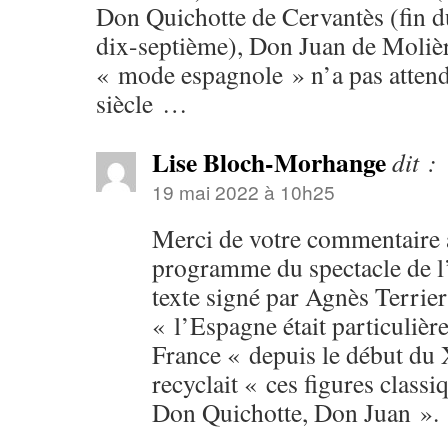
Don Quichotte de Cervantès (fin d
dix-septième), Don Juan de Molièr
« mode espagnole » n’a pas atten
siècle …
Lise Bloch-Morhange
dit :
19 mai 2022 à 10h25
Merci de votre commentaire a
programme du spectacle de 
texte signé par Agnès Terrier
« l’Espagne était particuliè
France « depuis le début du 
recyclait « ces figures classi
Don Quichotte, Don Juan ».