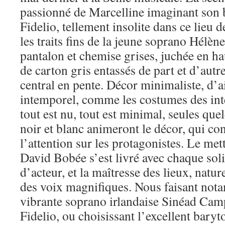
passionné de Marcelline imaginant son 
Fidelio, tellement insolite dans ce lieu d
les traits fins de la jeune soprano Hélèn
pantalon et chemise grises, juchée en ha
de carton gris entassés de part et d’aut
central en pente. Décor minimaliste, d’a
intemporel, comme les costumes des inte
tout est nu, tout est minimal, seules qu
noir et blanc animeront le décor, qui co
l’attention sur les protagonistes. Le met
David Bobée s’est livré avec chaque solis
d’acteur, et la maîtresse des lieux, natur
des voix magnifiques. Nous faisant not
vibrante soprano irlandaise Sinéad Cam
Fidelio, ou choisissant l’excellent bary