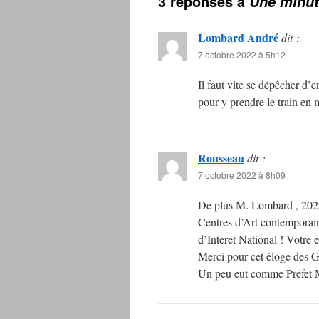
3 réponses à
Une minut
Lombard André
dit :
7 octobre 2022 à 5h12
Il faut vite se dépêcher d’
pour y prendre le train en m
Rousseau
dit :
7 octobre 2022 à 8h09
De plus M. Lombard , 2023 
Centres d’Art contemporai
d’Interet National ! Votre e
Merci pour cet éloge des 
Un peu eut comme Préfet M