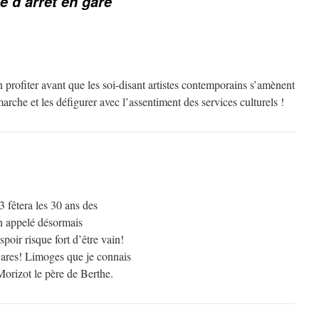
e d’arrêt en gare
en profiter avant que les soi-disant artistes contemporains s’amènent
arche et les défigurer avec l’assentiment des services culturels !
fêtera les 30 ans des
n appelé désormais
spoir risque fort d’être vain!
Gares! Limoges que je connais
orizot le père de Berthe.