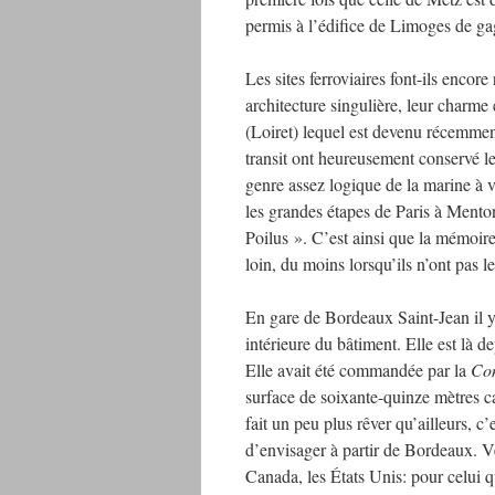
permis à l’édifice de Limoges de ga
Les sites ferroviaires font-ils encor
architecture singulière, leur charme 
(Loiret) lequel est devenu récemmen
transit ont heureusement conservé le
genre assez logique de la marine à v
les grandes étapes de Paris à Mento
Poilus ». C’est ainsi que la mémoire
loin, du moins lorsqu’ils n’ont pas 
En gare de Bordeaux Saint-Jean il y
intérieure du bâtiment. Elle est là
Elle avait été commandée par la
Co
surface de soixante-quinze mètres car
fait un peu plus rêver qu’ailleurs, c’
d’envisager à partir de Bordeaux. V
Canada, les États Unis: pour celui q