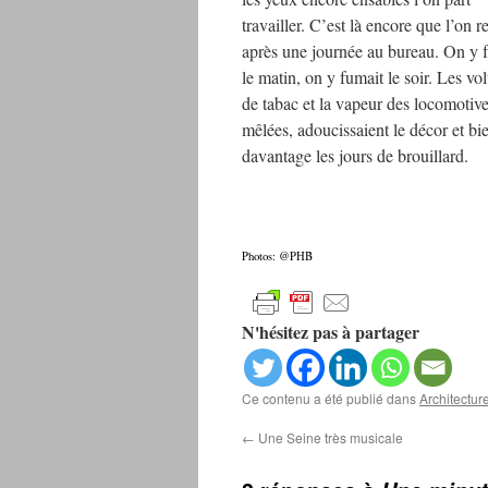
travailler. C’est là encore que l’on r
après une journée au bureau. On y 
le matin, on y fumait le soir. Les vo
de tabac et la vapeur des locomotiv
mêlées, adoucissaient le décor et bi
davantage les jours de brouillard.
Photos: @PHB
N'hésitez pas à partager
Ce contenu a été publié dans
Architectur
←
Une Seine très musicale