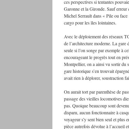
ces perspectives si tentantes pouvai
Garonne et la Gironde. Sauf erreur c
Michel Serrault dans « Pile ou face
cargo pour les îles lointaines.
Avec le déploiement des réseaux TG
de l’architecture moderne. La gare 
seule si l’on songe par exemple à ce
encourageant le progrès tout en pré
Montpellier, on a ainsi vu sortir du 
gare historique s’en trouvait épargn
avait rien à déplorer, soustraction f
On aurait tort par parenthèse de pass
passage des vieilles locomotives die
pas. Quoique beaucoup sont devenus
disparu, aucun fonctionnaire à casquet
voyageur s’y sent bien seul et plus
pièce autrefois dévolue à l’accueil 