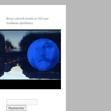
Revue culturelle fondée en 1912 par
Guillaume Apollinaire.