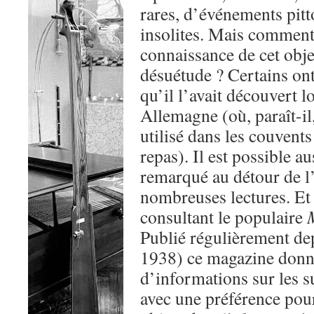
rares, d’événements pitt
insolites. Mais comment 
connaissance de cet obj
désuétude ? Certains on
qu’il l’avait découvert l
Allemagne (où, paraît-il,
utilisé dans les couvent
repas). Il est possible au
remarqué au détour de l’
nombreuses lectures. Et
consultant le populaire
Publié régulièrement de
1938) ce magazine donna
d’informations sur les su
avec une préférence pour