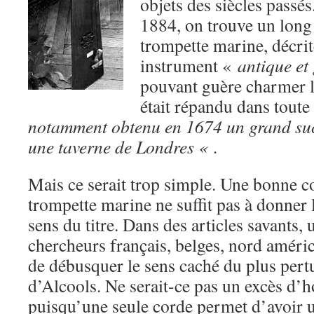
objets des siècles passé
1884, on trouve un long 
trompette marine, décr
instrument «
antique et
pouvant guère charmer le
était répandu dans toute
notamment obtenu en 1674 un grand su
une taverne de Londres « .
Mais ce serait trop simple. Une bonne c
trompette marine ne suffit pas à donner 
sens du titre. Dans des articles savants
chercheurs français, belges, nord américa
de débusquer le sens caché du plus per
d’Alcools. Ne serait-ce pas un excès d’h
puisqu’une seule corde permet d’avoir 