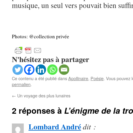
musique, un seul vers pouvait bien suffi
Photos: @collection privée
N'hésitez pas à partager
Ce contenu a été publié dans
Apollinaire
,
Poésie
. Vous pouvez l
permalien
.
←
Un voyage des plus lunaires
2 réponses à
L’énigme de la tr
Lombard André
dit :