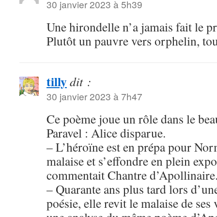
30 janvier 2023 à 5h39
Une hirondelle n’a jamais fait le p
Plutôt un pauvre vers orphelin, to
tilly
dit :
30 janvier 2023 à 7h47
Ce poème joue un rôle dans le b
Paravel : Alice disparue.
– L’héroïne est en prépa pour Norm
malaise et s’effondre en plein expo
commentait Chantre d’Apollinaire
– Quarante ans plus tard lors d’un
poésie, elle revit le malaise de ses