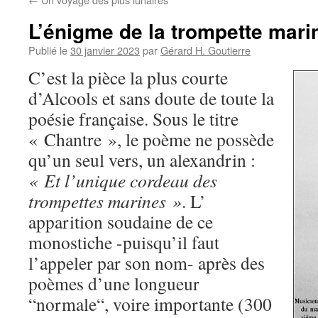
L’énigme de la trompette mari
Publié le
30 janvier 2023
par
Gérard H. Goutierre
C’est la pièce la plus courte
d’Alcools et sans doute de toute la
poésie française. Sous le titre
« Chantre », le poème ne possède
qu’un seul vers, un alexandrin :
« Et l’unique cordeau des
trompettes marines »
. L’
apparition soudaine de ce
monostiche -puisqu’il faut
l’appeler par son nom- après des
poèmes d’une longueur
“normale“, voire importante (300