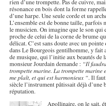
rien d’une trompette. Pas de cuivre, mai
résonance en bois dont la forme rappell
d’une harpe. Une seule corde et un archet
L’ensemble est de bonne taille, parfois
le musicien. On imagine que le son qui en
proche de celui de la corne de brume qu
délicat. C’est sans doute avec un pointe
dans Le Bourgeois gentilhomme, y fait a
de musique, qui l’initie aux beautés de
monsieur Jourdain demande :
“Il faudr
trompette marine. La trompette marine e
me plaît, et qui est harmonieux “
. Il fa
siècle l’instrument pâtissait déjà d’une
réputation.
Apollinaire, on le sait, é