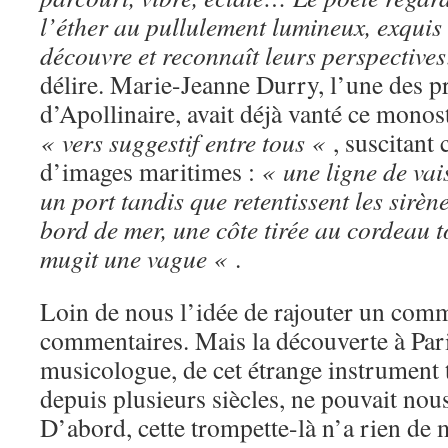
l’éther au pullulement lumineux, exquis 
découvre et reconnaît leurs perspectiv
délire. Marie-Jeanne Durry, l’une des pr
d’Apollinaire, avait déjà vanté ce monost
« vers suggestif entre tous «
, suscitant
d’images maritimes :
« une ligne de vai
un port tandis que retentissent les sirèn
bord de mer, une côte tirée au cordeau t
mugit une vague «
.
Loin de nous l’idée de rajouter un com
commentaires. Mais la découverte à Pari
musicologue, de cet étrange instrument 
depuis plusieurs siècles, ne pouvait nous 
D’abord, cette trompette-là n’a rien de m