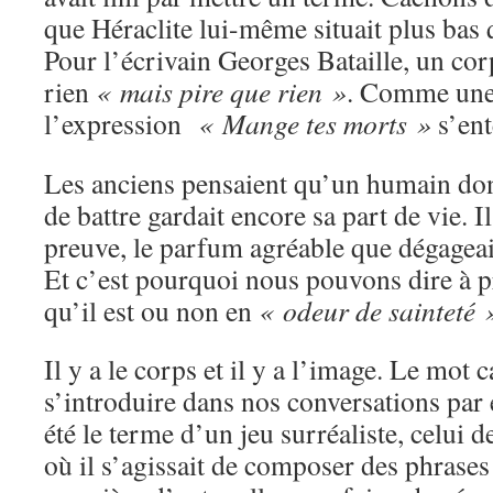
que Héraclite lui-même situait plus bas 
Pour l’écrivain Georges Bataille, un corp
rien
« mais pire que rien »
. Comme une 
l’expression
« Mange tes morts »
s’ent
Les anciens pensaient qu’un humain dont
de battre gardait encore sa part de vie. I
preuve, le parfum agréable que dégageait
Et c’est pourquoi nous pouvons dire à 
qu’il est ou non en
« odeur de sainteté 
Il y a le corps et il y a l’image. Le mot 
s’introduire dans nos conversations par
été le terme d’un jeu surréaliste, celui 
où il s’agissait de composer des phrases