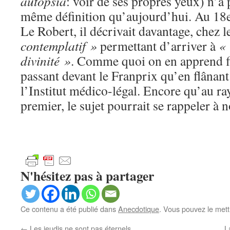
autopsia
: voir de ses propres yeux) n’a 
même définition qu’aujourd’hui. Au 18e
Le Robert, il décrivait davantage, chez 
contemplatif »
permettant d’arriver à
« 
divinité »
. Comme quoi on en apprend f
passant devant le Franprix qu’en flânant
l’Institut médico-légal. Encore qu’au ra
premier, le sujet pourrait se rappeler à 
N'hésitez pas à partager
Ce contenu a été publié dans
Anecdotique
. Vous pouvez le mett
←
Les jeudis ne sont pas éternels
L