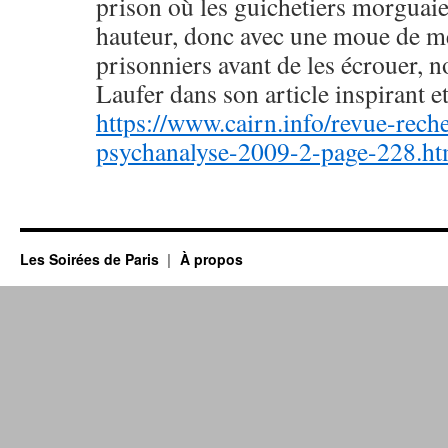
prison où les guichetiers morguaie
hauteur, donc avec une moue de mé
prisonniers avant de les écrouer, 
Laufer dans son article inspirant et
https://www.cairn.info/revue-rech
psychanalyse-2009-2-page-228.h
Les Soirées de Paris
À propos