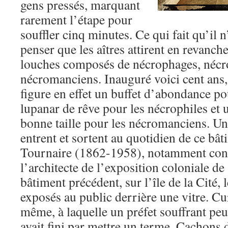
gens pressés, marquant
rarement l’étape pour
souffler cinq minutes. Ce qui fait qu’il n
penser que les aîtres attirent en revanc
louches composés de nécrophages, nécro
nécromanciens. Inauguré voici cent ans, 
figure en effet un buffet d’abondance p
lupanar de rêve pour les nécrophiles et 
bonne taille pour les nécromanciens. Un
entrent et sortent au quotidien de ce bâ
Tournaire (1862-1958), notamment conn
l’architecte de l’exposition coloniale de
bâtiment précédent, sur l’île de la Cité, 
exposés au public derrière une vitre. Cu
même, à laquelle un préfet souffrant pe
avait fini par mettre un terme. Cachons