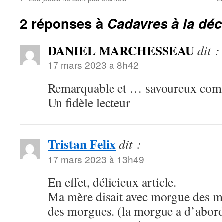
2 réponses à
Cadavres à la dé
DANIEL MARCHESSEAU
dit :
17 mars 2023 à 8h42
Remarquable et … savoureux com
Un fidèle lecteur
Tristan Felix
dit :
17 mars 2023 à 13h49
En effet, délicieux article.
Ma mère disait avec morgue des mu
des morgues. (la morgue a d’abord