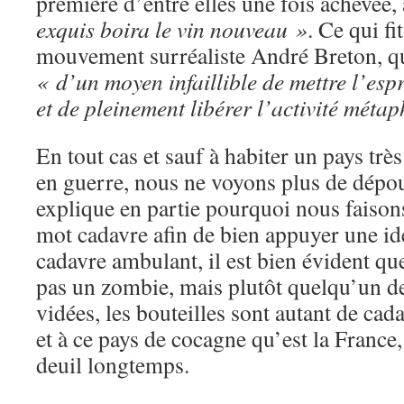
première d’entre elles une fois achevée, 
exquis boira le vin nouveau »
. Ce qui fi
mouvement surréaliste André Breton, qu
« d’un moyen infaillible de mettre l’esp
et de pleinement libérer l’activité métap
En tout cas et sauf à habiter un pays tr
en guerre, nous ne voyons plus de dépoui
explique en partie pourquoi nous faison
mot cadavre afin de bien appuyer une id
cadavre ambulant, il est bien évident q
pas un zombie, mais plutôt quelqu’un de
vidées, les bouteilles sont autant de cad
et à ce pays de cocagne qu’est la France
deuil longtemps.