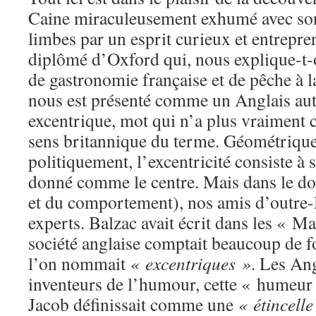
Caine miraculeusement exhumé avec son 
limbes par un esprit curieux et entrepr
diplômé d’Oxford qui, nous explique-t-o
de gastronomie française et de pêche à la
nous est présenté comme un Anglais au
excentrique, mot qui n’a plus vraiment 
sens britannique du terme. Géométriqu
politiquement, l’excentricité consiste à 
donné comme le centre. Mais dans le dom
et du comportement), nos amis d’outre
experts. Balzac avait écrit dans les « M
société anglaise comptait beaucoup de f
l’on nommait
« excentriques »
. Les Ang
inventeurs de l’humour, cette « humeur
Jacob définissait comme une
« étincelle