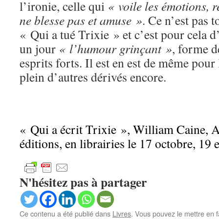
l’ironie, celle qui
« voile les émotions, 
ne blesse pas et amuse »
. Ce n’est pas t
« Qui a tué Trixie » et c’est pour cela d’
un jour
« l’humour grinçant »
, forme d
esprits forts. Il est en est de même pour
plein d’autres dérivés encore.
« Qui a écrit Trixie », William Caine, A
éditions, en librairies le 17 octobre, 19 
N'hésitez pas à partager
Ce contenu a été publié dans
Livres
. Vous pouvez le mettre en 