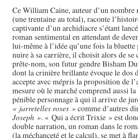
Ce William Caine, auteur d’un nombre 
(une trentaine au total), raconte l’histo
captivante d’un archidiacre s’étant lancé
roman sentimental en attendant de deven
lui-même à l’idée qu’une fois la bluette 
nuire à sa carrière, il choisit alors de se
prête-nom, son futur gendre Bisham Du
dont la crinière brillante évoque le dos 
accepte avec mépris la proposition de l’
mesure où le marché comprend aussi la
pénible personnage à qui il arrive de ju
« jarretelles roses »
comme d’autres di
Joseph »
. « Qui a écrit Trixie » est don
double narration, un roman dans le roma
(la méchanceté et le calcul), se met à fl