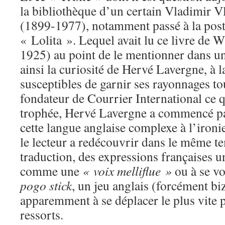
la bibliothèque d’un certain Vladimir 
(1899-1977), notamment passé à la post
« Lolita ». Lequel avait lu ce livre de 
1925) au point de le mentionner dans un
ainsi la curiosité de Hervé Lavergne, à 
susceptibles de garnir ses rayonnages to
fondateur de Courrier International ce 
trophée, Hervé Lavergne a commencé par
cette langue anglaise complexe à l’iron
le lecteur a redécouvrir dans le même t
traduction, des expressions françaises 
comme une
« voix melliflue »
ou à se voi
pogo stick
, un jeu anglais (forcément bi
apparemment à se déplacer le plus vite p
ressorts.