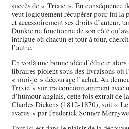
succès de « Trixie ». En conséquence de
veut logiquement récupérer pour lui la 
et accessoirement ses droits d’auteur, ta
Dunkie ne fonctionne de son côté qu’ave
intrigue où chacun et tour à tour, cherch
l’autre.
En voilà une bonne idée d’éditeur alors 
libraires ploient sous des livraisons où
« moi-je » décourage l’achat. Au demeu
Trixie » sortira concomitamment avec u
d’humour anglais, cette fois extrait de l
Charles Dickens (1812-1870), soit « Le 
avares » par Frederick Sonner Merrywe
Tout ici est dans le plaisir de la découv