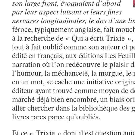
son large front, évoquaient d’abord
par leur aspect luisant et leurs fines
nervures longitudinales, le dos d’une l
féroce, typiquement anglaise, fait mouch
à la recherche de « Qui a écrit Trixie »,
tout à fait oublié comme son auteur et p
édité en français, aux éditions Les Feuil
narration où l’on redécouvre le plaisir d
l’humour, la méchanceté, la morgue, le 
en un mot, se cache une initiative origi
éditeur ayant trouvé comme moyen de d
marché déjà bien encombré, un biais ori
aller chercher dans la bibliothèque des 
livres rares parce qu’oubliés.
Et ce « Trixie » dont il est question auj