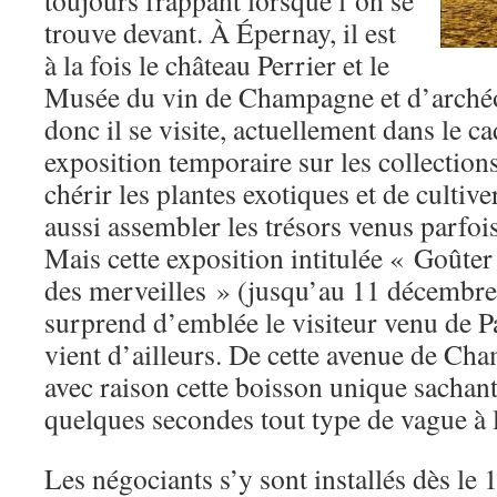
toujours frappant lorsque l’on se
trouve devant. À Épernay, il est
à la fois le château Perrier et le
Musée du vin de Champagne et d’archéo
donc il se visite, actuellement dans le c
exposition temporaire sur les collections
chérir les plantes exotiques et de cultive
aussi assembler les trésors venus parfoi
Mais cette exposition intitulée « Goûter
des merveilles » (jusqu’au 11 décembre)
surprend d’emblée le visiteur venu de P
vient d’ailleurs. De cette avenue de Ch
avec raison cette boisson unique sachan
quelques secondes tout type de vague à 
Les négociants s’y sont installés dès le 1