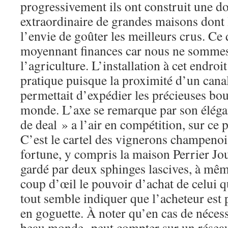
progressivement ils ont construit une d
extraordinaire de grandes maisons dont 
l’envie de goûter les meilleurs crus. Ce 
moyennant finances car nous ne sommes
l’agriculture. L’installation à cet endroi
pratique puisque la proximité d’un canal
permettait d’expédier les précieuses bout
monde. L’axe se remarque par son élég
de deal » a l’air en compétition, sur ce p
C’est le cartel des vignerons champenois
fortune, y compris la maison Perrier Jouë
gardé par deux sphinges lascives, à mêm
coup d’œil le pouvoir d’achat de celui qui
tout semble indiquer que l’acheteur est 
en goguette. À noter qu’en cas de nécessi
beau monde peut compter sur un réseau 