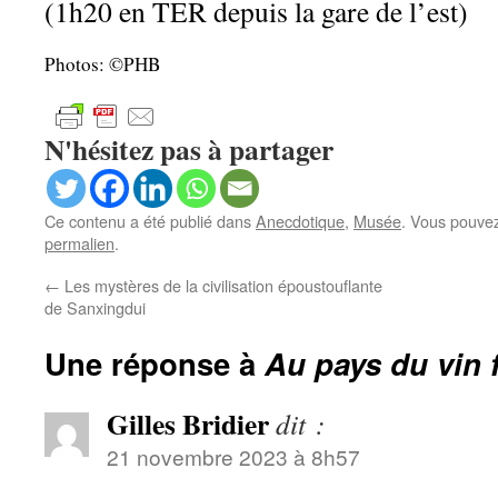
(1h20 en TER depuis la gare de l’est)
Photos: ©PHB
N'hésitez pas à partager
Ce contenu a été publié dans
Anecdotique
,
Musée
. Vous pouvez
permalien
.
←
Les mystères de la civilisation époustouflante
de Sanxingdui
Une réponse à
Au pays du vin 
Gilles Bridier
dit :
21 novembre 2023 à 8h57