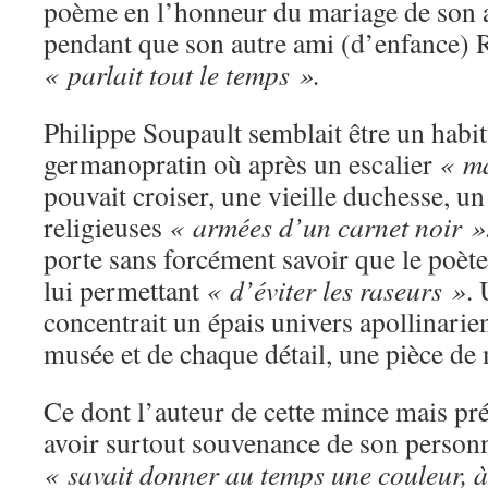
poème en l’honneur du mariage de son
pendant que son autre ami (d’enfance) R
« parlait tout le temps ».
Philippe Soupault semblait être un habi
germanopratin où après un escalier
« m
pouvait croiser, une vieille duchesse, un
religieuses
« armées d’un carnet noir »
porte sans forcément savoir que le poète
lui permettant
« d’éviter les raseurs »
. 
concentrait un épais univers apollinarien
musée et de chaque détail, une pièce de
Ce dont l’auteur de cette mince mais pré
avoir surtout souvenance de son personn
« savait donner au temps une couleur, à