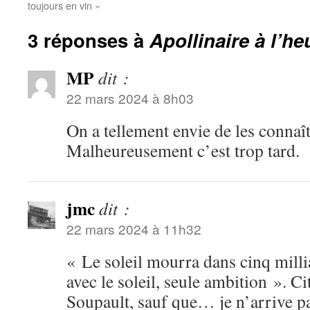
toujours en vin »
3 réponses à
Apollinaire à l’h
MP
dit :
22 mars 2024 à 8h03
On a tellement envie de les connaît
Malheureusement c’est trop tard.
jmc
dit :
22 mars 2024 à 11h32
« Le soleil mourra dans cinq mill
avec le soleil, seule ambition ». Ci
Soupault, sauf que… je n’arrive p