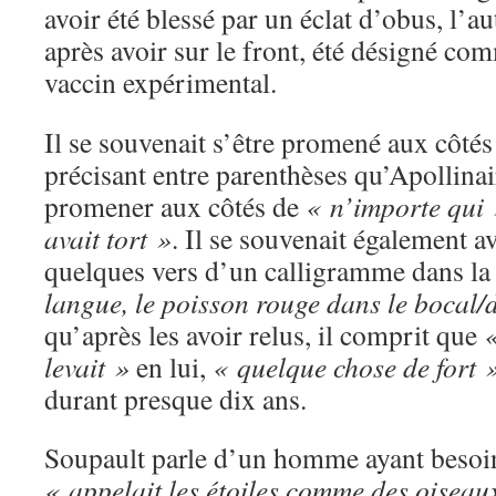
avoir été blessé par un éclat d’obus, l’aut
après avoir sur le front, été désigné c
vaccin expérimental.
Il se souvenait s’être promené aux côtés 
précisant entre parenthèses qu’Apollinai
promener aux côtés de
« n’importe qui
avait tort »
. Il se souvenait également av
quelques vers d’un calligramme dans l
langue, le poisson rouge dans le bocal/d
qu’après les avoir relus, il comprit que
«
levait »
en lui,
« quelque chose de fort 
durant presque dix ans.
Soupault parle d’un homme ayant besoi
« appelait les étoiles comme des oiseaux