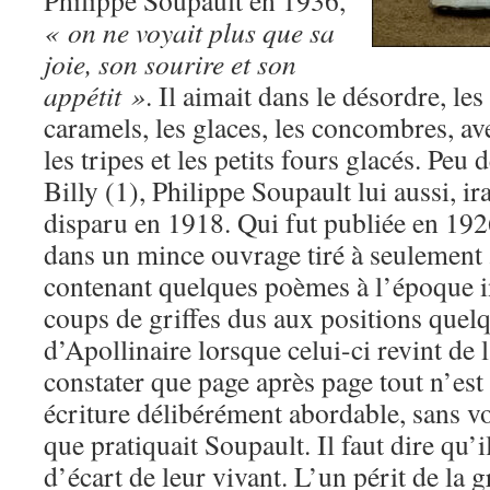
Philippe Soupault en 1936,
« on ne voyait plus que sa
joie, son sourire et son
appétit »
. Il aimait dans le désordre, les
caramels, les glaces, les concombres, a
les tripes et les petits fours glacés. Pe
Billy (1), Philippe Soupault lui aussi, i
disparu en 1918. Qui fut publiée en 192
dans un mince ouvrage tiré à seulement
contenant quelques poèmes à l’époque 
coups de griffes dus aux positions quelq
d’Apollinaire lorsque celui-ci revint de l
constater que page après page tout n’est 
écriture délibérément abordable, sans v
que pratiquait Soupault. Il faut dire qu’i
d’écart de leur vivant. L’un périt de la 