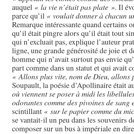
auquel
« la vie n’était pas plate »
. Il 
parce qu’il
« voulait donner à chacun un
Remarque intéressante quand certains on
qu’il était pingre alors qu’il était tout 
qui n’excluait pas, explique l’auteur pr
ligne, une grande générosité de joie et 
homme qui n’avait surtout pas envie qu
part comme dans un statut et qui avait
« Allons plus vite, nom de Dieu, allons 
Soupault, la poésie d’Apollinaire était a
où viennent se poser à midi les libellul
odorantes comme des pivoines de sang e
scintillant
« sur le papier comme du mi
se vantait-il un peu dans les souvenirs 
composer sur un bus à impériale en dire