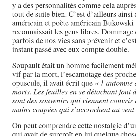
y a des personnalités comme cela auprès
tout de suite bien. C’est d’ailleurs ainsi
américain et poète américain Bukowski
reconnaissait les gens libres. Dommage q
parfois de nos vies sans prévenir et c’e
instant passé avec eux compte double.
Soupault était un homme facilement mél
vif par la mort, l’escamotage des proche
opuscule, il avait écrit que
« l’automne e
morts. Les feuilles en se détachant font 
sont des souvenirs qui viennent couvrir 
mains coupées qui s’accrochent au vent e
On peut comprendre cette nostalgie d’u
qui avait de surcroît en lui quelque cho