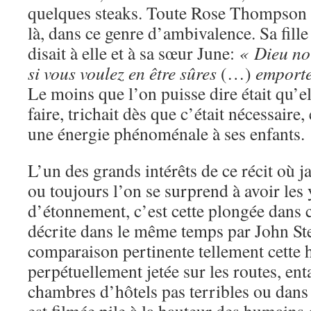
quelques steaks. Toute Rose Thompson H
là, dans ce genre d’ambivalence. Sa fille 
disait à elle et à sa sœur June:
« Dieu no
si vous voulez en être sûres
(…)
emporte
Le moins que l’on puisse dire était qu’ell
faire, trichait dès que c’était nécessaire,
une énergie phénoménale à ses enfants.
L’un des grands intérêts de ce récit où j
ou toujours l’on se surprend à avoir les
d’étonnement, c’est cette plongée dans 
décrite dans le même temps par John St
comparaison pertinente tellement cette h
perpétuellement jetée sur les routes, en
chambres d’hôtels pas terribles ou dans 