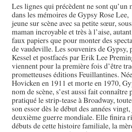
Les lignes qui précèdent ne sont qu’un 
dans les mémoires de Gypsy Rose Lee, l
jeune sur scène avec sa petite sœur, sous
maman incroyable et très à l’aise, autan
faux papiers que pour monter des specta
de vaudeville. Les souvenirs de Gypsy, 
Kessel et postfacés par Erik Lee Preming
viennent pour la première fois d’être tr
prometteuses éditions Feuillantines. Né
Hovicken en 1911 et morte en 1970, Gy
nom de scène, s’est aussi fait connaître 
pratiqué le strip-tease à Broadway, toute
son essor dès le début des années vingt, 
deuxième guerre mondiale. Elle finira r
débuts de cette histoire familiale, la mère