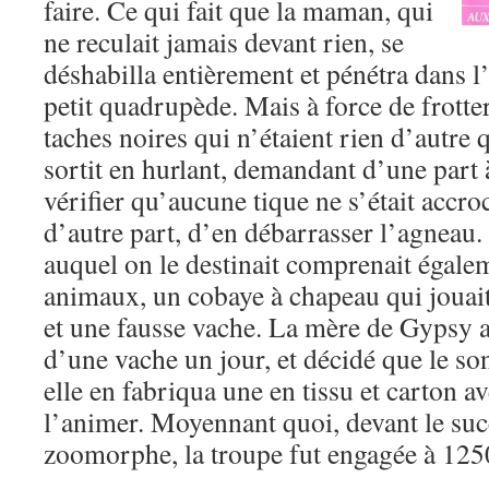
faire. Ce qui fait que la maman, qui
ne reculait jamais devant rien, se
déshabilla entièrement et pénétra dans l
petit quadrupède. Mais à force de frotter
taches noires qui n’étaient rien d’autre 
sortit en hurlant, demandant d’une part à
vérifier qu’aucune tique ne s’était accro
d’autre part, d’en débarrasser l’agneau.
auquel on le destinait comprenait égale
animaux, un cobaye à chapeau qui jouait 
et une fausse vache. La mère de Gypsy ay
d’une vache un jour, et décidé que le so
elle en fabriqua une en tissu et carton 
l’animer. Moyennant quoi, devant le su
zoomorphe, la troupe fut engagée à 1250