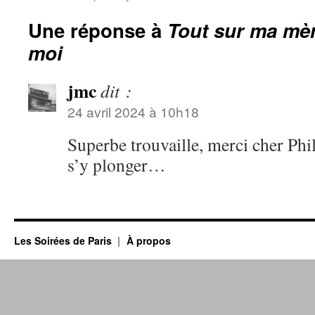
Une réponse à
Tout sur ma mè
moi
jmc
dit :
24 avril 2024 à 10h18
Superbe trouvaille, merci cher Phi
s’y plonger…
Les Soirées de Paris
À propos