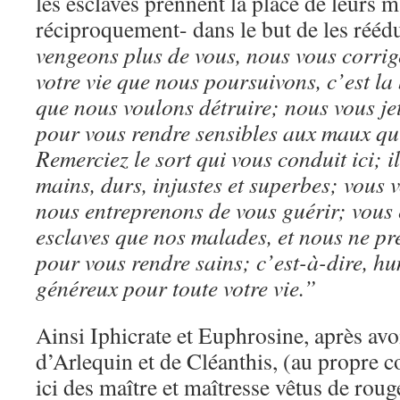
les esclaves prennent la place de leurs ma
réciproquement- dans le but de les rééd
vengeons plus de vous, nous vous corrig
votre vie que nous poursuivons, c’est la
que nous voulons détruire; nous vous je
pour vous rendre sensibles aux maux qu
Remerciez le sort qui vous conduit ici; i
mains, durs, injustes et superbes; vous 
nous entreprenons de vous guérir; vous 
esclaves que nos malades, et nous ne pr
pour vous rendre sains; c’est-à-dire, h
généreux pour toute votre vie.”
Ainsi Iphicrate et Euphrosine, après avo
d’Arlequin et de Cléanthis, (au propre 
ici des maître et maîtresse vêtus de rou