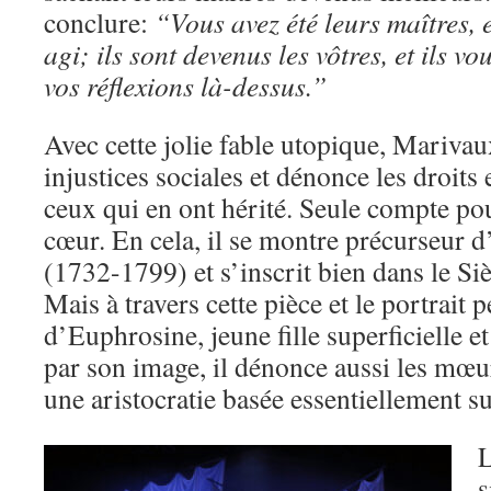
conclure:
“Vous avez été leurs maîtres, 
agi; ils sont devenus les vôtres, et ils v
vos réflexions là-dessus.”
Avec cette jolie fable utopique, Mariva
injustices sociales et dénonce les droits 
ceux qui en ont hérité. Seule compte pou
cœur. En cela, il se montre précurseur
(1732-1799) et s’inscrit bien dans le Si
Mais à travers cette pièce et le portrait p
d’Euphrosine, jeune fille superficielle 
par son image, il dénonce aussi les mœu
une aristocratie basée essentiellement s
L
s