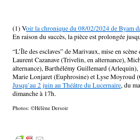
(1) V
oir la chronique du 08/02/2024 de Byam da
En raison du succès, la pièce est prolongée jusq
“L’Île des esclaves” de Marivaux, mise en scène
Laurent Cazanave (Trivelin, en alternance), Mich
alternance), Barthélémy Guillemard (Arlequin), 
Marie Lonjaret (Euphrosine) et Lyse Moyroud (
Jusqu’au 2 juin au Théâtre du Lucernaire
, du ma
dimanche à 17h.
Photos: ©Hélène Dersoir