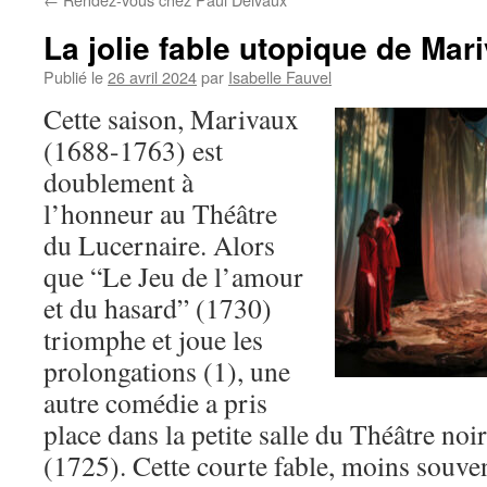
La jolie fable utopique de Mar
Publié le
26 avril 2024
par
Isabelle Fauvel
Cette saison, Marivaux
(1688-1763) est
doublement à
l’honneur au Théâtre
du Lucernaire. Alors
que “Le Jeu de l’amour
et du hasard” (1730)
triomphe et joue les
prolongations (1), une
autre comédie a pris
place dans la petite salle du Théâtre noi
(1725). Cette courte fable, moins souve