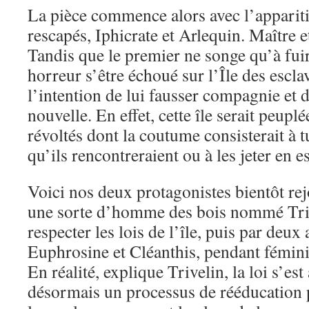
La pièce commence alors avec l’apparit
rescapés, Iphicrate et Arlequin. Maître et 
Tandis que le premier ne songe qu’à fuir
horreur s’être échoué sur l’Île des escla
l’intention de lui fausser compagnie et de
nouvelle. En effet, cette île serait peupl
révoltés dont la coutume consisterait à t
qu’ils rencontreraient ou à les jeter en e
Voici nos deux protagonistes bientôt rejo
une sorte d’homme des bois nommé Trive
respecter les lois de l’île, puis par deux
Euphrosine et Cléanthis, pendant fémin
En réalité, explique Trivelin, la loi s’es
désormais un processus de rééducation p