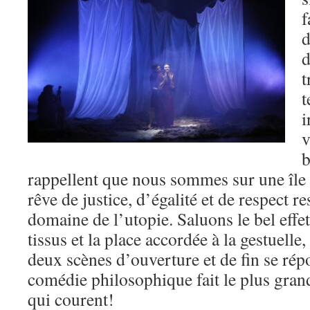
f
d
d
t
t
i
v
b
rappellent que nous sommes sur une île 
rêve de justice, d’égalité et de respect r
domaine de l’utopie. Saluons le bel effet
tissus et la place accordée à la gestuell
deux scènes d’ouverture et de fin se rép
comédie philosophique fait le plus gran
qui courent!