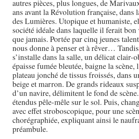
autres pièces, plus longues, de Marivaux
ans avant la Révolution française, dans l
des Lumières. Utopique et humaniste, el
société idéale dans laquelle il ferait bon
que jamais. Portée par cinq jeunes talen
nous donne à penser et à rêver… Tandis 
s’installe dans la salle, un délicat clair-
épaisse fumée bleutée, baigne la scène, 
plateau jonché de tissus froissés, dans 
beige et marron. De grands rideaux suspe
d’un navire, délimitent le fond de scène
étendus pêle-mêle sur le sol. Puis, cha
avec effet stroboscopique, pour une scè
chorégraphiée, expliquant ainsi le naufr
préambule.