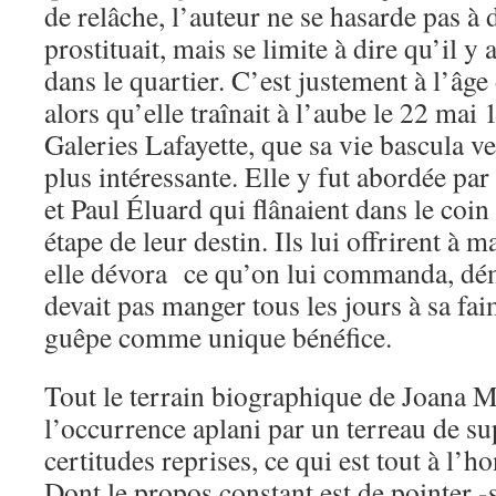
de relâche, l’auteur ne se hasarde pas à
prostituait, mais se limite à dire qu’il y 
dans le quartier. C’est justement à l’âge
alors qu’elle traînait à l’aube le 22 mai
Galeries Lafayette, que sa vie bascula v
plus intéressante. Elle y fut abordée pa
et Paul Éluard qui flânaient dans le coin
étape de leur destin. Ils lui offrirent à 
elle dévora ce qu’on lui commanda, dém
devait pas manger tous les jours à sa fai
guêpe comme unique bénéfice.
Tout le terrain biographique de Joana M
l’occurrence aplani par un terreau de su
certitudes reprises, ce qui est tout à l’h
Dont le propos constant est de pointer -