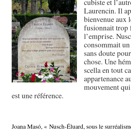
cubiste et l’au
Laurencin. Il a
bienvenue aux 
fusionnait trop
l’emprise. Nusc
consommait un p
sans doute pou
chose. Une hém
scella en tout ca
appartenance au
mouvement qui 
est une référence.
Joana Masó, « Nusch-Éluard, sous le surréalism