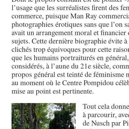
l’usage que les surréalistes firent des fe
commerce, puisque Man Ray commercial
photographies érotiques sans que l’on s
avait un arrangement moral et financier e
sujets. Cette dernière biographie évite à
clichés trop équivoques pour cette raison
que les humains portraiturés en général
considérés, à l’aune du 21e siècle, comm
propos général est teinté de féminisme m
au moment où le Centre Pompidou célèbr
mise au point est pertinente.
Tout cela donne 
à parcourir, av
de Nusch par Pi