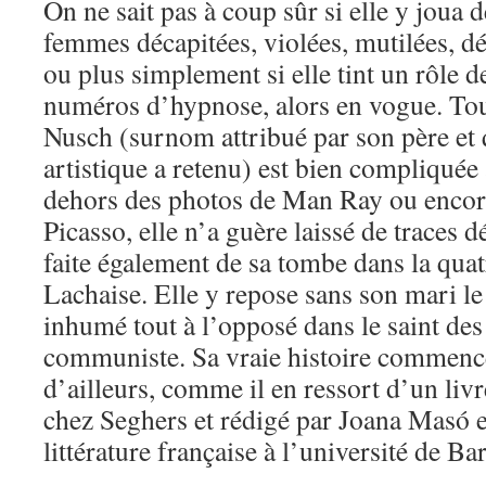
On ne sait pas à coup sûr si elle y joua
femmes décapitées, violées, mutilées, 
ou plus simplement si elle tint un rôle d
numéros d’hypnose, alors en vogue. Tou
Nusch (surnom attribué par son père et q
artistique a retenu) est bien compliquée 
dehors des photos de Man Ray ou encore
Picasso, elle n’a guère laissé de traces d
faite également de sa tombe dans la qua
Lachaise. Elle y repose sans son mari le
inhumé tout à l’opposé dans le saint des
communiste. Sa vraie histoire commenc
d’ailleurs, comme il en ressort d’un livr
chez Seghers et rédigé par Joana Masó 
littérature française à l’université de Ba