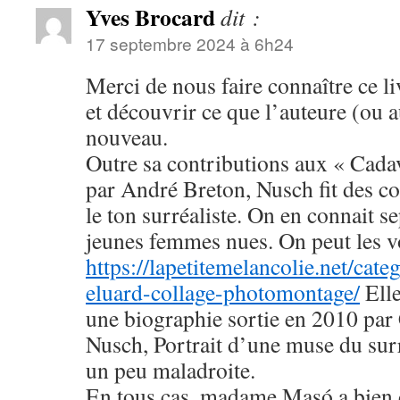
Yves Brocard
dit :
17 septembre 2024 à 6h24
Merci de nous faire connaître ce liv
et découvrir ce que l’auteure (ou a
nouveau.
Outre sa contributions aux « Cadav
par André Breton, Nusch fit des col
le ton surréaliste. On en connait se
jeunes femmes nues. On peut les voi
https://lapetitemelancolie.net/cat
eluard-collage-photomontage/
Elle
une biographie sortie en 2010 par 
Nusch, Portrait d’une muse du surr
un peu maladroite.
En tous cas, madame Masó a bien 