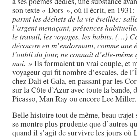
à ses poèmes dédiés, une substance av
son texte « Dors », où il écrit, en 1931:
parmi les déchets de la vie éveillée: sall
l’argent menaçant, présences habituelles,
le travail, les voyages, les habits. (…) Ce
découvre en m’endormant, comme une ét
l’oubli du jour, ne connaît d’elle-même 
moi. »
Ils formaient un vrai couple, et
voyageur qui fit nombre d’escales, de l’
chez Dali et Gala, en passant par les Cor
sur la Côte d’Azur avec toute la bande,
Picasso, Man Ray ou encore Lee Miller.
Belle histoire tout de même, beau trajet
se montre plus prudente que d’autres qua
quand il s’agit de survivre les jours où