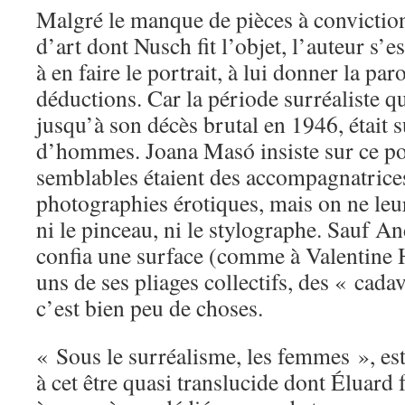
Malgré le manque de pièces à convictio
d’art dont Nusch fit l’objet, l’auteur s
à en faire le portrait, à lui donner la par
déductions. Car la période surréaliste q
jusqu’à son décès brutal en 1946, était s
d’hommes. Joana Masó insiste sur ce poi
semblables étaient des accompagnatrices
photographies érotiques, mais on ne leur
ni le pinceau, ni le stylographe. Sauf An
confia une surface (comme à Valentine
uns de ses pliages collectifs, des « cada
c’est bien peu de choses.
« Sous le surréalisme, les femmes », est
à cet être quasi translucide dont Éluard 