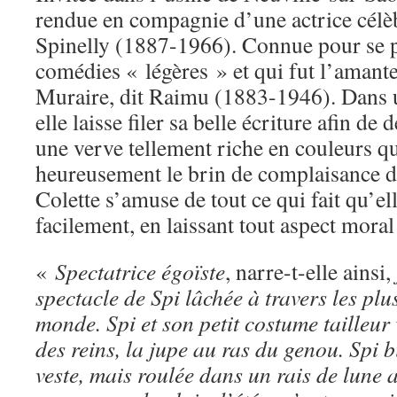
rendue en compagnie d’une actrice célè
Spinelly (1887-1966). Connue pour se 
comédies « légères » et qui fut l’amant
Muraire, dit Raimu (1883-1946). Dans u
elle laisse filer sa belle écriture afin de 
une verve tellement riche en couleurs qu
heureusement le brin de complaisance d
Colette s’amuse de tout ce qui fait qu’el
facilement, en laissant tout aspect moral
«
Spectatrice égoïste
, narre-t-elle ainsi,
spectacle de Spi lâchée à travers les plu
monde. Spi et son petit costume tailleur v
des reins, la jupe au ras du genou. Spi b
veste, mais roulée dans un rais de lune a