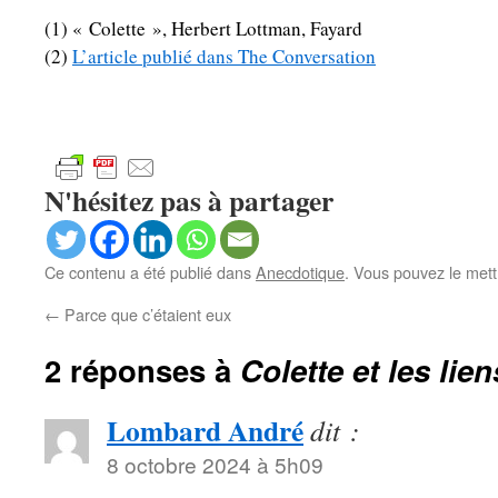
(1) « Colette », Herbert Lottman, Fayard
(2)
L’article publié dans The Conversation
N'hésitez pas à partager
Ce contenu a été publié dans
Anecdotique
. Vous pouvez le mett
←
Parce que c’étaient eux
2 réponses à
Colette et les lie
Lombard André
dit :
8 octobre 2024 à 5h09