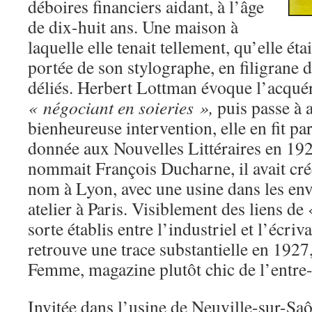
déboires financiers aidant, à l’âge
de dix-huit ans. Une maison à
laquelle elle tenait tellement, qu’elle é
portée de son stylographe, en filigrane d
déliés. Herbert Lottman évoque l’acqu
« négociant en soieries »,
puis passe à a
bienheureuse intervention, elle en fit pa
donnée aux Nouvelles Littéraires en 192
nommait François Ducharne, il avait cré
nom à Lyon, avec une usine dans les env
atelier à Paris. Visiblement des liens de 
sorte établis entre l’industriel et l’écri
retrouve une trace substantielle en 1927
Femme, magazine plutôt chic de l’entre
Invitée dans l’usine de Neuville-sur-Saôn