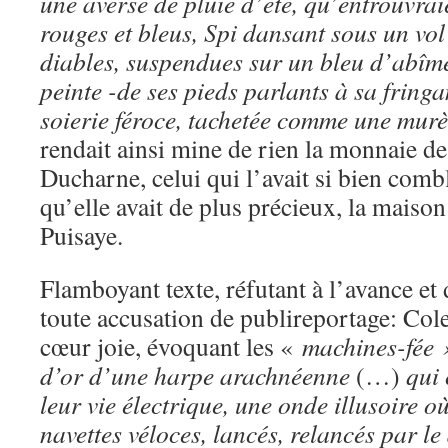
une averse de pluie d’été, qu’entrouvrai
rouges et bleus, Spi dansant sous un vol
diables, suspendues sur un bleu d’abîm
peinte -de ses pieds parlants à sa fring
soierie féroce, tachetée comme une mur
rendait ainsi mine de rien la monnaie de
Ducharne, celui qui l’avait si bien comb
qu’elle avait de plus précieux, la maiso
Puisaye.
Flamboyant texte, réfutant à l’avance et
toute accusation de publireportage: Cole
cœur joie, évoquant les «
machines-fée 
d’or d’une harpe arachnéenne
(…)
qui 
leur vie électrique, une onde illusoire o
navettes véloces, lancés, relancés par le