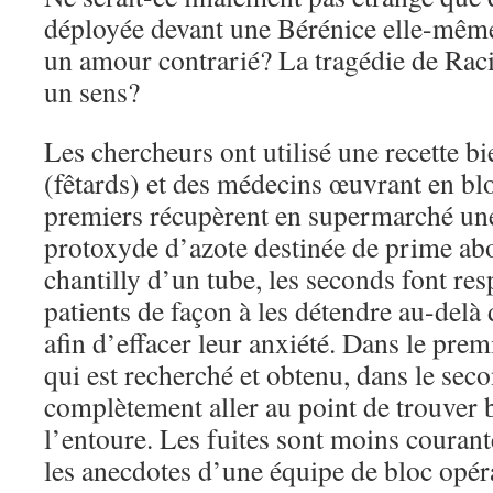
déployée devant une Bérénice elle-même
un amour contrarié? La tragédie de Raci
un sens?
Les chercheurs ont utilisé une recette b
(fêtards) et des médecins œuvrant en bl
premiers récupèrent en supermarché un
protoxyde d’azote destinée de prime abor
chantilly d’un tube, les seconds font re
patients de façon à les détendre au-delà d
afin d’effacer leur anxiété. Dans le premi
qui est recherché et obtenu, dans le secon
complètement aller au point de trouver b
l’entoure. Les fuites sont moins couran
les anecdotes d’une équipe de bloc opér