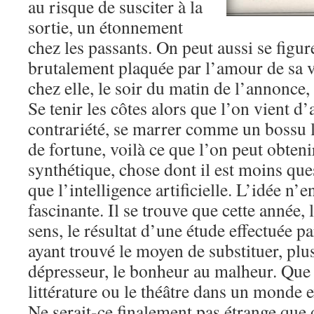
au risque de susciter à la
sortie, un étonnement
chez les passants. On peut aussi se figu
brutalement plaquée par l’amour de sa vi
chez elle, le soir du matin de l’annonce, 
Se tenir les côtes alors que l’on vient d’
contrariété, se marrer comme un bossu l
de fortune, voilà ce que l’on peut obteni
synthétique, chose dont il est moins qu
que l’intelligence artificielle. L’idée n’
fascinante. Il se trouve que cette année,
sens, le résultat d’une étude effectuée p
ayant trouvé le moyen de substituer, plu
dépresseur, le bonheur au malheur. Que d
littérature ou le théâtre dans un monde 
Ne serait-ce finalement pas étrange que 