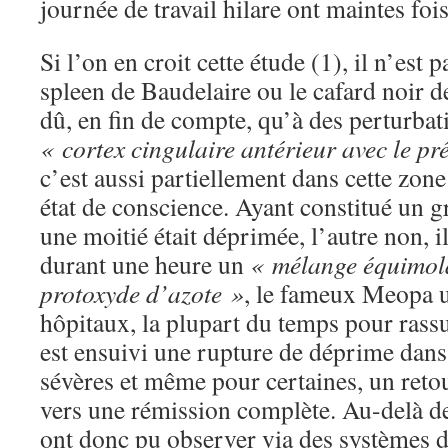
journée de travail hilare ont maintes fois
Si l’on en croit cette étude (1), il n’est 
spleen de Baudelaire ou le cafard noir d
dû, en fin de compte, qu’à des perturbat
« cortex cingulaire antérieur avec le p
c’est aussi partiellement dans cette zone 
état de conscience. Ayant constitué un
une moitié était déprimée, l’autre non, il
durant une heure un
« mélange équimola
protoxyde d’azote »
, le fameux Meopa ut
hôpitaux, la plupart du temps pour rassur
est ensuivi une rupture de déprime dans 
sévères et même pour certaines, un ret
vers une rémission complète. Au-delà des
ont donc pu observer via des systèmes 