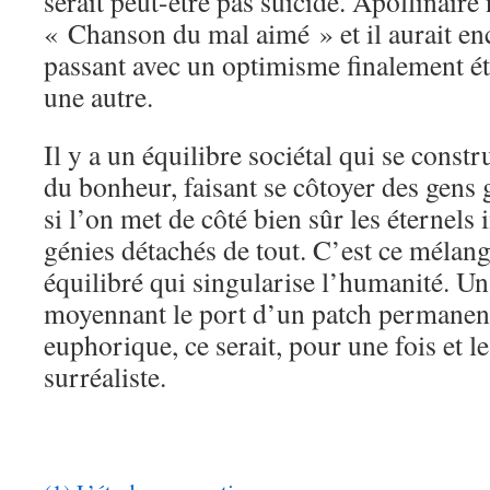
serait peut-être pas suicidé. Apollinaire 
« Chanson du mal aimé » et il aurait en
passant avec un optimisme finalement é
une autre.
Il y a un équilibre sociétal qui se constr
du bonheur, faisant se côtoyer des gens ga
si l’on met de côté bien sûr les éternels
génies détachés de tout. C’est ce mélan
équilibré qui singularise l’humanité. Un
moyennant le port d’un patch permanen
euphorique, ce serait, pour une fois et l
surréaliste.