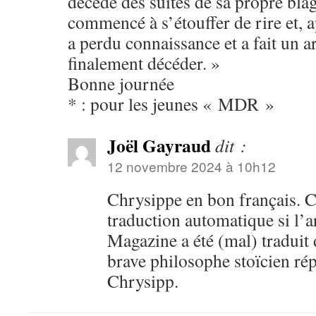
décédé des suites de sa propre bl
commencé à s’étouffer de rire et, a
a perdu connaissance et a fait un a
finalement décéder. »
Bonne journée
* : pour les jeunes « MDR »
Joël Gayraud
dit :
12 novembre 2024 à 10h12
Chrysippe en bon français. C
traduction automatique si l’a
Magazine a été (mal) traduit
brave philosophe stoïcien r
Chrysipp.