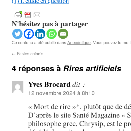
(1) L’étude en question
N'hésitez pas à partager
Ce contenu a été publié dans
Anecdotique
. Vous pouvez le mett
←
Fastes chinois
4 réponses à
Rires artificiels
Yves Brocard
dit :
12 novembre 2024 à 8h10
« Mort de rire »*, plutôt que de dé
D’après le site Santé Magazine « S
philosophe grec, Chrysip, est le 